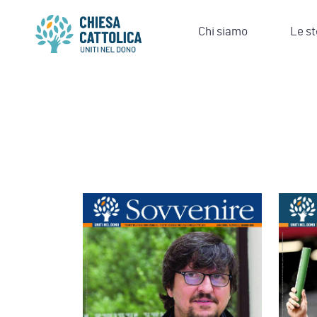
Skip
to
Chi siamo
Le st
content