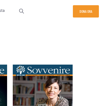
sta
DONA ORA