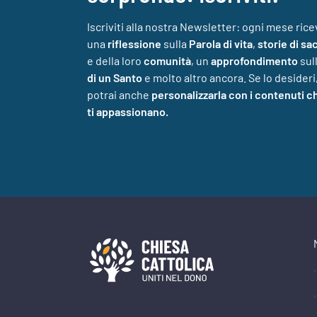
Iscriviti alla nostra Newsletter: ogni mese rice
una
riflessione
sulla
Parola di vita
,
storie di sa
e della loro
comunità
, un
approfondimento
sul
di un Santo
e molto altro ancora. Se lo desideri
potrai anche
personalizzarla con i contenuti c
ti appassionano.