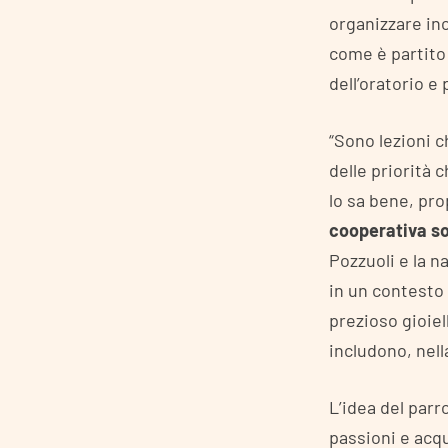
organizzare inc
come è partito 
dell’oratorio e
“Sono lezioni c
delle priorità 
lo sa bene, pr
cooperativa so
Pozzuoli e la n
in un contesto 
prezioso gioiel
includono, nell
L’idea del par
passioni e acq