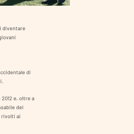
i diventare
giovani
occidentale di
i.
 2012 e, oltre a
sabile del
rivolti ai