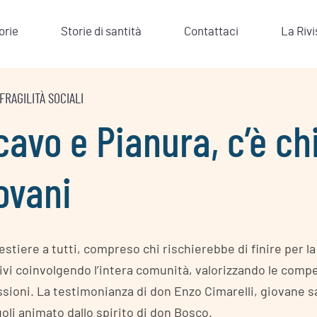
orie
Storie di santità
Contattaci
La Rivi
FRAGILITÀ SOCIALI
avo e Pianura, c’è ch
ovani
tiere a tutti, compreso chi rischierebbe di finire per la
ivi coinvolgendo l’intera comunità, valorizzando le comp
ioni. La testimonianza di don Enzo Cimarelli, giovane s
oli animato dallo spirito di don Bosco.