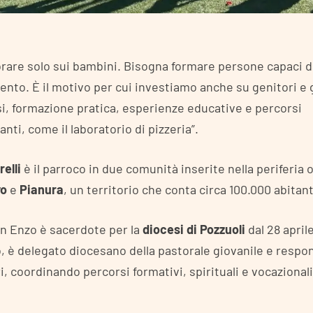
orare solo sui bambini. Bisogna formare persone capaci d
mento. È il motivo per cui investiamo anche su genitori e 
si, formazione pratica, esperienze educative e percorsi
anti, come il laboratorio di pizzeria”.
relli
è il parroco in due comunità inserite nella periferia 
vo
e
Pianura
, un territorio che conta circa 100.000 abitant
on Enzo è sacerdote per la
diocesi di Pozzuoli
dal 28 aprile
, è delegato diocesano della pastorale giovanile e respon
i, coordinando percorsi formativi, spirituali e vocazionali 