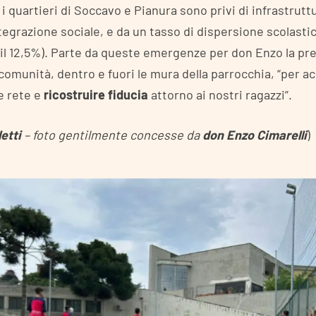
 i quartieri di Soccavo e Pianura sono privi di infrastruttu
ntegrazione sociale, e da un tasso di dispersione scolasti
il 12,5%). Parte da queste emergenze per don Enzo la pr
 comunità, dentro e fuori le mura della parrocchia, “per 
e rete e
ricostruire fiducia
attorno ai nostri ragazzi”.
etti
– foto gentilmente concesse da
don Enzo Cimarelli
)