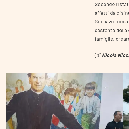
Secondo l’Istat
affetti da disi
Soccavo tocca 
costante della
famiglie, crear
(
di
Nicola Nicol