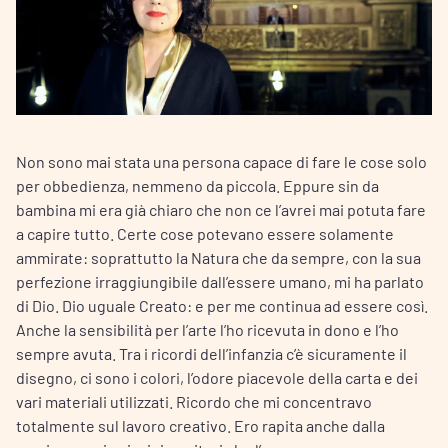
Non sono mai stata una persona capace di fare le cose solo
per obbedienza, nemmeno da piccola. Eppure sin da
bambina mi era già chiaro che non ce l’avrei mai potuta fare
a capire tutto. Certe cose potevano essere solamente
ammirate: soprattutto la Natura che da sempre, con la sua
perfezione irraggiungibile dall’essere umano, mi ha parlato
di Dio. Dio uguale Creato: e per me continua ad essere così.
Anche la sensibilità per l’arte l’ho ricevuta in dono e l’ho
sempre avuta. Tra i ricordi dell’infanzia c’è sicuramente il
disegno, ci sono i colori, l’odore piacevole della carta e dei
vari materiali utilizzati. Ricordo che mi concentravo
totalmente sul lavoro creativo. Ero rapita anche dalla