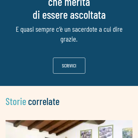
che merita
di essere ascoltata
E quasi sempre c’è un sacerdote a cui dire
grazie.
SCRIVICI
Storie
correlate