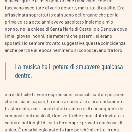
musica, grazie ai miei genitori che l’amavano e me ne
facevano ascoltare di vario genere, ma tutta di qualità. Ero
affascinata soprattutto dal suono dell’organo che per la
prima volta a otto anni avevo ascoltato insieme a mio
nonno, nella chiesa di Santa Maria di Castello a Genova dove
i miei giovani nonni, sia materni che paterni, si erano
sposati. Ho sempre trovato suggestiva questa coincidenza,
anche perché all’epoca nemmeno si conoscevano tra loro.
La musica ha il potere di smuovere qualcosa
dentro,
ma è difficile trovare espressioni musicali contemporanee
che ne siano capaci. La nostra società si è profondamente
trasformata, così i nostri stati d’animo e di conseguenza le
composizioni musicali. Ogni volta che sono stata invitata a
cantare nei luoghi di culto ho sempre provato qualcosa di
unico. È un privilegio poterlo fare perché si entra in una