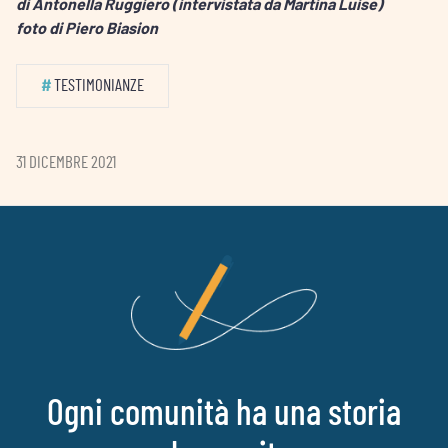
di Antonella Ruggiero (intervistata da Martina Luise)
foto di Piero Biasion
#
TESTIMONIANZE
31 DICEMBRE 2021
Ogni comunità ha una storia