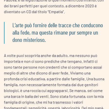
dei brani perfetti per quel contesto, a dicembre 2020 è
diventato un CD dal titolo “Empatia”.
L’arte può fornire delle tracce che conducono
alla fede, ma questa rimane pur sempre un
dono misterioso.
A volte puoi scoprirla anche da adulto, ma nessuno può
importela e non ci sono prediche che tengano. Infatti ci
sono tante persone non credenti che si comportano assai
meglio di altre che dicono di aver fede. Viviamo una
profonda crisi educativa, a partire dalle famiglie. Una buona
famiglia, non necessariamente formata dai due genitori
biologici, è una roccia cui aggrapparsi. Se manca, sei come
una barca in balìa dei venti. Sono stata fortunata, con la mia
famiglia di origine, che mi ha trasmesso i valori
fondamentali: semplicità, onestà, laboriosità. Del mio papà,