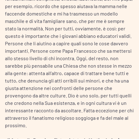
per esempio, ricordo che spesso aiutava la mamma nelle
faccende domestiche e mi ha trasmesso un modello
maschile e di vita famigliare sano, che per me è sempre
stato la normalità. Non per tutti, ovviamente, è così: per
questo è importante che i giovani abbiano educatori validi.
Persone che li aiutino a capire quali sono le cose davvero
importanti. Persone come Papa Francesco che sa mettersi
allo stesso livello di chi incontra. Oggi, del resto, non
sarebbe più pensabile una Chiesa che non stesse in mezzo
alla gente: attenta all’altro, capace di trattare bene tutti e
tutto, che denuncia gli atti orribili sui minori, e che ha una
giusta attenzione nei confronti delle persone che
provengono da altre culture. Dio è uno solo, per tutti quelli
che credono nella Sua esistenza, e in ogni cultura vi è un
interessante racconto da ascoltare. Fatta eccezione per chi
attraverso il fanatismo religioso soggioga e fa del male al
prossimo.