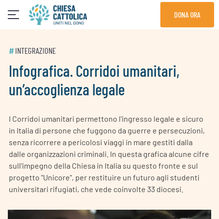
Skip
DONA ORA
to
content
#
INTEGRAZIONE
Infografica. Corridoi umanitari,
un’accoglienza legale
I Corridoi umanitari permettono l'ingresso legale e sicuro
in Italia di persone che fuggono da guerre e persecuzioni,
senza ricorrere a pericolosi viaggi in mare gestiti dalla
dalle organizzazioni criminali. In questa grafica alcune cifre
sull'impegno della Chiesa in Italia su questo fronte e sul
progetto "Unicore", per restituire un futuro agli studenti
universitari rifugiati, che vede coinvolte 33 diocesi.