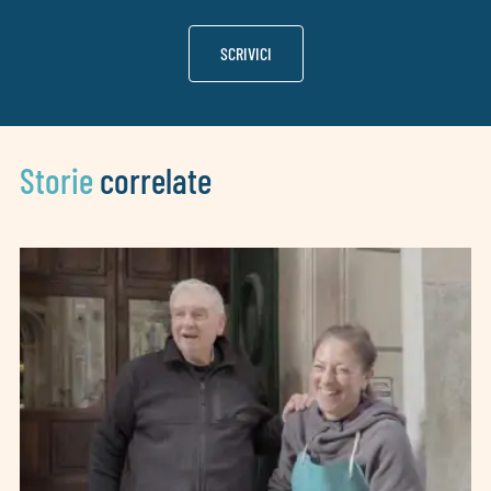
SCRIVICI
Storie
correlate