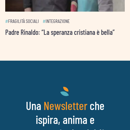
#
FRAGILITÀ SOCIALI
#
INTEGRAZIONE
Padre Rinaldo: “La speranza cristiana è bella”
Una
che
Newsletter
ispira, anima e