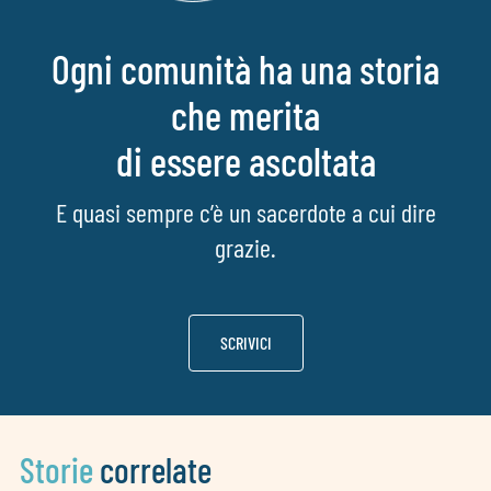
Ogni comunità ha una storia
che merita
di essere ascoltata
E quasi sempre c’è un sacerdote a cui dire
grazie.
SCRIVICI
Storie
correlate