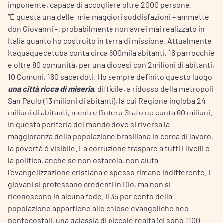
imponente, capace di accogliere oltre 2000 persone.
“È questa una delle mie maggiori soddisfazioni – ammette
don Giovanni -: probabilmente non avrei mai realizzato in
Italia quanto ho costruito in terra di missione. Attualmente
Itaquaquecetuba conta circa 600mila abitanti, 16 parrocchie
e oltre 80 comunità, per una diocesi con 2milioni di abitanti,
10 Comuni, 160 sacerdoti. Ho sempre definito questo luogo
una città ricca di miseria
, difficile, a ridosso della metropoli
San Paulo (13 milioni di abitanti), la cui Regione ingloba 24
milioni di abitanti, mentre l’intero Stato ne conta 60 milioni.
In questa periferia del mondo dove si riversa la
maggioranza della popolazione brasiliana in cerca di lavoro,
la povertà è visibile. La corruzione traspare a tutti i livelli e
la politica, anche se non ostacola, non aiuta
l’evangelizzazione cristiana e spesso rimane indifferente. I
giovani si professano credenti in Dio, ma non si
riconoscono in alcuna fede. Il 35 per cento della
popolazione appartiene alle chiese evangeliche neo-
pentecostali, una galassia di piccole realtà (ci sono 1100