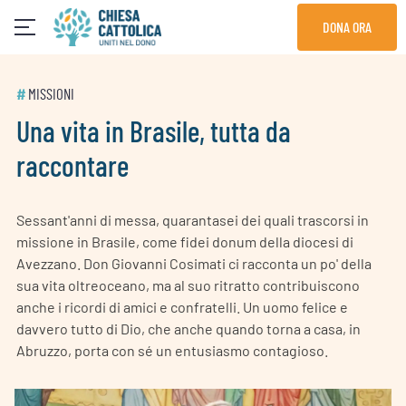
Skip
DONA ORA
to
content
#
MISSIONI
Una vita in Brasile, tutta da
raccontare
Sessant'anni di messa, quarantasei dei quali trascorsi in
missione in Brasile, come fidei donum della diocesi di
Avezzano. Don Giovanni Cosimati ci racconta un po' della
sua vita oltreoceano, ma al suo ritratto contribuiscono
anche i ricordi di amici e confratelli. Un uomo felice e
davvero tutto di Dio, che anche quando torna a casa, in
Abruzzo, porta con sé un entusiasmo contagioso.