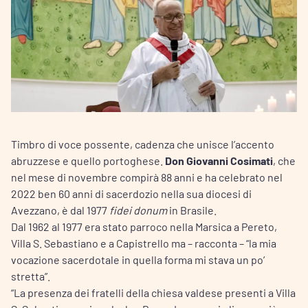
Timbro di voce possente, cadenza che unisce l’accento
abruzzese e quello portoghese.
Don Giovanni Cosimati
, che
nel mese di novembre compirà 88 anni e ha celebrato nel
2022 ben 60 anni di sacerdozio nella sua diocesi di
Avezzano, è dal 1977
fidei donum
in Brasile.
Dal 1962 al 1977 era stato parroco nella Marsica a Pereto,
Villa S. Sebastiano e a Capistrello ma – racconta – “la mia
vocazione sacerdotale in quella forma mi stava un po’
stretta”.
“La presenza dei fratelli della chiesa valdese presenti a Villa