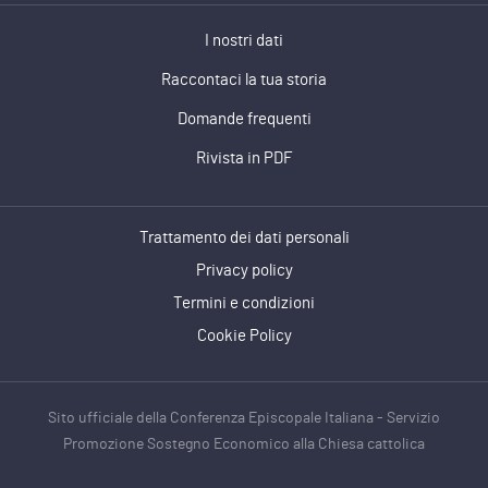
I nostri dati
Raccontaci la tua storia
Domande frequenti
Rivista in PDF
Trattamento dei dati personali
Privacy policy
Termini e condizioni
Cookie Policy
Sito ufficiale della Conferenza Episcopale Italiana - Servizio
Promozione Sostegno Economico alla Chiesa cattolica