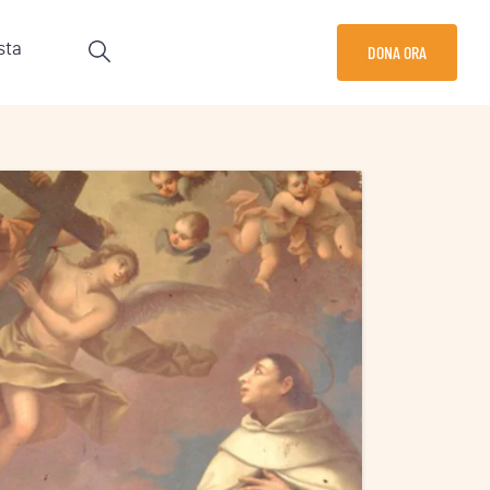
sta
DONA ORA