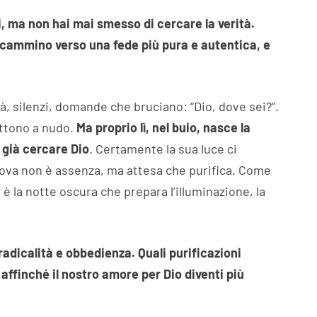
i, ma non hai mai smesso di cercare la verità.
 cammino verso una fede più pura e autentica, e
, silenzi, domande che bruciano: “Dio, dove sei?”.
ettono a nudo.
Ma proprio lì, nel buio, nasce la
 già cercare Dio
. Certamente la sua luce ci
prova non è assenza, ma attesa che purifica. Come
 è la notte oscura che prepara l’illuminazione, la
radicalità e obbedienza. Quali purificazioni
affinché il nostro amore per Dio diventi più