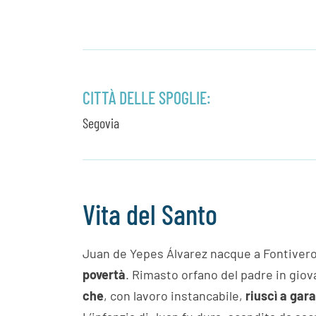
CITTÀ DELLE SPOGLIE:
Segovia
Vita del Santo
Juan de Yepes Álvarez nacque a Fontiveros
povertà
. Rimasto orfano del padre in gio
che
, con lavoro instancabile,
riuscì a gara