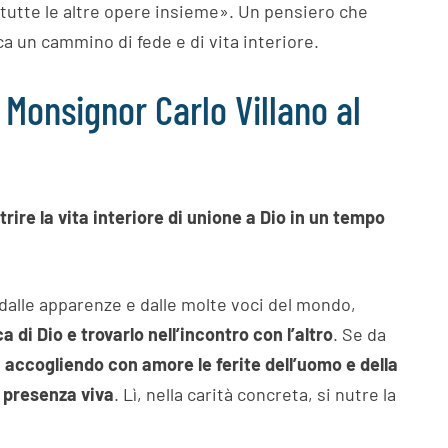
 tutte le altre opere insieme». Un pensiero che
ca un cammino di fede e di vita interiore.
i Monsignor Carlo Villano al
ire la vita interiore di unione a Dio in un tempo
 dalle apparenze e dalle molte voci del mondo,
a di Dio e trovarlo nell’incontro con l’altro
. Se da
,
accogliendo con amore le ferite dell’uomo e della
 presenza viva
. Lì, nella carità concreta, si nutre la