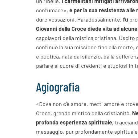
un ribelle.
I carmelitani mitigati arrivaron
contumace»,
e per la sua resistenza alle
dure vessazioni. Paradossalmente,
fu
pro
Giovanni della Croce diede vita ad alcune 
capolavori della mistica cristiana. Uscito 
continuò la sua missione fino alla morte, c
e poetica, nata dal silenzio, dalla soffer
parlare al cuore di credenti e studiosi in 
Agiografia
«Dove non c’è amore, metti amore e trove
Croce, grande mistico della cristianità.
Ne
profonda esperienza spirituale
, tracciand
messaggio, pur profondamente spirituale