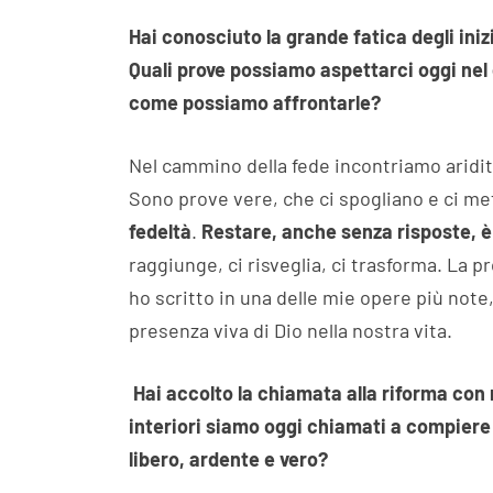
Hai conosciuto la grande fatica degli iniz
Quali prove possiamo aspettarci oggi nel
come possiamo affrontarle?
Nel cammino della fede incontriamo aridità
Sono prove vere, che ci spogliano e ci m
fedeltà
.
Restare, anche senza risposte, è
raggiunge, ci risveglia, ci trasforma. La 
ho scritto in una delle mie opere più note,
presenza viva di Dio nella nostra vita.
Hai accolto la chiamata alla riforma con 
interiori siamo oggi chiamati a compiere 
libero, ardente e vero?