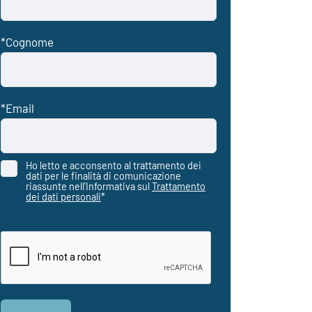
Ho letto e acconsento al trattamento dei
dati per le finalità di comunicazione
riassunte nell'Informativa sul
Trattamento
dei dati personali
*