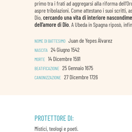
primo tra i frati ad aggregarsi alla riforma dell’O
aspre tribolazioni. Come attestano i suoi scritti, 
Dio,
cercando una vita di interiore nascondime
dell’amore di Dio
. A Ubeda in Spagna riposò, infin
Juan de Yepes Álvarez
NOME DI BATTESIMO
24 Giugno 1542
NASCITA
14 Dicembre 1591
MORTE
25 Gennaio 1675
BEATIFICAZIONE
27 Dicembre 1726
CANONIZZAZIONE
PROTETTORE DI:
Mistici, teologi e poeti.