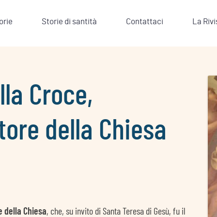
orie
Storie di santità
Contattaci
La Rivi
lla Croce,
tore della Chiesa
e della Chiesa
, che, su invito di Santa Teresa di Gesù, fu il