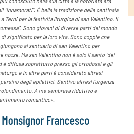
più conosciuto nella sua città e la notorietà era
li “innamorati”.
È bella la tradizione delle centinaia
 Terni per la festività liturgica di san Valentino, il
 Promessa”. Sono giovani di diverse parti del mondo
di significato per la loro vita. Sono coppie che
 giungono al santuario di san Valentino per
 nozze. Ma san Valentino non è solo il santo “dei
d è diffusa soprattutto presso gli ortodossi e gli
turgo e in altre parti è considerato altresì
persino degli epilettici. Sentivo altresì l’urgenza
approfondimento. A me sembrava riduttivo e
 sentimento romantico
».
di Monsignor Francesco