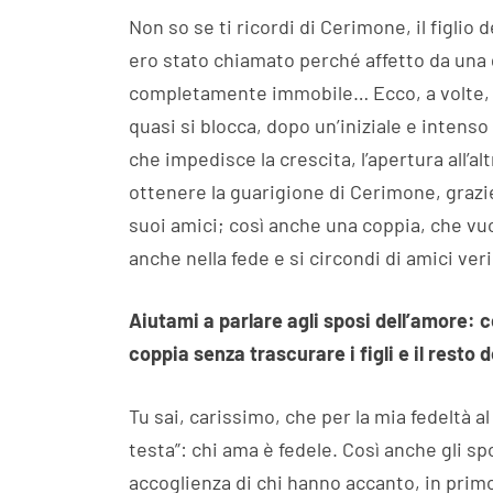
Non so se ti ricordi di Cerimone, il figlio
ero stato chiamato perché affetto da una 
completamente immobile… Ecco, a volte, ne
quasi si blocca, dopo un’iniziale e inten
che impedisce la crescita, l’apertura all’al
ottenere la guarigione di Cerimone, grazie 
suoi amici; così anche una coppia, che vu
anche nella fede e si circondi di amici ve
Aiutami a parlare agli sposi dell’amore: 
coppia senza trascurare i figli e il resto
Tu sai, carissimo, che per la mia fedeltà a
testa”: chi ama è fedele. Così anche gli sp
accoglienza di chi hanno accanto, in primo 