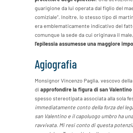
guarigione da lui operata dal figlio del ma
comiziale”. Inoltre, lo stesso tipo di marti
era emblematicamente indicativo del fatto 
comunque la sede da cui originava il male
l’epilessia assumesse una maggiore impo
Agiografia
Monsignor Vincenzo Paglia, vescovo della d
di
approfondire la figura di san Valentino
spesso stereotipata associata alla sola fe
immediatamente conto della forza del legam
san Valentino e il capoluogo umbro ha un
ravvivata. Mi resi conto di questa potenzia