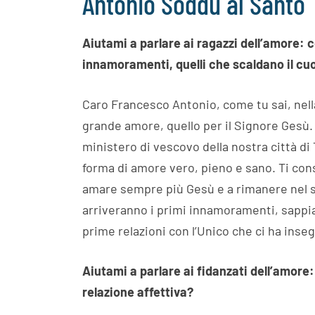
Antonio Soddu al Santo
Aiutami a parlare ai ragazzi dell’amore: c
innamoramenti, quelli che scaldano il cu
Caro Francesco Antonio, come tu sai, nell
grande amore, quello per il Signore Gesù. È
ministero di vescovo della nostra città di 
forma di amore vero, pieno e sano. Ti consi
amare sempre più Gesù e a rimanere nel 
arriveranno i primi innamoramenti, sappian
prime relazioni con l’Unico che ci ha inse
Aiutami a parlare ai fidanzati dell’amore
relazione affettiva?