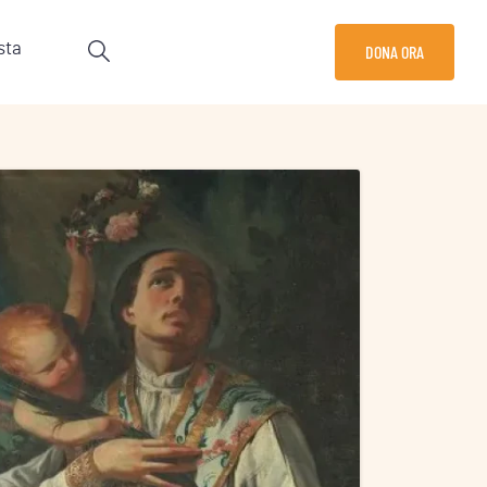
sta
DONA ORA