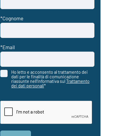
Ho letto e acconsento al trattamento dei
dati per le finalità di comunicazione
riassunte nell'Informativa sul
Trattamento
dei dati personali
*