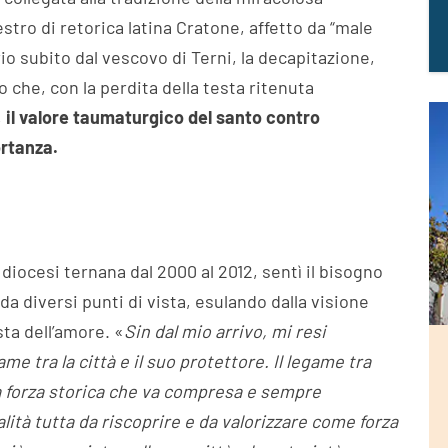
estro di retorica latina Cratone, affetto da “male
rio subito dal vescovo di Terni, la decapitazione,
che, con la perdita della testa ritenuta
,
il valore taumaturgico del santo contro
rtanza.
iocesi ternana dal 2000 al 2012, sentì il bisogno
da diversi punti di vista, esulando dalla visione
sta dell’amore. «
Sin dal mio arrivo, mi resi
e tra la città e il suo protettore. Il legame tra
a forza storica che va compresa e sempre
lità tutta da riscoprire e da valorizzare come forza