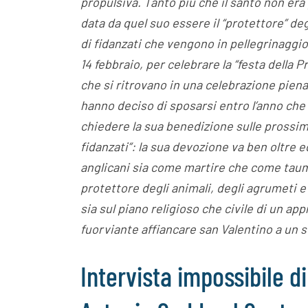
propulsiva. Tanto più che il santo non era 
data da quel suo essere il “protettore” deg
di fidanzati che vengono in pellegrinaggio a
14 febbraio, per celebrare la “festa della
che si ritrovano in una celebrazione piena 
hanno deciso di sposarsi entro l’anno che
chiedere la sua benedizione sulle prossime
fidanzati”: la sua devozione va ben oltre e
anglicani sia come martire che come tauma
protettore degli animali, degli agrumeti e 
sia sul piano religioso che civile di un 
fuorviante affiancare san Valentino a un
Intervista impossibile 