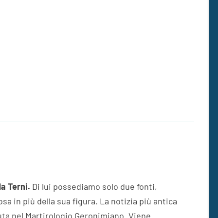
a Terni.
Di lui possediamo solo due fonti,
 in più della sua figura. La notizia più antica
nuta nel Martirologio Geronimiano. Viene