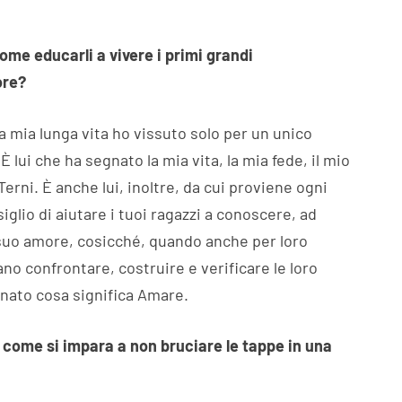
ome educarli a vivere i primi grandi
ore?
a mia lunga vita ho vissuto solo per un unico
 lui che ha segnato la mia vita, la mia fede, il mio
Terni. È anche lui, inoltre, da cui proviene ogni
glio di aiutare i tuoi ragazzi a conoscere, ad
suo amore, cosicché, quando anche per loro
o confrontare, costruire e verificare le loro
gnato cosa significa Amare.
: come si impara a non bruciare le tappe in una