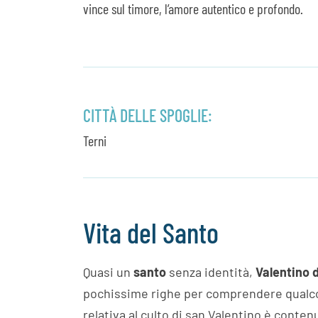
vince sul timore, l’amore autentico e profondo.
CITTÀ DELLE SPOGLIE:
Terni
Vita del Santo
Quasi un
santo
senza identità,
Valentino d
pochissime righe per comprendere qualcosa
relativa al culto di san Valentino è conte