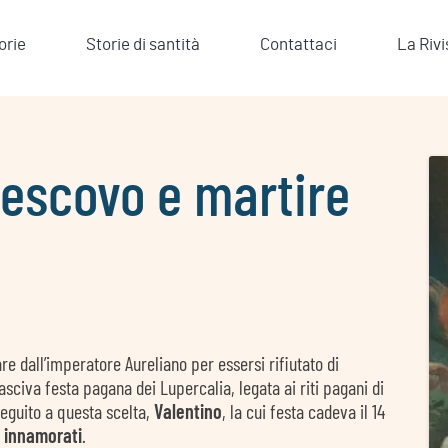
orie
Storie di santità
Contattaci
La Rivi
vescovo e martire
re dall’imperatore Aureliano per essersi rifiutato di
lasciva festa pagana dei Lupercalia, legata ai riti pagani di
 seguito a questa scelta,
Valentino
, la cui festa cadeva il 14
 innamorati
.