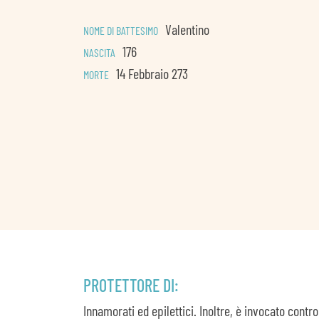
Valentino
NOME DI BATTESIMO
176
NASCITA
14 Febbraio 273
MORTE
PROTETTORE DI:
Innamorati ed epilettici. Inoltre, è invocato contro