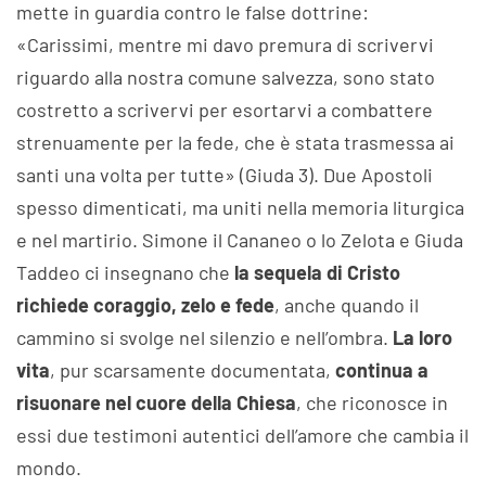
mette in guardia contro le false dottrine:
«Carissimi, mentre mi davo premura di scrivervi
riguardo alla nostra comune salvezza, sono stato
costretto a scrivervi per esortarvi a combattere
strenuamente per la fede, che è stata trasmessa ai
santi una volta per tutte» (Giuda 3). Due Apostoli
spesso dimenticati, ma uniti nella memoria liturgica
e nel martirio. Simone il Cananeo o lo Zelota e Giuda
Taddeo ci insegnano che
la sequela di Cristo
richiede coraggio, zelo e fede
, anche quando il
cammino si svolge nel silenzio e nell’ombra.
La loro
vita
, pur scarsamente documentata,
continua a
risuonare nel cuore della Chiesa
, che riconosce in
essi due testimoni autentici dell’amore che cambia il
mondo.