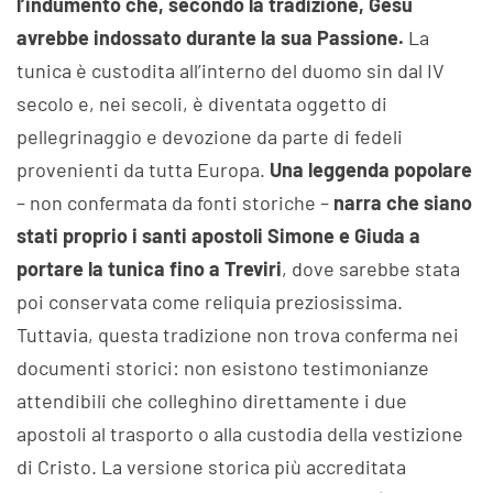
l’indumento che, secondo la tradizione, Gesù
avrebbe indossato durante la sua Passione.
La
tunica è custodita all’interno del duomo sin dal IV
secolo e, nei secoli, è diventata oggetto di
pellegrinaggio e devozione da parte di fedeli
provenienti da tutta Europa.
Una leggenda popolare
– non confermata da fonti storiche –
narra che siano
stati proprio i santi apostoli Simone e Giuda a
portare la tunica fino a Treviri
, dove sarebbe stata
poi conservata come reliquia preziosissima.
Tuttavia, questa tradizione non trova conferma nei
documenti storici: non esistono testimonianze
attendibili che colleghino direttamente i due
apostoli al trasporto o alla custodia della vestizione
di Cristo. La versione storica più accreditata