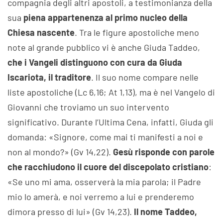
compagnia degli altri apostoli, a testimonianza della
sua
piena appartenenza al primo nucleo della
Chiesa nascente
. Tra le figure apostoliche meno
note al grande pubblico vi è anche Giuda Taddeo,
che i Vangeli distinguono con cura da Giuda
Iscariota, il traditore
. Il suo nome compare nelle
liste apostoliche (Lc 6,16; At 1,13), ma è nel Vangelo di
Giovanni che troviamo un suo intervento
significativo. Durante l’Ultima Cena, infatti, Giuda gli
domanda: «Signore, come mai ti manifesti a noi e
non al mondo?» (Gv 14,22).
Gesù risponde con parole
che racchiudono il cuore del discepolato cristiano
:
«Se uno mi ama, osserverà la mia parola; il Padre
mio lo amerà, e noi verremo a lui e prenderemo
dimora presso di lui» (Gv 14,23).
Il nome Taddeo,