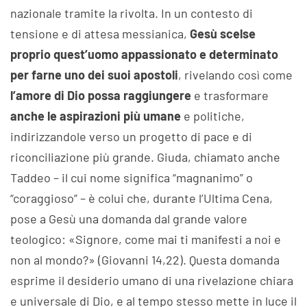
nazionale tramite la rivolta. In un contesto di
tensione e di attesa messianica,
Gesù scelse
proprio quest’uomo appassionato e determinato
per farne uno dei suoi apostoli
, rivelando così come
l’amore di Dio possa raggiungere
e trasformare
anche le aspirazioni più umane
e politiche,
indirizzandole verso un progetto di pace e di
riconciliazione più grande. Giuda, chiamato anche
Taddeo – il cui nome significa “magnanimo” o
“coraggioso” – è colui che, durante l’Ultima Cena,
pose a Gesù una domanda dal grande valore
teologico: «Signore, come mai ti manifesti a noi e
non al mondo?» (Giovanni 14,22). Questa domanda
esprime il desiderio umano di una rivelazione chiara
e universale di Dio, e al tempo stesso mette in luce il