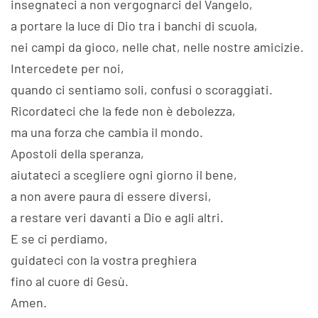
insegnateci a non vergognarci del Vangelo,
a portare la luce di Dio tra i banchi di scuola,
nei campi da gioco, nelle chat, nelle nostre amicizie.
Intercedete per noi,
quando ci sentiamo soli, confusi o scoraggiati.
Ricordateci che la fede non è debolezza,
ma una forza che cambia il mondo.
Apostoli della speranza,
aiutateci a scegliere ogni giorno il bene,
a non avere paura di essere diversi,
a restare veri davanti a Dio e agli altri.
E se ci perdiamo,
guidateci con la vostra preghiera
fino al cuore di Gesù.
Amen.