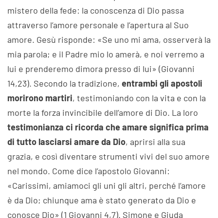
mistero della fede: la conoscenza di Dio passa
attraverso l’amore personale e l’apertura al Suo
amore. Gesù risponde: «Se uno mi ama, osserverà la
mia parola; e il Padre mio lo amerà, e noi verremo a
lui e prenderemo dimora presso di lui» (Giovanni
14,23). Secondo la tradizione,
entrambi gli apostoli
morirono martiri
, testimoniando con la vita e con la
morte la forza invincibile dell’amore di Dio. La loro
testimonianza ci ricorda che amare significa prima
di tutto lasciarsi amare da Dio
, aprirsi alla sua
grazia, e così diventare strumenti vivi del suo amore
nel mondo. Come dice l’apostolo Giovanni:
«Carissimi, amiamoci gli uni gli altri, perché l’amore
è da Dio; chiunque ama è stato generato da Dio e
conosce Dio» (1 Giovanni 4,7). Simone e Giuda