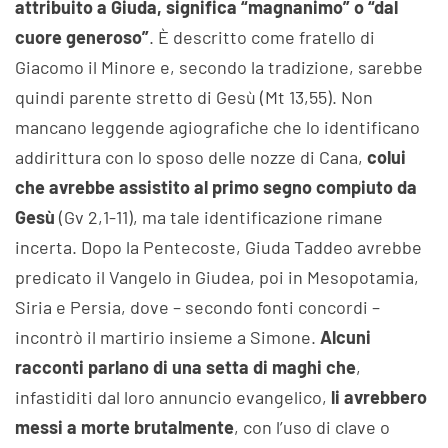
attribuito a Giuda, significa “magnanimo” o “dal
cuore generoso”
. È descritto come fratello di
Giacomo il Minore e, secondo la tradizione, sarebbe
quindi parente stretto di Gesù (Mt 13,55). Non
mancano leggende agiografiche che lo identificano
addirittura con lo sposo delle nozze di Cana,
colui
che avrebbe assistito al primo segno compiuto da
Gesù
(Gv 2,1-11), ma tale identificazione rimane
incerta. Dopo la Pentecoste, Giuda Taddeo avrebbe
predicato il Vangelo in Giudea, poi in Mesopotamia,
Siria e Persia, dove – secondo fonti concordi –
incontrò il martirio insieme a Simone.
Alcuni
racconti parlano di una setta di maghi che
,
infastiditi dal loro annuncio evangelico,
li avrebbero
messi a morte brutalmente
, con l’uso di clave o