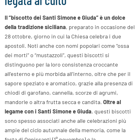
legata al culto
Il “biscotto dei Santi Simone e Giuda” è un dolce
della tradizione siciliana
, preparato in occasione del
28 ottobre, giorno in cui la Chiesa celebra i due
apostoli. Noti anche con nomi popolari come “ossa
dei morti” o “mustazzoli”, questi biscotti si
distinguono per la loro consistenza croccante
all’esterno e più morbida all’interno, oltre che per il
sapore speziato e aromatico, grazie alla presenza di
chiodi di garofano, cannella, scorze di agrumi,
mandorle o altra frutta secca e candita.
Oltre al
legame con i Santi Simone e Giuda
, questi biscotti
sono spesso associati anche alle celebrazioni più
ampie del ciclo autunnale della memoria, come la
festa di Ognissanti (1° novembre) e la