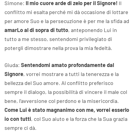
Simone:
Il mio cuore arde di zelo per il Signore!
Il
conflitto mi esalta perché mi dà occasione di lottare
per amore Suo e la persecuzione è per me la sfida ad
amarLo al di sopra di tutto
, anteponendo Lui in
tutto a me stesso, sentendomi privilegiato di
potergli dimostrare nella prova la mia fedeltà.
Giuda:
Sentendomi amato profondamente dal
Signore
, vorrei mostrare a tutti la tenerezza e la
bellezza del Suo amore. Al conflitto preferisco
sempre il dialogo, la possibilità di vincere il male col
bene, l’avversione col perdono e la misericordia.
Come Lui è stato magnanimo con me, vorrei esserlo
io con tutti
, col Suo aiuto e la forza che la Sua grazia
sempre ci dà.