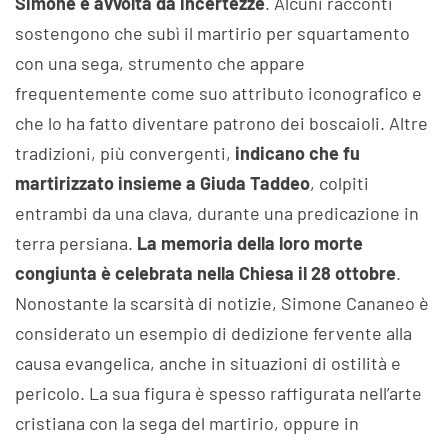
Simone è avvolta da incertezze
. Alcuni racconti
sostengono che subì il martirio per squartamento
con una sega, strumento che appare
frequentemente come suo attributo iconografico e
che lo ha fatto diventare patrono dei boscaioli. Altre
tradizioni, più convergenti,
indicano che fu
martirizzato insieme a Giuda Taddeo
, colpiti
entrambi da una clava, durante una predicazione in
terra persiana.
La memoria della loro morte
congiunta è celebrata nella Chiesa il 28 ottobre
.
Nonostante la scarsità di notizie, Simone Cananeo è
considerato un esempio di dedizione fervente alla
causa evangelica, anche in situazioni di ostilità e
pericolo. La sua figura è spesso raffigurata nell’arte
cristiana con la sega del martirio, oppure in