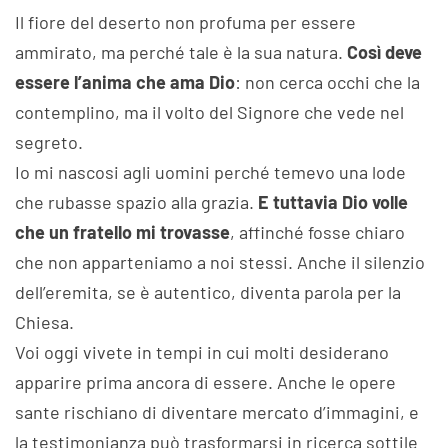
Il fiore del deserto non profuma per essere
ammirato, ma perché tale è la sua natura.
Così deve
essere l’anima che ama Dio
: non cerca occhi che la
contemplino, ma il volto del Signore che vede nel
segreto.
Io mi nascosi agli uomini perché temevo una lode
che rubasse spazio alla grazia.
E tuttavia Dio volle
che un fratello mi trovasse
, affinché fosse chiaro
che non apparteniamo a noi stessi. Anche il silenzio
dell’eremita, se è autentico, diventa parola per la
Chiesa.
Voi oggi vivete in tempi in cui molti desiderano
apparire prima ancora di essere. Anche le opere
sante rischiano di diventare mercato d’immagini, e
la testimonianza può trasformarsi in ricerca sottile