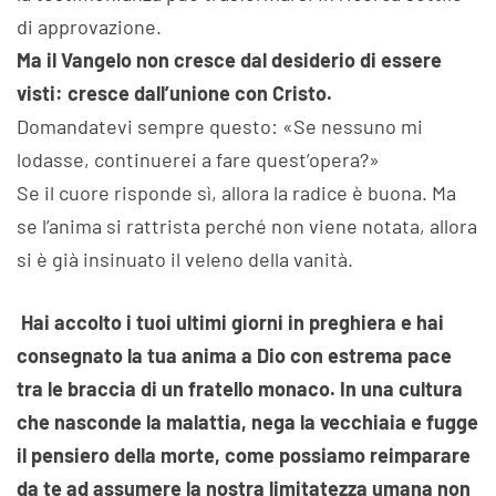
di approvazione.
Ma il Vangelo non cresce dal desiderio di essere
visti: cresce dall’unione con Cristo.
Domandatevi sempre questo: «Se nessuno mi
lodasse, continuerei a fare quest’opera?»
Se il cuore risponde sì, allora la radice è buona. Ma
se l’anima si rattrista perché non viene notata, allora
si è già insinuato il veleno della vanità.
Hai accolto i tuoi ultimi giorni in preghiera e hai
consegnato la tua anima a Dio con estrema pace
tra le braccia di un fratello monaco. In una cultura
che nasconde la malattia, nega la vecchiaia e fugge
il pensiero della morte, come possiamo reimparare
da te ad assumere la nostra limitatezza umana non