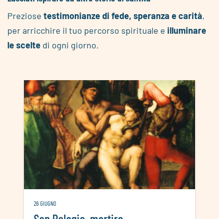
Preziose
testimonianze di fede, speranza e carità
,
per arricchire il tuo
percorso spirituale e
illuminare
le scelte
di ogni giorno.
26 GIUGNO
San Pelagio, martire