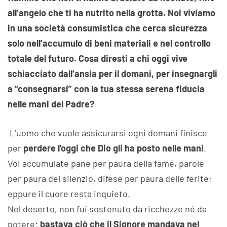
all’angelo che ti ha nutrito nella grotta. Noi viviamo
in una società consumistica che cerca sicurezza
solo nell’accumulo di beni materiali e nel controllo
totale del futuro. Cosa diresti a chi oggi vive
schiacciato dall’ansia per il domani, per insegnargli
a “consegnarsi” con la tua stessa serena fiducia
nelle mani del Padre?
L’uomo che vuole assicurarsi ogni domani finisce
per
perdere l’oggi che Dio gli ha posto nelle mani
.
Voi accumulate pane per paura della fame, parole
per paura del silenzio, difese per paura delle ferite;
eppure il cuore resta inquieto.
Nel deserto, non fui sostenuto da ricchezze né da
potere:
bastava ciò che il Signore mandava nel