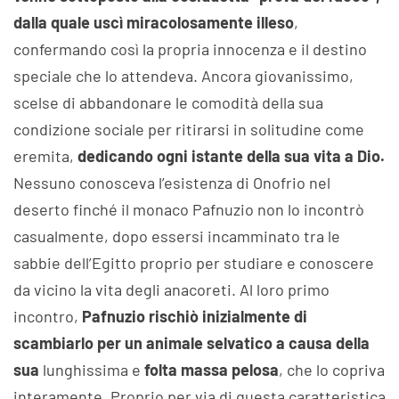
dalla quale uscì miracolosamente illeso
,
confermando così la propria innocenza e il destino
speciale che lo attendeva. Ancora giovanissimo,
scelse di abbandonare le comodità della sua
condizione sociale per ritirarsi in solitudine come
eremita,
dedicando ogni istante della sua vita a Dio.
Nessuno conosceva l’esistenza di Onofrio nel
deserto finché il monaco Pafnuzio non lo incontrò
casualmente, dopo essersi incamminato tra le
sabbie dell’Egitto proprio per studiare e conoscere
da vicino la vita degli anacoreti. Al loro primo
incontro,
Pafnuzio rischiò inizialmente di
scambiarlo per un animale selvatico a causa della
sua
lunghissima e
folta massa pelosa
, che lo copriva
interamente. Proprio per via di questa caratteristica