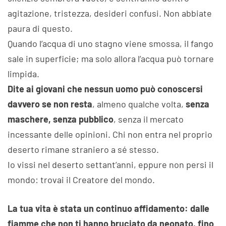
agitazione, tristezza, desideri confusi. Non abbiate
paura di questo.
Quando l’acqua di uno stagno viene smossa, il fango
sale in superficie; ma solo allora l’acqua può tornare
limpida.
Dite ai giovani che nessun uomo può conoscersi
davvero se non resta
, almeno qualche volta,
senza
maschere, senza pubblico
, senza il mercato
incessante delle opinioni. Chi non entra nel proprio
deserto rimane straniero a sé stesso.
Io vissi nel deserto settant’anni, eppure non persi il
mondo: trovai il Creatore del mondo.
La tua vita è stata un continuo affidamento: dalle
fiamme che non ti hanno bruciato da neonato, fino