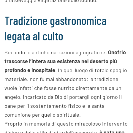
una selvaggia vegetazione sullo sfondo.
Tradizione gastronomica
legata al culto
Secondo le antiche narrazioni agiografiche,
Onofrio
trascorse l’intera sua esistenza nel deserto più
profondo e inospitale
. In quel luogo di totale spoglio
materiale, non fu mai abbandonato: la tradizione
vuole infatti che fosse nutrito direttamente da un
angelo, incaricato da Dio di portargli ogni giorno il
pane per il sostentamento fisico e la santa
comunione per quello spirituale.
Proprio in memoria di questo miracoloso intervento
divino e dello stile di vita dell’anacoreta,
è nata una