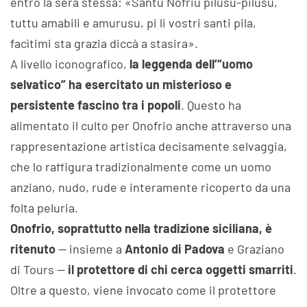
entro la sera stessa: «Santu Nofriu pilusu-pilusu,
tuttu amabili e amurusu, pi li vostri santi pila,
facìtimi sta grazia diccà a stasira».
A livello iconografico,
la leggenda dell’“uomo
selvatico” ha esercitato un misterioso e
persistente fascino tra i popoli
. Questo ha
alimentato il culto per Onofrio anche attraverso una
rappresentazione artistica decisamente selvaggia,
che lo raffigura tradizionalmente come un uomo
anziano, nudo, rude e interamente ricoperto da una
folta peluria.
Onofrio, soprattutto nella tradizione siciliana, è
ritenuto
— insieme a
Antonio di Padova
e Graziano
di Tours —
il protettore di chi cerca oggetti smarriti
.
Oltre a questo, viene invocato come il protettore