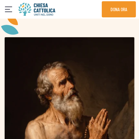
Skip
DONA ORA
to
content