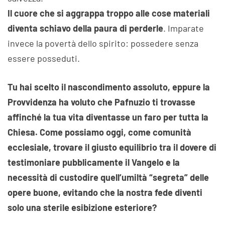
Il cuore che si aggrappa troppo alle cose materiali
diventa schiavo della paura di perderle
. Imparate
invece la povertà dello spirito: possedere senza
essere posseduti.
Tu hai scelto il nascondimento assoluto, eppure la
Provvidenza ha voluto che Pafnuzio ti trovasse
affinché la tua vita diventasse un faro per tutta la
Chiesa. Come possiamo oggi, come comunità
ecclesiale, trovare il giusto equilibrio tra il dovere di
testimoniare pubblicamente il Vangelo e la
necessità di custodire quell’umiltà “segreta” delle
opere buone, evitando che la nostra fede diventi
solo una sterile esibizione esteriore?