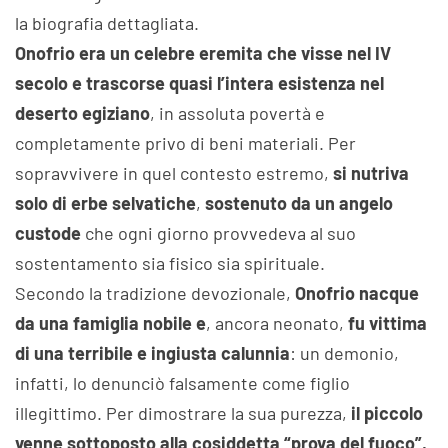
la biografia dettagliata.
Onofrio era un celebre eremita che visse nel IV
secolo e trascorse quasi l’intera esistenza nel
deserto egiziano
, in assoluta povertà e
completamente privo di beni materiali. Per
sopravvivere in quel contesto estremo,
si nutriva
solo di erbe selvatiche
,
sostenuto da un angelo
custode
che ogni giorno provvedeva al suo
sostentamento sia fisico sia spirituale.
Secondo la tradizione devozionale,
Onofrio nacque
da una famiglia nobile e
, ancora neonato,
fu vittima
di una terribile e ingiusta calunnia
: un demonio,
infatti, lo denunciò falsamente come figlio
illegittimo. Per dimostrare la sua purezza,
il piccolo
venne sottoposto alla cosiddetta “prova del fuoco”,