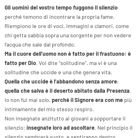
Gli uomini del vostro tempo fuggono il silenzio
perché temono di incontrare la propria fame.
Riempiono le ore di voci, immagini e clamori, come
chi getta sabbia sopra una sorgente per non vedere
l’acqua che sale dal profondo.
Ma il cuore dell’uomo non è fatto per il frastuono: è
fatto per Dio
. Voi dite “solitudine”, ma vi è una
solitudine che uccide e una che genera vita.
Quella che uccide è l’abbandono senza amore
;
quella che salva è il deserto abitato dalla Presenza
.
Io non fui mai solo,
perché il Signore era con me
più
intimamente del mio stesso respiro.
Non insegnate anzitutto ai giovani a sopportare il
silenzio:
insegnate loro ad ascoltare
. Nel principio il
silenzio sembrerà vuoto, e sentiranno dentro