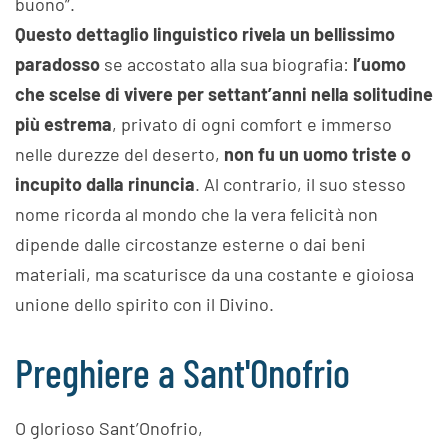
buono”.
Questo dettaglio linguistico rivela un bellissimo
paradosso
se accostato alla sua biografia:
l’uomo
che scelse di vivere per settant’anni nella solitudine
più estrema
, privato di ogni comfort e immerso
nelle durezze del deserto,
non fu un uomo triste o
incupito dalla rinuncia
. Al contrario, il suo stesso
nome ricorda al mondo che la vera felicità non
dipende dalle circostanze esterne o dai beni
materiali, ma scaturisce da una costante e gioiosa
unione dello spirito con il Divino.
Preghiere a Sant'Onofrio
O glorioso Sant’Onofrio,