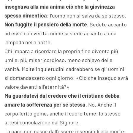
insegnava alla mia anima ciò che la giovinezza
spesso dimentica
: l’uomo non si salva da sé stesso.
Non fuggite il pensiero della morte
. Sedete accanto
ad esso con verità, come si siede accanto a una
lampada nella notte.
Chi impara a ricordare la propria fine diventa più
umile, più misericordioso, meno schiavo delle
vanità. Molte inquietudini cadrebbero se gli uomini
si domandassero ogni giorno: «Ciò che inseguo avrà
valore davanti all’eternità?»
Ma guardatevi dal credere che il cristiano debba
amare la sofferenza per sé stessa
. No. Anche il
corpo ferito geme, anche il cuore teme. Io stesso
attesi consolazione dal Signore.
La pace non nasce dall’essere insensibili alla morte;