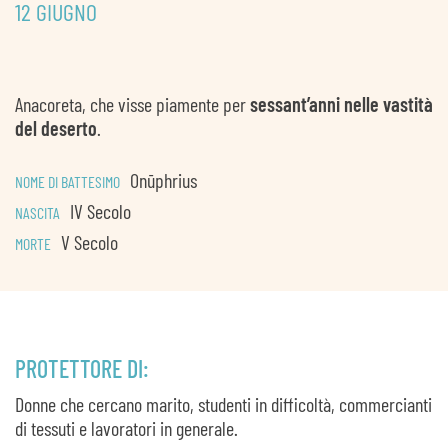
12 GIUGNO
Anacoreta, che visse piamente per
sessant’anni nelle vastità
del deserto
.
Onūphrius
NOME DI BATTESIMO
IV Secolo
NASCITA
V Secolo
MORTE
PROTETTORE DI:
Donne che cercano marito, studenti in difficoltà, commercianti
di tessuti e lavoratori in generale.