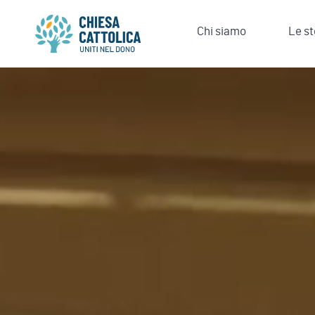
Chi siamo
Le st