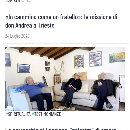
#
SPIRITUALITÀ
«In cammino come un fratello»: la missione di
don Andrea a Trieste
24 Luglio 2026
#
SPIRITUALITÀ
#
TESTIMONIANZE