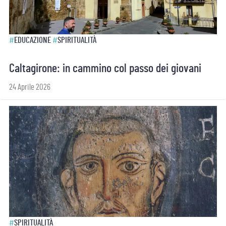
#
EDUCAZIONE
#
SPIRITUALITÀ
Caltagirone: in cammino col passo dei giovani
24 Aprile 2026
#
SPIRITUALITÀ