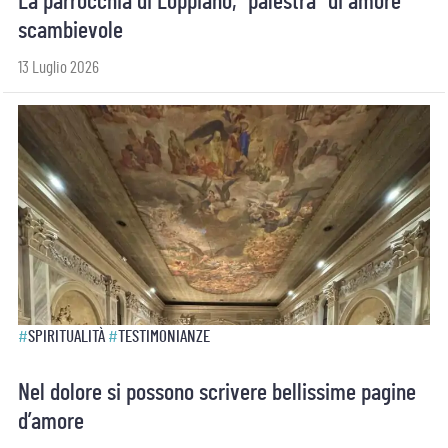
La parrocchia di Loppiano, “palestra” di amore
scambievole
13 Luglio 2026
#
SPIRITUALITÀ
#
TESTIMONIANZE
Nel dolore si possono scrivere bellissime pagine
d’amore