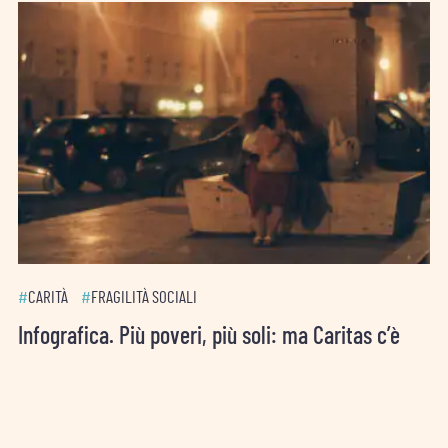
#
CARITÀ
#
FRAGILITÀ SOCIALI
Infografica. Più poveri, più soli: ma Caritas c’è