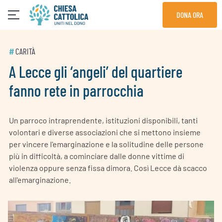
Skip
DONA ORA
to
content
#
CARITÀ
A Lecce gli ‘angeli’ del quartiere
fanno rete in parrocchia
Un parroco intraprendente, istituzioni disponibili, tanti
volontari e diverse associazioni che si mettono insieme
per vincere l'emarginazione e la solitudine delle persone
più in difficoltà, a cominciare dalle donne vittime di
violenza oppure senza fissa dimora. Così Lecce dà scacco
all'emarginazione.