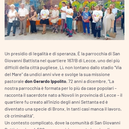
Un presidio di legalità e di speranza. È la parrocchia di San
Giovanni Battista nel quartiere 167/B di Lecce, uno dei più
difficili della città pugliese. Lì, non lontano dallo stadio “Via
del Mare” da undici anni vive e svolge la sua missione
pastorale
don Gerardo Ippolito
, 72 anni a dicembre. “La
nostra parrocchia è formata per lo più da case popolari –
racconta il sacerdote nato a Novoli in provincia di Lecce – il
quartiere fu creato all’inizio degli anni Settanta ed è
diventato una specie di Bronx. In tanti casi manca il lavoro,
c’è criminalità”.
Un contesto complicato, dove la comunità di San Giovanni