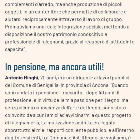
complementi d’arredo, ma anche produzione di piccoli
oggetti, in un contenitore che permette di collaborare e
aiutarsi reciprocamente attraverso il lavoro di gruppo.
Promuoviamo una reale integrazione sociale, mettendo a
disposizione il nostro patrimonio conoscitivo e
professionale di falegnami, grazie al recupero di attitudini e
capacità”.
In pensione, ma ancora utili!
Antonio Minghi
, 70 anni, era un dirigente ai lavori pubblici
del Comune di Senigallia, in provincia di Ancona. “Quando
sono andato in pensione – racconta – dopo 40 anni di
professione, e in virtù della mia passione per il legno, ma
senza alcuna conoscenza dell’arte del legno, sono stato
coinvolto da alcuni amici ad avvicinarmi a questo progetto
di falegnameria. La motivazione addotta era legata
soprattutto ai miei rapporti con l’ente pubblico, e all’interno
degli stessi enti, tra Comune e Asl. Il legno, se vogliamo, è