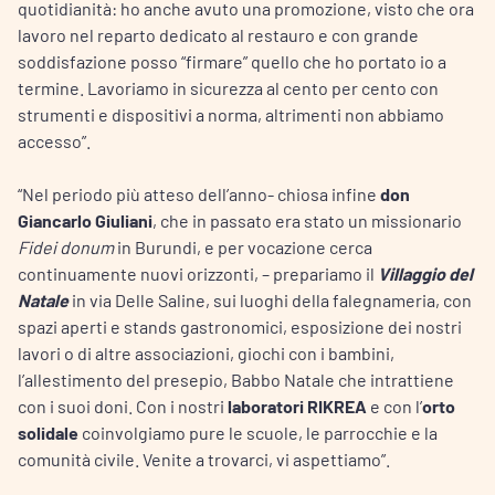
quotidianità: ho anche avuto una promozione, visto che ora
lavoro nel reparto dedicato al restauro e con grande
soddisfazione posso “firmare” quello che ho portato io a
termine. Lavoriamo in sicurezza al cento per cento con
strumenti e dispositivi a norma, altrimenti non abbiamo
accesso”.
“Nel periodo più atteso dell’anno- chiosa infine
don
Giancarlo Giuliani
, che in passato era stato un missionario
Fidei donum
in Burundi, e per vocazione cerca
continuamente nuovi orizzonti, – prepariamo il
Villaggio del
Natale
in via Delle Saline, sui luoghi della falegnameria, con
spazi aperti e stands gastronomici, esposizione dei nostri
lavori o di altre associazioni, giochi con i bambini,
l’allestimento del presepio, Babbo Natale che intrattiene
con i suoi doni. Con i nostri
laboratori RIKREA
e con l’
orto
solidale
coinvolgiamo pure le scuole, le parrocchie e la
comunità civile. Venite a trovarci, vi aspettiamo”.