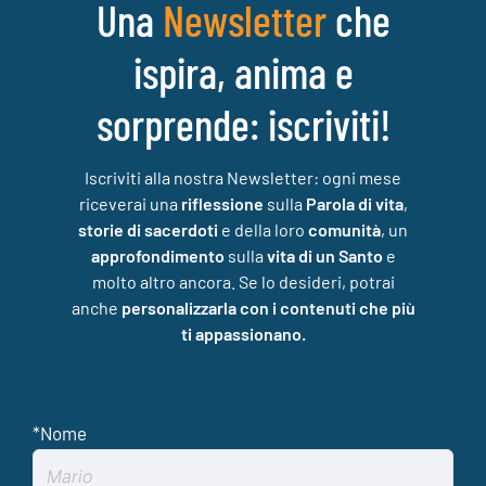
Una
che
Newsletter
ispira, anima e
sorprende: iscriviti!
Iscriviti alla nostra Newsletter: ogni mese
riceverai una
riflessione
sulla
Parola di vita
,
storie di sacerdoti
e della loro
comunità
, un
approfondimento
sulla
vita di un Santo
e
molto altro ancora. Se lo desideri, potrai
anche
personalizzarla con i contenuti che più
ti appassionano.