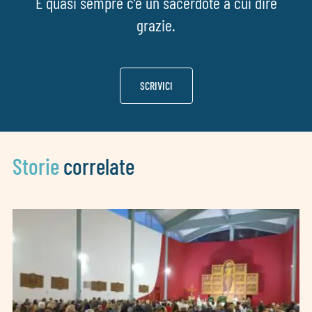
E quasi sempre c’è un sacerdote a cui dire
grazie.
SCRIVICI
Storie
correlate