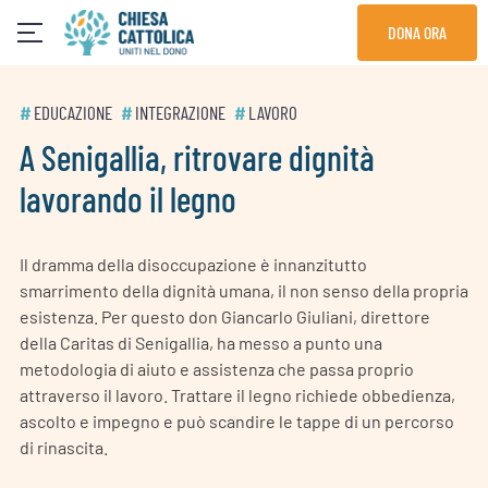
Skip
DONA ORA
to
content
#
EDUCAZIONE
#
INTEGRAZIONE
#
LAVORO
A Senigallia, ritrovare dignità
lavorando il legno
Il dramma della disoccupazione è innanzitutto
smarrimento della dignità umana, il non senso della propria
esistenza. Per questo don Giancarlo Giuliani, direttore
della Caritas di Senigallia, ha messo a punto una
metodologia di aiuto e assistenza che passa proprio
attraverso il lavoro. Trattare il legno richiede obbedienza,
ascolto e impegno e può scandire le tappe di un percorso
di rinascita.