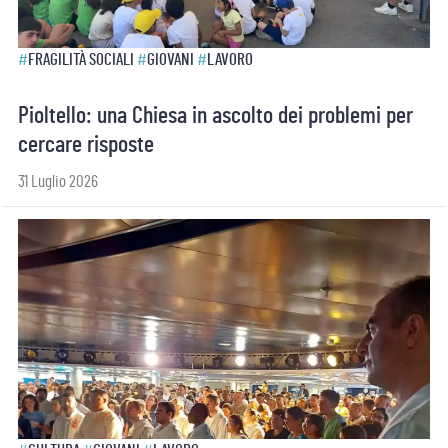
#
FRAGILITÀ SOCIALI
#
GIOVANI
#
LAVORO
Pioltello: una Chiesa in ascolto dei problemi per
cercare risposte
31 Luglio 2026