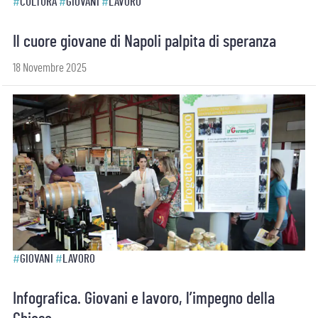
#
CULTURA
#
GIOVANI
#
LAVORO
Il cuore giovane di Napoli palpita di speranza
18 Novembre 2025
#
GIOVANI
#
LAVORO
Infografica. Giovani e lavoro, l’impegno della