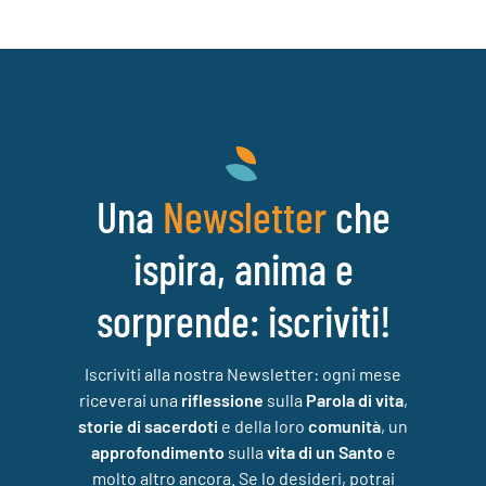
articoli
Una
che
Newsletter
ispira, anima e
sorprende: iscriviti!
Iscriviti alla nostra Newsletter: ogni mese
riceverai una
riflessione
sulla
Parola di vita
,
storie di sacerdoti
e della loro
comunità
, un
approfondimento
sulla
vita di un Santo
e
molto altro ancora. Se lo desideri, potrai