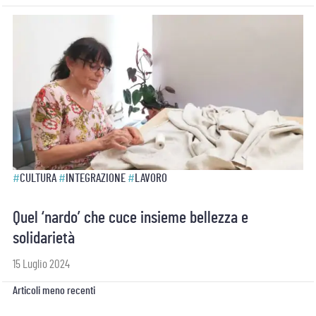
#
CULTURA
#
INTEGRAZIONE
#
LAVORO
Quel ‘nardo’ che cuce insieme bellezza e
solidarietà
15 Luglio 2024
Navigazione
Articoli meno recenti