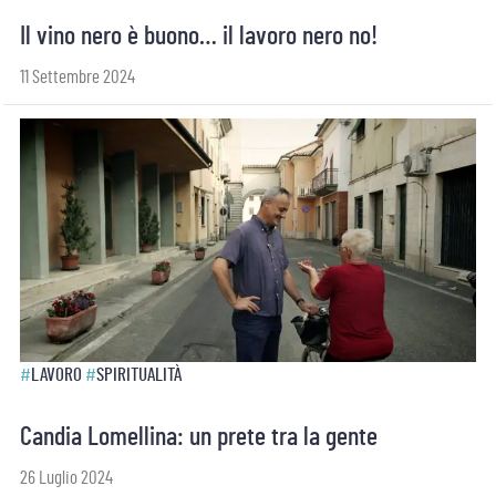
Il vino nero è buono… il lavoro nero no!
11 Settembre 2024
#
LAVORO
#
SPIRITUALITÀ
Candia Lomellina: un prete tra la gente
26 Luglio 2024