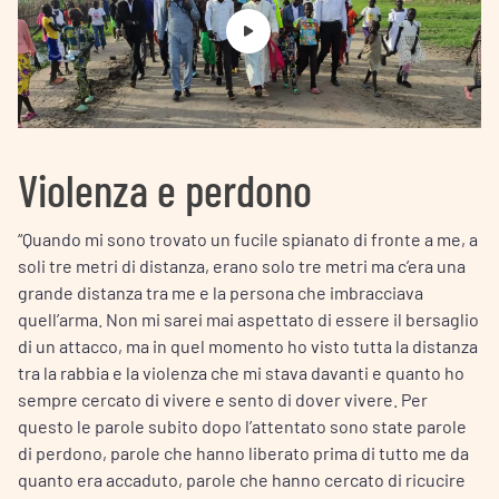
Violenza e perdono
“Quando mi sono trovato un fucile spianato di fronte a me, a
soli tre metri di distanza, erano solo tre metri ma c’era una
grande distanza tra me e la persona che imbracciava
quell’arma. Non mi sarei mai aspettato di essere il bersaglio
di un attacco, ma in quel momento ho visto tutta la distanza
tra la rabbia e la violenza che mi stava davanti e quanto ho
sempre cercato di vivere e sento di dover vivere. Per
questo le parole subito dopo l’attentato sono state parole
di perdono, parole che hanno liberato prima di tutto me da
quanto era accaduto, parole che hanno cercato di ricucire