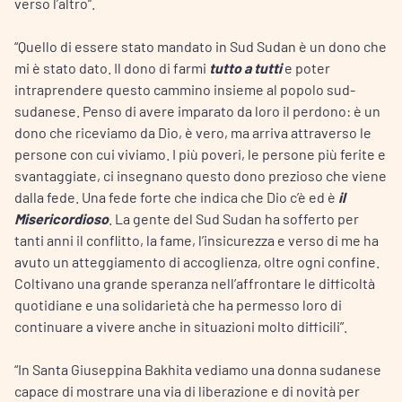
verso l’altro”.
“Quello di essere stato mandato in Sud Sudan è un dono che
mi è stato dato. Il dono di farmi
tutto a tutti
e poter
intraprendere questo cammino insieme al popolo sud-
sudanese. Penso di avere imparato da loro il perdono: è un
dono che riceviamo da Dio, è vero, ma arriva attraverso le
persone con cui viviamo. I più poveri, le persone più ferite e
svantaggiate, ci insegnano questo dono prezioso che viene
dalla fede. Una fede forte che indica che Dio c’è ed è
il
Misericordioso
. La gente del Sud Sudan ha sofferto per
tanti anni il conflitto, la fame, l’insicurezza e verso di me ha
avuto un atteggiamento di accoglienza, oltre ogni confine.
Coltivano una grande speranza nell’affrontare le difficoltà
quotidiane e una solidarietà che ha permesso loro di
continuare a vivere anche in situazioni molto difficili”.
“In Santa Giuseppina Bakhita vediamo una donna sudanese
capace di mostrare una via di liberazione e di novità per