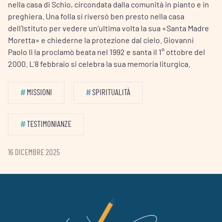
nella casa di Schio, circondata dalla comunità in pianto e in
preghiera. Una folla si riversò ben presto nella casa
dell’Istituto per vedere un’ultima volta la sua «Santa Madre
Moretta» e chiederne la protezione dal cielo. Giovanni
Paolo II la proclamò beata nel 1992 e santa il 1° ottobre del
2000. L’8 febbraio si celebra la sua memoria liturgica.
#
MISSIONI
#
SPIRITUALITÀ
#
TESTIMONIANZE
16 DICEMBRE 2025