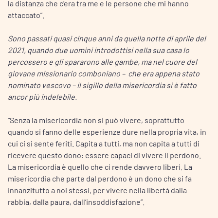
la distanza che c’era tra me e le persone che mi hanno
attaccato”.
Sono passati quasi cinque anni da quella notte di aprile del
2021, quando due uomini introdottisi nella sua casa lo
percossero e gli spararono alle gambe, ma nel cuore del
giovane missionario comboniano – che era appena stato
nominato vescovo – il sigillo della misericordia si è fatto
ancor più indelebile.
“Senza la misericordia non si può vivere, soprattutto
quando si fanno delle esperienze dure nella propria vita, in
cui ci si sente feriti. Capita a tutti, ma non capita a tutti di
ricevere questo dono: essere capaci di vivere il perdono.
La misericordia è quello che ci rende davvero liberi. La
misericordia che parte dal perdono è un dono che si fa
innanzitutto a noi stessi, per vivere nella libertà dalla
rabbia, dalla paura, dall’insoddisfazione”.