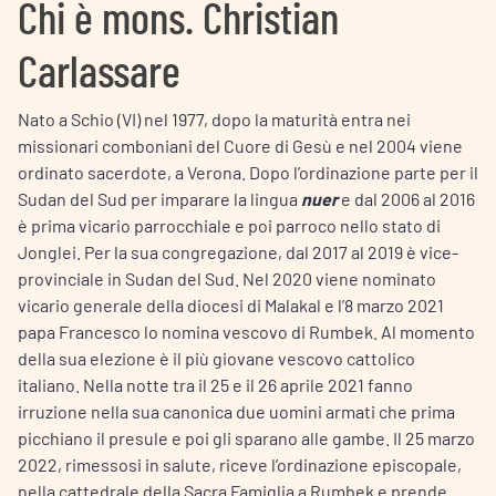
Chi è mons. Christian
Carlassare
Nato a Schio (VI) nel 1977, dopo la maturità entra nei
missionari comboniani del Cuore di Gesù e nel 2004 viene
ordinato sacerdote, a Verona. Dopo l’ordinazione parte per il
Sudan del Sud per imparare la lingua
nuer
e dal 2006 al 2016
è prima vicario parrocchiale e poi parroco nello stato di
Jonglei. Per la sua congregazione, dal 2017 al 2019 è vice-
provinciale in Sudan del Sud. Nel 2020 viene nominato
vicario generale della diocesi di Malakal e l’8 marzo 2021
papa Francesco lo nomina vescovo di Rumbek. Al momento
della sua elezione è il più giovane vescovo cattolico
italiano. Nella notte tra il 25 e il 26 aprile 2021 fanno
irruzione nella sua canonica due uomini armati che prima
picchiano il presule e poi gli sparano alle gambe. Il 25 marzo
2022, rimessosi in salute, riceve l’ordinazione episcopale,
nella cattedrale della Sacra Famiglia a Rumbek e prende