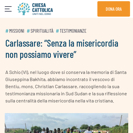
Skip
DONA ORA
to
content
#
MISSIONI
#
SPIRITUALITÀ
#
TESTIMONIANZE
Carlassare: “Senza la misericordia
non possiamo vivere”
A Schio (VI), nel luogo dove si conserva la memoria di Santa
Giuseppina Bakhita, abbiamo incontrato il vescovo di
Bentiu, mons. Christian Carlassare, raccogliendo la sua
testimonianza missionaria in Sud Sudan e la sua riflessione
sulla centralità della misericordia nella vita cristiana.