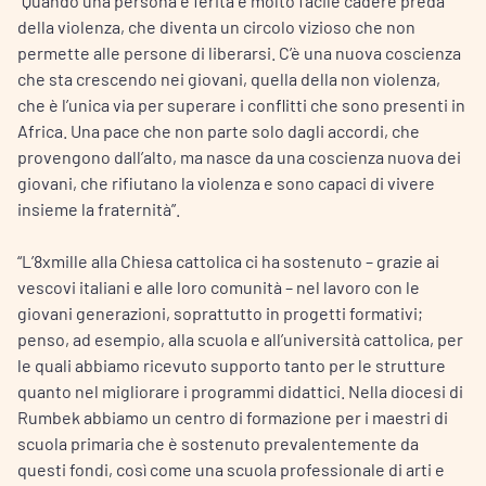
“Quando una persona è ferita è molto facile cadere preda
della violenza, che diventa un circolo vizioso che non
permette alle persone di liberarsi. C’è una nuova coscienza
che sta crescendo nei giovani, quella della non violenza,
che è l’unica via per superare i conflitti che sono presenti in
Africa. Una pace che non parte solo dagli accordi, che
provengono dall’alto, ma nasce da una coscienza nuova dei
giovani, che rifiutano la violenza e sono capaci di vivere
insieme la fraternità”.
“L’8xmille alla Chiesa cattolica ci ha sostenuto – grazie ai
vescovi italiani e alle loro comunità – nel lavoro con le
giovani generazioni, soprattutto in progetti formativi;
penso, ad esempio, alla scuola e all’università cattolica, per
le quali abbiamo ricevuto supporto tanto per le strutture
quanto nel migliorare i programmi didattici. Nella diocesi di
Rumbek abbiamo un centro di formazione per i maestri di
scuola primaria che è sostenuto prevalentemente da
questi fondi, così come una scuola professionale di arti e