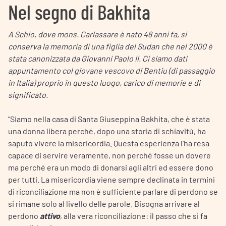
Nel segno di Bakhita
A Schio, dove mons. Carlassare è nato 48 anni fa, si
conserva la memoria di una figlia del Sudan che nel 2000 è
stata canonizzata da Giovanni Paolo II. Ci siamo dati
appuntamento col giovane vescovo di Bentiu (di passaggio
in Italia) proprio in questo luogo, carico di memorie e di
significato.
“Siamo nella casa di Santa Giuseppina Bakhita, che è stata
una donna libera perché, dopo una storia di schiavitù, ha
saputo vivere la misericordia. Questa esperienza l’ha resa
capace di servire veramente, non perché fosse un dovere
ma perché era un modo di donarsi agli altri ed essere dono
per tutti. La misericordia viene sempre declinata in termini
di riconciliazione ma non è sufficiente parlare di perdono se
si rimane solo al livello delle parole. Bisogna arrivare al
perdono
attivo
, alla vera riconciliazione: il passo che si fa