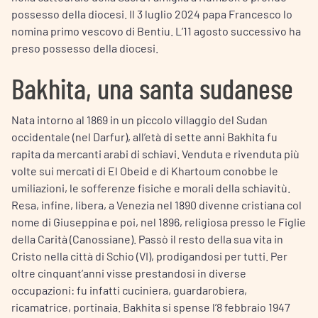
possesso della diocesi. Il 3 luglio 2024 papa Francesco lo
nomina primo vescovo di Bentiu. L’11 agosto successivo ha
preso possesso della diocesi.
Bakhita, una santa sudanese
Nata intorno al 1869 in un piccolo villaggio del Sudan
occidentale (nel Darfur), all’età di sette anni Bakhita fu
rapita da mercanti arabi di schiavi. Venduta e rivenduta più
volte sui mercati di El Obeid e di Khartoum conobbe le
umiliazioni, le sofferenze fisiche e morali della schiavitù.
Resa, infine, libera, a Venezia nel 1890 divenne cristiana col
nome di Giuseppina e poi, nel 1896, religiosa presso le Figlie
della Carità (Canossiane). Passò il resto della sua vita in
Cristo nella città di Schio (VI), prodigandosi per tutti. Per
oltre cinquant’anni visse prestandosi in diverse
occupazioni: fu infatti cuciniera, guardarobiera,
ricamatrice, portinaia. Bakhita si spense l’8 febbraio 1947