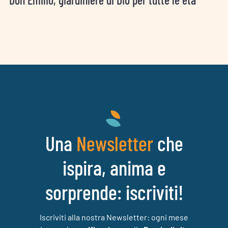
Una
che
Newsletter
ispira, anima e
sorprende: iscriviti!
Iscriviti alla nostra Newsletter: ogni mese