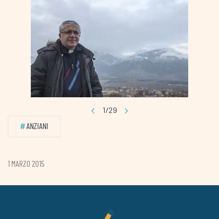
1/29
#
ANZIANI
1 MARZO 2015