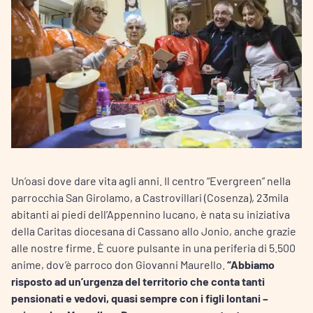
Un’oasi dove dare vita agli anni. Il centro “Evergreen” nella
parrocchia San Girolamo, a Castrovillari (Cosenza), 23mila
abitanti ai piedi dell’Appennino lucano, è nata su iniziativa
della Caritas diocesana di Cassano allo Jonio, anche grazie
alle nostre firme. È cuore pulsante in una periferia di 5.500
anime, dov’è parroco don Giovanni Maurello.
“Abbiamo
risposto ad un’urgenza del territorio che conta tanti
pensionati e vedovi, quasi sempre con i figli lontani –