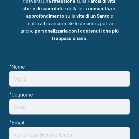
riceverai una
riflessione
sulla
Parola di vita
,
storie di sacerdoti
e della loro
comunità
, un
approfondimento
sulla
vita di un Santo
e
molto altro ancora. Se lo desideri, potrai
anche
personalizzarla con i contenuti che più
ti appassionano.