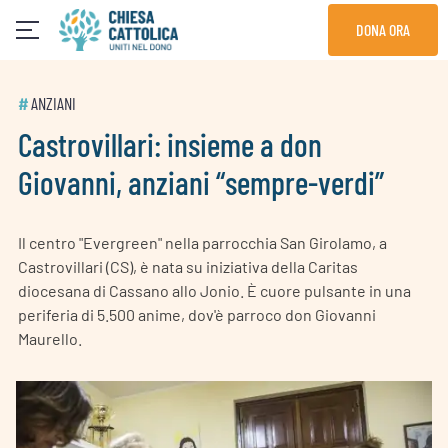
Skip
DONA ORA
to
content
#
ANZIANI
Castrovillari: insieme a don
Giovanni, anziani “sempre-verdi”
Il centro "Evergreen" nella parrocchia San Girolamo, a
Castrovillari (CS), è nata su iniziativa della Caritas
diocesana di Cassano allo Jonio. È cuore pulsante in una
periferia di 5.500 anime, dov'è parroco don Giovanni
Maurello.