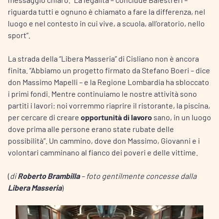
riguarda tutti e ognuno è chiamato a fare la differenza, nel
luogo e nel contesto in cui vive, a scuola, all’oratorio, nello
sport”.
La strada della “Libera Masseria” di Cisliano non è ancora
finita. “Abbiamo un progetto firmato da Stefano Boeri – dice
don Massimo Mapelli – e la Regione Lombardia ha sbloccato
i primi fondi. Mentre continuiamo le nostre attività sono
partiti i lavori: noi vorremmo riaprire il ristorante, la piscina,
per cercare di creare
opportunità di lavoro
sano, in un luogo
dove prima alle persone erano state rubate delle
possibilità”. Un cammino, dove don Massimo, Giovanni e i
volontari camminano al fianco dei poveri e delle vittime.
(
di
Roberto Brambilla
– foto gentilmente concesse dalla
Libera Masseria
)