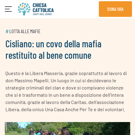
Skip
DONA ORA
to
content
#
LOTTA ALLE MAFIE
Cisliano: un covo della mafia
restituito al bene comune
Questo è la Libera Masseria, grazie soprattutto al lavoro di
don Massimo Mapelli. Un luogo in cui si decidevano le
strategie criminali del clan e dove si compivano violenze
che si è trasformato in un bene a disposizione dell'intera
comunità, grazie al lavoro della Caritas, dell'associazione
Libera, della onlus Una Casa Anche Per Te e dei volontari.