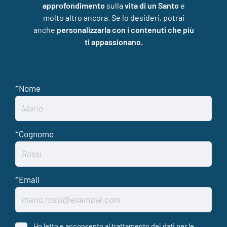
approfondimento
sulla
vita di un Santo
e
molto altro ancora. Se lo desideri, potrai
anche
personalizzarla con i contenuti che più
ti appassionano.
Ho letto e acconsento al trattamento dei dati per le