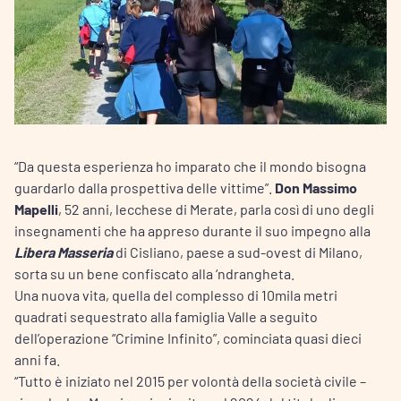
“Da questa esperienza ho imparato che il mondo bisogna
guardarlo dalla prospettiva delle vittime”.
Don Massimo
Mapelli
, 52 anni, lecchese di Merate, parla così di uno degli
insegnamenti che ha appreso durante il suo impegno alla
Libera Masseria
di Cisliano, paese a sud-ovest di Milano,
sorta su un bene confiscato alla ‘ndrangheta.
Una nuova vita, quella del complesso di 10mila metri
quadrati sequestrato alla famiglia Valle a seguito
dell’operazione “Crimine Infinito”, cominciata quasi dieci
anni fa.
“Tutto è iniziato nel 2015 per volontà della società civile –