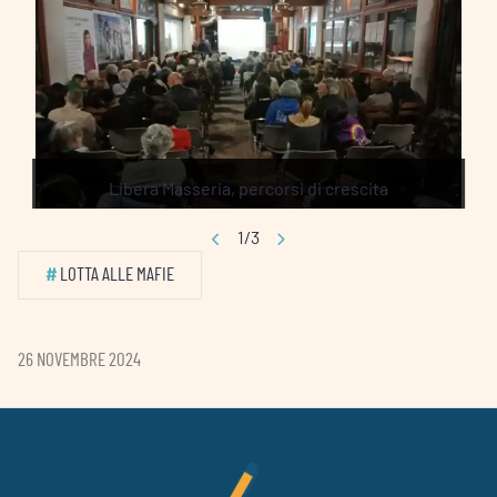
Libera Masseria, percorsi di crescita
1/3
#
LOTTA ALLE MAFIE
26 NOVEMBRE 2024