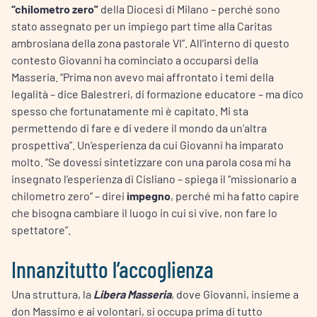
“chilometro zero”
della Diocesi di Milano – perché sono
stato assegnato per un impiego part time alla Caritas
ambrosiana della zona pastorale VI”. All’interno di questo
contesto Giovanni ha cominciato a occuparsi della
Masseria. “Prima non avevo mai affrontato i temi della
legalità – dice Balestreri, di formazione educatore – ma dico
spesso che fortunatamente mi è capitato. Mi sta
permettendo di fare e di vedere il mondo da un’altra
prospettiva”. Un’esperienza da cui Giovanni ha imparato
molto. “Se dovessi sintetizzare con una parola cosa mi ha
insegnato l’esperienza di Cisliano – spiega il “missionario a
chilometro zero” – direi
impegno
, perché mi ha fatto capire
che bisogna cambiare il luogo in cui si vive, non fare lo
spettatore”.
Innanzitutto l’accoglienza
Una struttura, la
Libera Masseria
, dove Giovanni, insieme a
don Massimo e ai volontari, si occupa prima di tutto