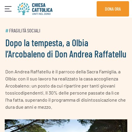
Skip
DONA ORA
to
content
#
FRAGILITÀ SOCIALI
Dopo la tempesta, a Olbia
l’Arcobaleno di Don Andrea Raffatellu
Don Andrea Raffatellu è il parroco della Sacra Famiglia, a
Olbia: con il suo lavoro ha realizzato la casa accoglienza
Arcobaleno: un posto da cui ripartire per tanti giovani
tossicodipendenti. Il 30% delle persone passate da lì ce
l’ha fatta, superando il programma di disintossicazione che
dura due anni e mezzo.