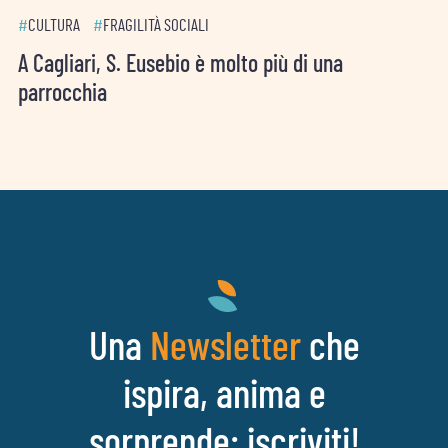
#
CULTURA
#
FRAGILITÀ SOCIALI
A Cagliari, S. Eusebio è molto più di una
parrocchia
Una
che
Newsletter
ispira, anima e
sorprende: iscriviti!