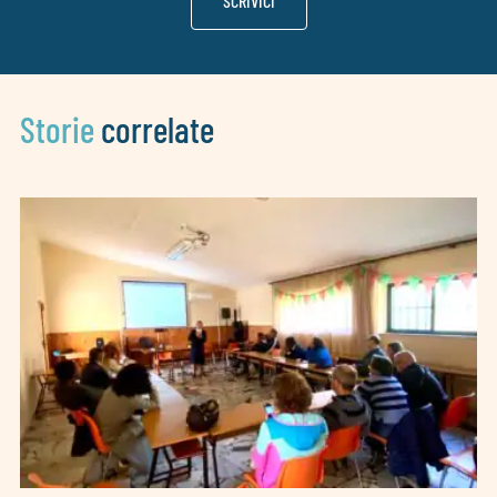
SCRIVICI
Storie
correlate