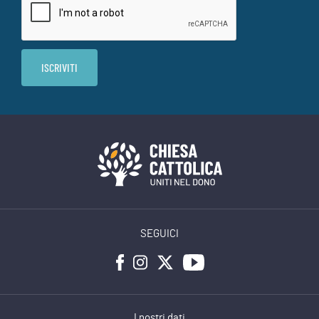
SEGUICI
I nostri dati