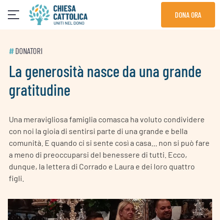
Skip
DONA ORA
to
content
#
DONATORI
La generosità nasce da una grande
gratitudine
Una meravigliosa famiglia comasca ha voluto condividere
con noi la gioia di sentirsi parte di una grande e bella
comunità. E quando ci si sente così a casa... non si può fare
a meno di preoccuparsi del benessere di tutti. Ecco,
dunque, la lettera di Corrado e Laura e dei loro quattro
figli.