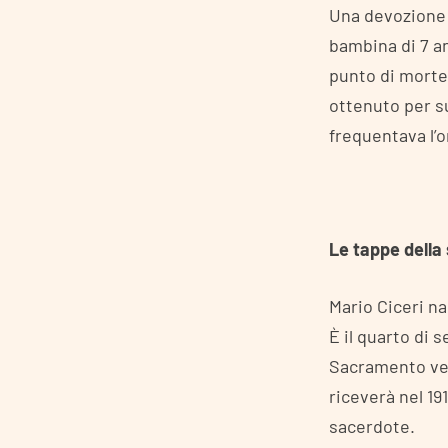
Una devozione 
bambina di 7 an
punto di morte,
ottenuto per s
frequentava l’
Le tappe della
Mario Ciceri na
È il quarto di 
Sacramento ven
riceverà nel 19
sacerdote.