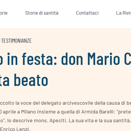
orie
Storie di santità
Contattaci
La Rivi
#
TESTIMONIANZE
 in festa: don Mario C
ta beato
ccolto la voce del delegato arcivescovile della causa di b
aprile a Milano insieme a quella di Armida Barelli: "prete 
", lo descrive mons. Apeciti. La sua vita e la sua santità, 
 Enrico Lenzi.