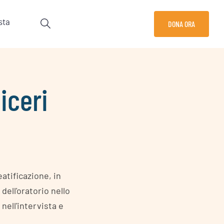
sta
DONA ORA
iceri
eatificazione, in
dell'oratorio nello
nell'intervista e