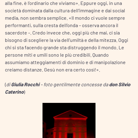
alla fine, è l’ordinario che viviamo». Eppure oggi, in una
società dominata dalla cultura dell’immagine e dai social
media, non sembra semplice. «Il mondo ci vuole sempre
performanti, sulla cresta dell’onda – osserva ancora il
sacerdote –. Credo invece che, oggi più che mai, ci sia
bisogno di scegliere la via dell’umiltà e della mitezza. Oggi
chi si sta facendo grande sta distruggendo il mondo. Le
persone miti e umili sono le più credibili. Quando
assumiamo atteggiamenti di dominio e di manipolazione
creiamo distanze. Gesù non era certo così!».
(
di
Giulia Rocchi
– foto gentilmente concesse da
don Silvio
Caterino
)