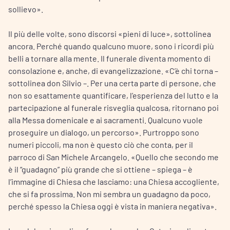
sollievo».
Il più delle volte, sono discorsi «pieni di luce», sottolinea
ancora. Perché quando qualcuno muore, sono i ricordi più
belli a tornare alla mente. Il funerale diventa momento di
consolazione e, anche, di evangelizzazione. «C’è chi torna –
sottolinea don Silvio –. Per una certa parte di persone, che
non so esattamente quantificare, l’esperienza del lutto e la
partecipazione al funerale risveglia qualcosa, ritornano poi
alla Messa domenicale e ai sacramenti. Qualcuno vuole
proseguire un dialogo, un percorso». Purtroppo sono
numeri piccoli, ma non è questo ciò che conta, per il
parroco di San Michele Arcangelo. «Quello che secondo me
è il “guadagno” più grande che si ottiene – spiega – è
l’immagine di Chiesa che lasciamo: una Chiesa accogliente,
che si fa prossima. Non mi sembra un guadagno da poco,
perché spesso la Chiesa oggi è vista in maniera negativa».