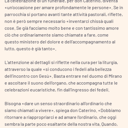
La celebrazione di un funerale, per don Caterino, diventa
«un’occasione per amare profondamente le persone». Se in
parrocchia si portano avanti tante attività pastorali, riflette,
non è però sempre necessario «inventarci chissà quali
cose. Se già facciamo molto bene e con tantissimo amore
ciò che ordinariamente siamo chiamate a fare, come
questo ministero del dolore e dell’accompagnamento al
lutto, questo è già tanto».
L’attenzione ai dettagli si riflette nella cura per la liturgia,
attraverso la quale «si conducono i fedeli alla bellezza
dell’incontro con Gesù». Basta entrare nel duomo di Mirano
e ascoltare il suono dell’organo, che accompagna tutte le
celebrazioni eucaristiche, fin dall’ingresso dei fedeli.
Bisogna «dare un senso straordinario all’ordinario che
siamo chiamati a vivere», spiega don Caterino. «Dobbiamo
ritornare a riappropriarci e ad amare l’ordinario, che oggi
sembra la parte poco esaltante della nostra vita. Quando,