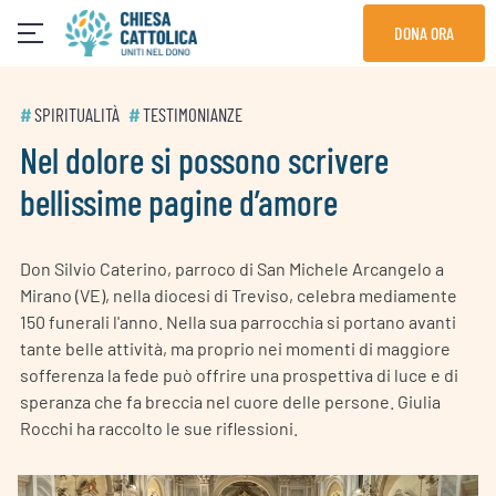
Skip
DONA ORA
to
content
#
SPIRITUALITÀ
#
TESTIMONIANZE
Nel dolore si possono scrivere
bellissime pagine d’amore
Don Silvio Caterino, parroco di San Michele Arcangelo a
Mirano (VE), nella diocesi di Treviso, celebra mediamente
150 funerali l'anno. Nella sua parrocchia si portano avanti
tante belle attività, ma proprio nei momenti di maggiore
sofferenza la fede può offrire una prospettiva di luce e di
speranza che fa breccia nel cuore delle persone. Giulia
Rocchi ha raccolto le sue riflessioni.