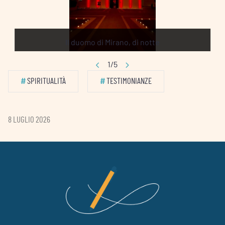
Il duomo di Mirano, di notte
1/5
#
SPIRITUALITÀ
#
TESTIMONIANZE
8 LUGLIO 2026