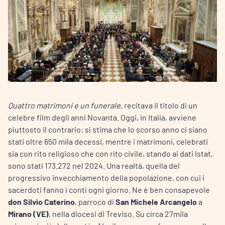
Quattro matrimoni e un funerale
, recitava il titolo di un
celebre film degli anni Novanta. Oggi, in Italia, avviene
piuttosto il contrario: si stima che lo scorso anno ci siano
stati oltre 650 mila decessi, mentre i matrimoni, celebrati
sia con rito religioso che con rito civile, stando ai dati Istat,
sono stati 173.272 nel 2024. Una realtà, quella del
progressivo invecchiamento della popolazione, con cui i
sacerdoti fanno i conti ogni giorno. Ne è ben consapevole
don Silvio Caterino
, parroco di
San Michele Arcangelo
a
Mirano (VE)
, nella diocesi di Treviso. Su circa 27mila