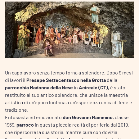
Un capolavoro senza tempo torna a splendere. Dopo 9 mesi
di lavori il
Presepe Settecentesco nella Grotta
della
parrocchia Madonna della Neve
in
Acireale (CT)
, è stato
restituito al suo antico splendore, che unisce la maestria
artistica di un’epoca lontana a un’esperienza unica di fede e
tradizione.
Entusiasta ed emozionato
don Giovanni Mammino
, classe
1969,
parroco
in questa piccola realtà di periferia dal 2019,
che ripercorre la sua storia, mentre cura con dovizia