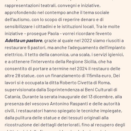
rappresentazioni teatrali, convegni e iniziative,
approfondendo nel contempo anche il tema sociale
dell’autismo, con lo scopo di reperire denaro e di
sensibilizzare i cittadini e le istituzioni locali. Tra le molte
iniziative – prosegue Paola – vorrei ricordare l’evento
Adotta un pastore
, grazie al quale nel 2022 siamo riusciti a
restaurare 6 pastori, ma anche l’adeguamento dell’impianto
elettrico, il tetto della canonica, una scala, i servizi igienici,
e a ottenere l’intervento della Regione Sicilia, che ha
consentito di portare a termine nel 2024 il restauro delle
altre 28 statue, con un finanziamento di 115mila euro. Dei
lavori si è occupata la ditta Roberto Civetta di Roma,
supervisionata dalla Soprintendenza ai Beni Culturali di
Catania. Durante la serata inaugurale del 13 dicembre, alla
presenza del vescovo Antonino Raspanti e delle autorità
civili, i restauratori hanno spiegato le tecniche impiegate,
dalla pulitura delle statue e dei tessuti originali alla
ricostruzione dei dettagli deteriorati, fino al recupero degli