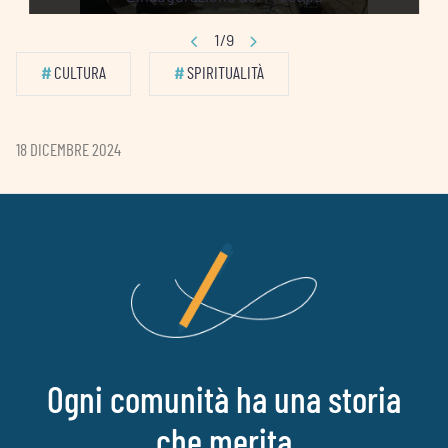
1/9
#
CULTURA
#
SPIRITUALITÀ
18 DICEMBRE 2024
Ogni comunità ha una storia
che merita