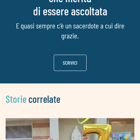
di essere ascoltata
E quasi sempre c’è un sacerdote a cui dire
grazie.
SCRIVICI
Storie
correlate