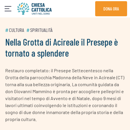
Skip
DONA ORA
to
content
#
CULTURA
#
SPIRITUALITÀ
Nella Grotta di Acireale il Presepe è
tornato a splendere
Restauro completato: il Presepe Settecentesco nella
Grotta della parrocchia Madonna della Neve in Acireale (CT)
torna alla sua bellezza originaria. La comunità guidata da
don Giovanni Mammino è pronta per accogliere pellegrini e
visitatori nel tempo di Avvento e di Natale, dopo 9 mesi di
lavori ultimati coinvolgendo le istituzioni e coronando il
sogno di due donne innamorate della propria storia e della
propria cultura.