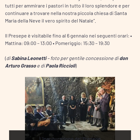
tutti per ammirare i pastori in tutto il loro splendore e per
continuare a trovare nella nostra piccola chiesa di Santa
Maria della Neve il vero spirito del Natale”.
Il Presepe è visitabile fino al 6 gennaio nei seguenti orari: •
Mattina: 09:00 – 13:00 • Pomeriggio: 15:30 – 19:30
(
di
Sabina Leonetti
– foto per gentile concessione di
don
Arturo Grasso
e di
Paola Riccioli
)
del Presepe