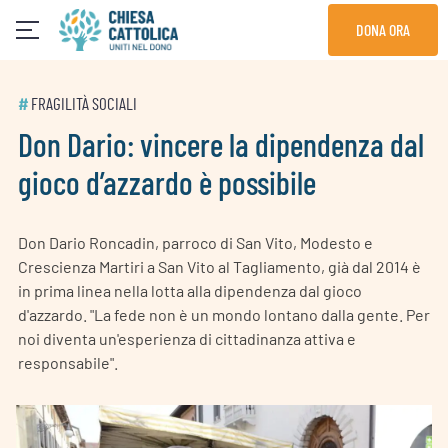
Skip
DONA ORA
to
content
#
FRAGILITÀ SOCIALI
Don Dario: vincere la dipendenza dal
gioco d’azzardo è possibile
Don Dario Roncadin, parroco di San Vito, Modesto e
Crescienza Martiri a San Vito al Tagliamento, già dal 2014 è
in prima linea nella lotta alla dipendenza dal gioco
d'azzardo. "La fede non è un mondo lontano dalla gente. Per
noi diventa un'esperienza di cittadinanza attiva e
responsabile".