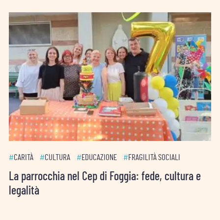
#
CARITÀ
#
CULTURA
#
EDUCAZIONE
#
FRAGILITÀ SOCIALI
La parrocchia nel Cep di Foggia: fede, cultura e
legalità