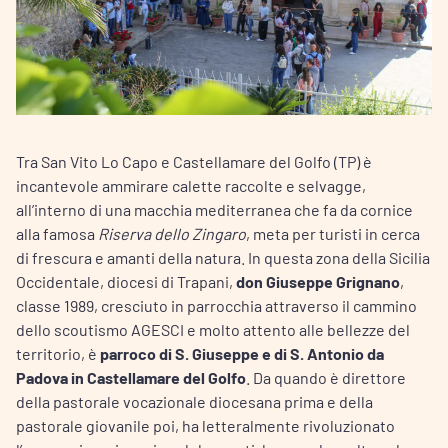
Tra San Vito Lo Capo e Castellamare del Golfo (TP) è
incantevole ammirare calette raccolte e selvagge,
all’interno di una macchia mediterranea che fa da cornice
alla famosa
Riserva dello Zingaro
, meta per turisti in cerca
di frescura e amanti della natura. In questa zona della Sicilia
Occidentale, diocesi di Trapani,
don Giuseppe Grignano
,
classe 1989, cresciuto in parrocchia attraverso il cammino
dello scoutismo AGESCI e molto attento alle bellezze del
territorio, è
parroco di S. Giuseppe e di S. Antonio da
Padova in Castellamare del Golfo
. Da quando è direttore
della pastorale vocazionale diocesana prima e della
pastorale giovanile poi, ha letteralmente rivoluzionato