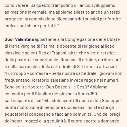
condividere. Da questo trampolino di lancio sviluppiamo
animazione invernale, ma abbiamo allestito anche un terzo
progetto: la commissione diocesana dei sussidi per fornire
indicazioni chiare per tutti.”
Suor Valentina
appartiene alla Congregazione delle Oblate
di Maria Vergine di Fatima, è docente di religione al liceo
classico e scientifico di Trapani, oltre che vice-direttrice
della pastorale vocazionale. Romana di origine, da due anni
è nella parrocchia della cattedrale di S. Lorenzo a Trapani.
“Purtroppo – confessa – nella nostra cattedrale i giovani non
frequentano, l’oratorio salesiano invece regge nei numeri.
Sono solita ripetere: Don Bosco sì, e Gesù? Abbiamo
coinvolto per il Giubileo dei giovani a Roma 350
partecipanti, di cui 250 adolescenti. Il nostro don Giuseppe
punta molto sulla dimensione diocesana, insiste che gli
educatori si conoscano e facciano comunità. Uno dei pregi
dei nostri ragazzi è la genuinità, il cuore aperto a domande