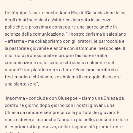
Dell’équipe fa parte anche Anna Pia, dell’Associazione laica
degli oblati salesiani a Valderice, laureata in scienze
politiche, e prossima a conseguire una laurea anche in
scienze della comunicazione. “Il nostro carisma è salesiano
– afferma – ma collaboriamo con gli oratori, le parrocchie e
la pastorale giovanile e anche con il Comune, nel sociale. Il
mio ruolo professionale è proprio l’assistenza alla
comunicazione nelle scuole: chi siamo realmente nel
mondo? Una piantina vera o finta? Possiamo perderci o
testimoniare chi siamo, se abbiamo il coraggio di essere
una pianta vera”.
“Insomma – conclude don Giuseppe – siamo una Chiesa da
costruire giorno dopo giorno con i nostri giovani, una
Chiesa da rendere sempre più alla portata dei giovani. È
nostro dovere, ma anche l’augurio più bello, consentire loro
di esprimersi in pienezza, nella stagione più promettente