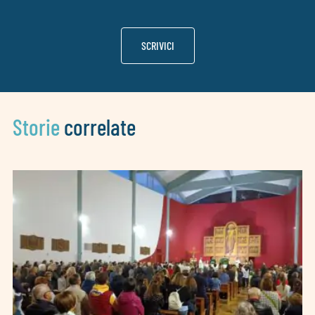
SCRIVICI
Storie
correlate