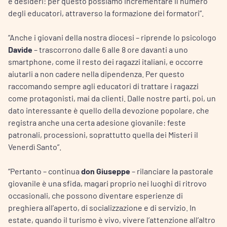
e desideri: per questo possiamo incrementare il numero
degli educatori, attraverso la formazione dei formatori”.
“Anche i giovani della nostra diocesi – riprende lo psicologo
Davide
– trascorrono dalle 6 alle 8 ore davanti a uno
smartphone, come il resto dei ragazzi italiani, e occorre
aiutarli a non cadere nella dipendenza. Per questo
raccomando sempre agli educatori di trattare i ragazzi
come protagonisti, mai da clienti. Dalle nostre parti, poi, un
dato interessante è quello della devozione popolare, che
registra anche una certa adesione giovanile: feste
patronali, processioni, soprattutto quella dei Misteri il
Venerdì Santo”.
“Pertanto – continua
don Giuseppe
– rilanciare la pastorale
giovanile è una sfida, magari proprio nei luoghi di ritrovo
occasionali, che possono diventare esperienze di
preghiera all’aperto, di socializzazione e di servizio. In
estate, quando il turismo è vivo, vivere l’attenzione all’altro