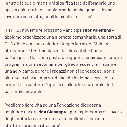
in tutte le sue dimensioni significa fare dell’oratorio uno
spazio esistenziale, considerando anche quanti giovani
lavorano come stagionali in ambito turistico”.
“Per il 23 novembre prossimo – anticipa
suor Valentina
–
abbiamo organizzato una giornata comunitaria, una sorta di
GMG diocesana per chiudere l’esperienza del Giubileo,
attraverso le testimonianze dei giovani che hanno
partecipato. Nell’anno pastorale appena cominciato sono in
programma una settimana per gli adolescenti a Trapani e
una ad Alcamo, perché i ragazzi non si conoscono, non si
aiutano in classe, non studiano più insieme a casa. Altro
progetto in cantiere è quello di allestire una corale della
pastorale giovanile”.
“Vogliamo dare vita ad una Fondazione diocesana –
aggiunge ancora
don Giuseppe
– per implementare il lavoro
degli oratori, creare una casa accogliente, con una
struttura organica di azione”.