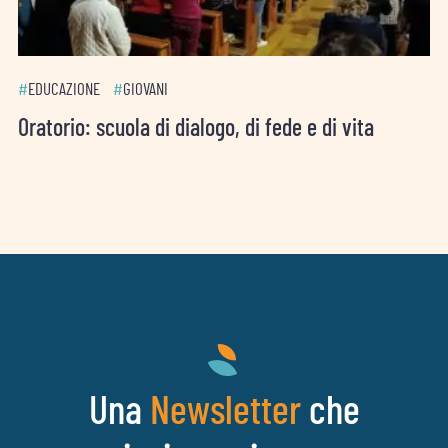
#
EDUCAZIONE
#
GIOVANI
Oratorio: scuola di dialogo, di fede e di vita
Una
che
Newsletter