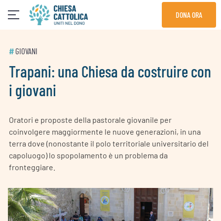
Skip
DONA ORA
to
content
#
GIOVANI
Trapani: una Chiesa da costruire con
i giovani
Oratori e proposte della pastorale giovanile per
coinvolgere maggiormente le nuove generazioni, in una
terra dove (nonostante il polo territoriale universitario del
capoluogo) lo spopolamento è un problema da
fronteggiare.