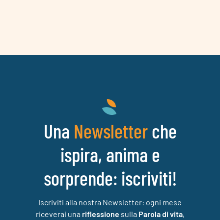
Una
che
Newsletter
ispira, anima e
sorprende: iscriviti!
Iscriviti alla nostra Newsletter: ogni mese
riceverai una
riflessione
sulla
Parola di vita
,