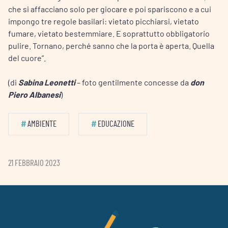
che si affacciano solo per giocare e poi spariscono e a cui
impongo tre regole basilari: vietato picchiarsi, vietato
fumare, vietato bestemmiare. E soprattutto obbligatorio
pulire. Tornano, perché sanno che la porta è aperta. Quella
del cuore”.
(di
Sabina Leonetti
– foto gentilmente concesse da
don
Piero Albanesi
)
#
AMBIENTE
#
EDUCAZIONE
21 FEBBRAIO 2023