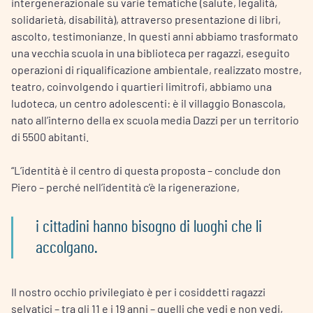
intergenerazionale su varie tematiche (salute, legalità,
solidarietà, disabilità), attraverso presentazione di libri,
ascolto, testimonianze. In questi anni abbiamo trasformato
una vecchia scuola in una biblioteca per ragazzi, eseguito
operazioni di riqualificazione ambientale, realizzato mostre,
teatro, coinvolgendo i quartieri limitrofi, abbiamo una
ludoteca, un centro adolescenti: è il villaggio Bonascola,
nato all’interno della ex scuola media Dazzi per un territorio
di 5500 abitanti.
“L’identità è il centro di questa proposta – conclude don
Piero – perché nell’identità c’è la rigenerazione,
i cittadini hanno bisogno di luoghi che li
accolgano.
Il nostro occhio privilegiato è per i cosiddetti ragazzi
selvatici – tra gli 11 e i 19 anni – quelli che vedi e non vedi,