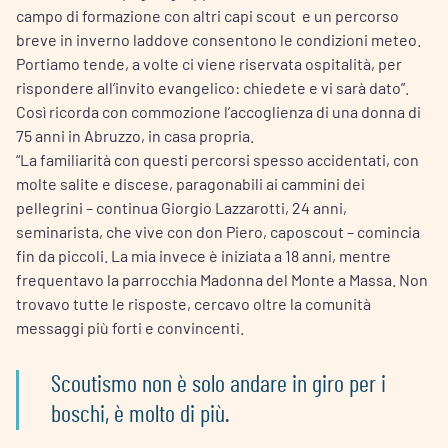
campo di formazione con altri capi scout e un percorso
breve in inverno laddove consentono le condizioni meteo.
Portiamo tende, a volte ci viene riservata ospitalità, per
rispondere all’invito evangelico: chiedete e vi sarà dato”.
Così ricorda con commozione l’accoglienza di una donna di
75 anni in Abruzzo, in casa propria.
“La familiarità con questi percorsi spesso accidentati, con
molte salite e discese, paragonabili ai cammini dei
pellegrini – continua Giorgio Lazzarotti, 24 anni,
seminarista, che vive con don Piero, caposcout – comincia
fin da piccoli. La mia invece è iniziata a 18 anni, mentre
frequentavo la parrocchia Madonna del Monte a Massa. Non
trovavo tutte le risposte, cercavo oltre la comunità
messaggi più forti e convincenti.
Scoutismo non è solo andare in giro per i
boschi, è molto di più.