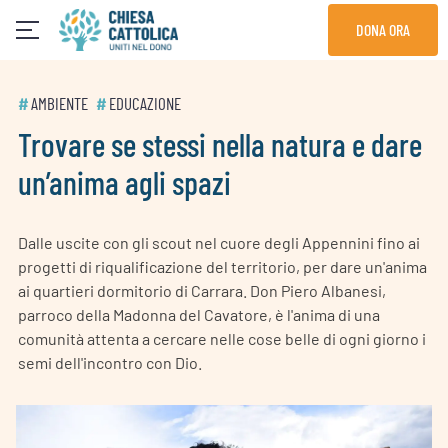
Skip
DONA ORA
to
content
#
AMBIENTE
#
EDUCAZIONE
Trovare se stessi nella natura e dare
un’anima agli spazi
Dalle uscite con gli scout nel cuore degli Appennini fino ai
progetti di riqualificazione del territorio, per dare un'anima
ai quartieri dormitorio di Carrara. Don Piero Albanesi,
parroco della Madonna del Cavatore, è l'anima di una
comunità attenta a cercare nelle cose belle di ogni giorno i
semi dell'incontro con Dio.