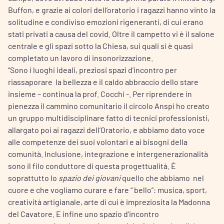
Buffon, e grazie ai colori dell’oratorio i ragazzi hanno vinto la
solitudine e condiviso emozioni rigeneranti, di cui erano
stati privati a causa del covid. Oltre il campetto vi è il salone
centrale e gli spazi sotto la Chiesa, sui quali si è quasi
completato un lavoro di insonorizzazione.
“Sono i luoghi ideali, preziosi spazi d’incontro per
riassaporare la bellezza e il caldo abbraccio dello stare
insieme – continua la prof. Cocchi -. Per riprendere in
pienezza il cammino comunitario il circolo Anspi ho creato
un gruppo multidisciplinare fatto di tecnici professionisti,
allargato poi ai ragazzi dell’Oratorio, e abbiamo dato voce
alle competenze dei suoi volontari e ai bisogni della
comunità. Inclusione, integrazione e intergenerazionalità
sono il filo conduttore di questa progettualità. È
soprattutto lo
spazio dei giovani
quello che abbiamo nel
cuore e che vogliamo curare e fare “ bello”: musica, sport,
creatività artigianale, arte di cui è impreziosita la Madonna
del Cavatore. E infine uno spazio d’incontro