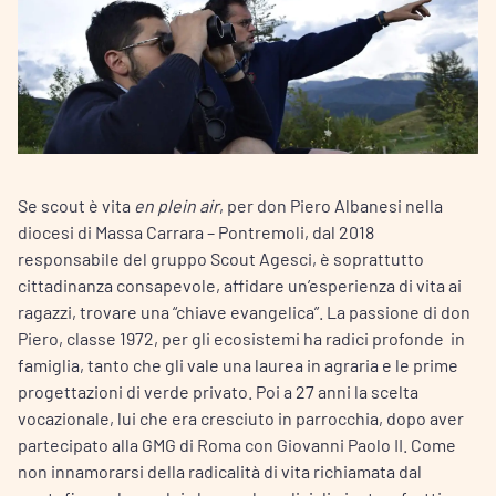
Se scout è vita
en plein air
, per don Piero Albanesi nella
diocesi di Massa Carrara – Pontremoli, dal 2018
responsabile del gruppo Scout Agesci, è soprattutto
cittadinanza consapevole, affidare un’esperienza di vita ai
ragazzi, trovare una “chiave evangelica”. La passione di don
Piero, classe 1972, per gli ecosistemi ha radici profonde in
famiglia, tanto che gli vale una laurea in agraria e le prime
progettazioni di verde privato. Poi a 27 anni la scelta
vocazionale, lui che era cresciuto in parrocchia, dopo aver
partecipato alla GMG di Roma con Giovanni Paolo II. Come
non innamorarsi della radicalità di vita richiamata dal