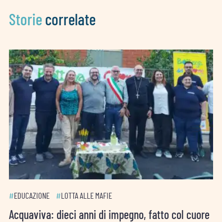
Storie
correlate
#
EDUCAZIONE
#
LOTTA ALLE MAFIE
Acquaviva: dieci anni di impegno, fatto col cuore