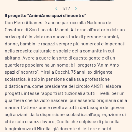
1/12
Il progetto “AnimiAmo spazi d’incontro”
Don Piero Albanesi è anche parroco alla Madonna del
Cavatore di San Luca da 13 anni. Attorno all’oratorio dal suo
arrivo qui è iniziata una nuova storia di persone: uomini,
donne, bambini e ragazzi sempre più numerosi e impegnati
nella crescita culturale e sociale della comunità in cui
abitano. Avere a cuore la sorte di questa gente e di un
quartiere popolare ha un nome: è il progetto “AnimiAmo
spazi d’incontro”. Mirella Cocchi, 73 anni, ex dirigente
scolastica, è solo in pensione dalla sua professione
didattica ma, come presidente del circolo ANSPI, elabora
progetti, intesse rapporti istituzionali a tutti i livelli, per un
quartiere che ha visto nascere, pur essendo originaria della
marina. L’attenzione è rivolta a tutti: dai bisogni dei giovani
agli anziani, dalla dispersione scolastica all’aggregazione di
chi è solo o senza lavoro. Quello che colpisce di più nella
lungimiranza di Mirella, già docente di lettere e poi di