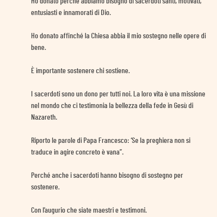
Ho donato perché abbiamo bisogno di sacerdoti santi, motivati,
entusiasti e innamorati di Dio.
Ho donato affinché la Chiesa abbia il mio sostegno nelle opere di
bene.
È importante sostenere chi sostiene.
I sacerdoti sono un dono per tutti noi. La loro vita è una missione
nel mondo che ci testimonia la bellezza della fede in Gesù di
Nazareth.
Riporto le parole di Papa Francesco: ‘Se la preghiera non si
traduce in agire concreto è vana”.
Perché anche i sacerdoti hanno bisogno di sostegno per
sostenere.
Con l’augurio che siate maestri e testimoni.