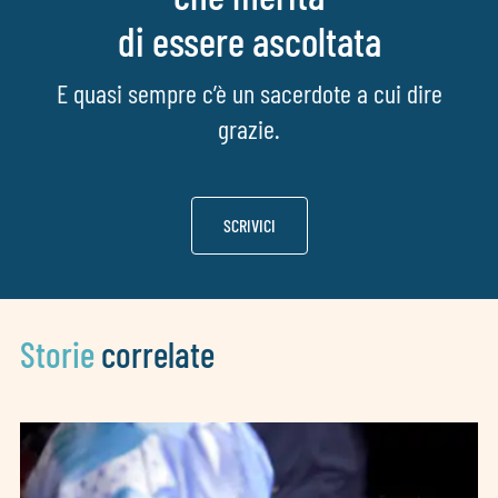
di essere ascoltata
E quasi sempre c’è un sacerdote a cui dire
grazie.
SCRIVICI
Storie
correlate