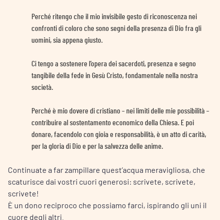
Perché ritengo che il mio invisibile gesto di riconoscenza nei
confronti di coloro che sono segni della presenza di Dio fra gli
uomini, sia appena giusto.
Ci tengo a sostenere l’opera dei sacerdoti, presenza e segno
tangibile della fede in Gesù Cristo, fondamentale nella nostra
società.
Perché è mio dovere di cristiano – nei limiti delle mie possibilità –
contribuire al sostentamento economico della Chiesa. E poi
donare, facendolo con gioia e responsabilità, è un atto di carità,
per la gloria di Dio e per la salvezza delle anime.
Continuate a far zampillare quest’acqua meravigliosa, che
scaturisce dai vostri cuori generosi: scrivete, scrivete,
scrivete!
È un dono reciproco che possiamo farci, ispirando gli uni il
cuore degli altri.