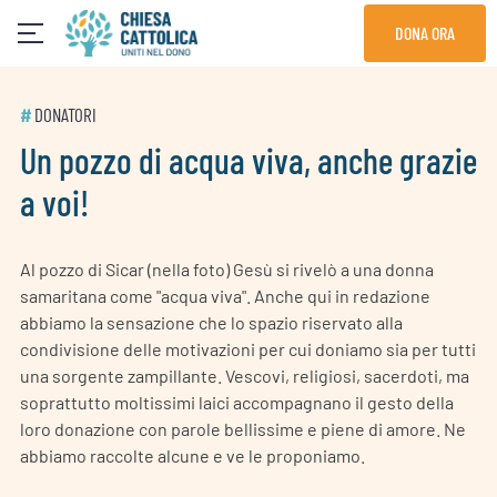
Skip
DONA ORA
to
content
#
DONATORI
Un pozzo di acqua viva, anche grazie
a voi!
Al pozzo di Sicar (nella foto) Gesù si rivelò a una donna
samaritana come "acqua viva". Anche qui in redazione
abbiamo la sensazione che lo spazio riservato alla
condivisione delle motivazioni per cui doniamo sia per tutti
una sorgente zampillante. Vescovi, religiosi, sacerdoti, ma
soprattutto moltissimi laici accompagnano il gesto della
loro donazione con parole bellissime e piene di amore. Ne
abbiamo raccolte alcune e ve le proponiamo.