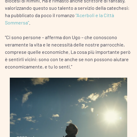
diocesi di Rimini. Ma è rimasto anche scrittore di fantasy,
valorizzando questo suo talento a servizio della catechesi:
ha pubblicato da poco il romanzo
“Acerboli e la Città
Sommersa”
.
“Ci sono persone – afferma don Ugo – che conoscono
veramente la vita e le necessità delle nostre parrocchie,
comprese quelle economiche. La cosa più importante però
è sentirli vicini: sono con te anche se non possono aiutare
economicamente, e tu lo senti.”