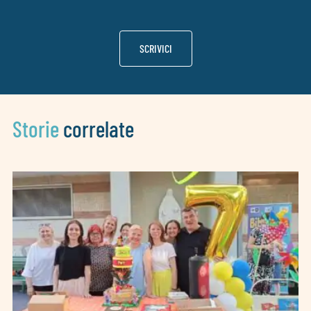
SCRIVICI
Storie
correlate