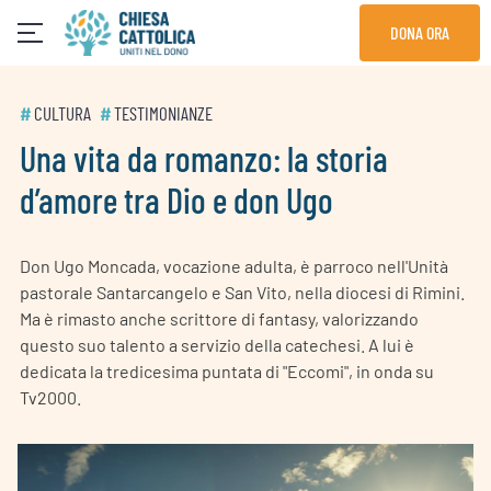
Skip
DONA ORA
to
content
#
CULTURA
#
TESTIMONIANZE
Una vita da romanzo: la storia
d’amore tra Dio e don Ugo
Don Ugo Moncada, vocazione adulta, è parroco nell'Unità
pastorale Santarcangelo e San Vito, nella diocesi di Rimini.
Ma è rimasto anche scrittore di fantasy, valorizzando
questo suo talento a servizio della catechesi. A lui è
dedicata la tredicesima puntata di "Eccomi", in onda su
Tv2000.