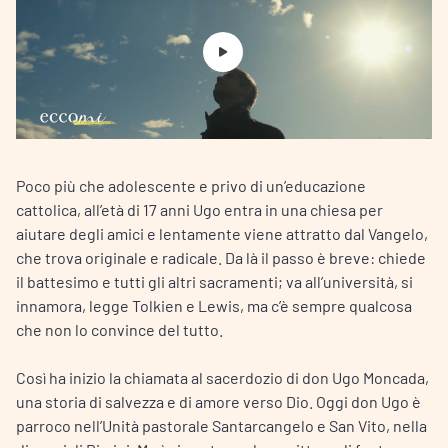
Poco più che adolescente e privo di un’educazione
cattolica, all’età di 17 anni Ugo entra in una chiesa per
aiutare degli amici e lentamente viene attratto dal Vangelo,
che trova originale e radicale. Da là il passo è breve: chiede
il battesimo e tutti gli altri sacramenti; va all’università, si
innamora, legge Tolkien e Lewis, ma c’è sempre qualcosa
che non lo convince del tutto.
Così ha inizio la chiamata al sacerdozio di don Ugo Moncada,
una storia di salvezza e di amore verso Dio. Oggi don Ugo è
parroco nell’Unità pastorale Santarcangelo e San Vito, nella