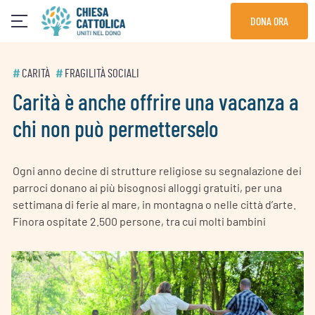
Skip
DONA ORA
to
content
#
CARITÀ
#
FRAGILITÀ SOCIALI
Carità è anche offrire una vacanza a
chi non può permetterselo
Ogni anno decine di strutture religiose su segnalazione dei
parroci donano ai più bisognosi alloggi gratuiti, per una
settimana di ferie al mare, in montagna o nelle città d’arte.
Finora ospitate 2.500 persone, tra cui molti bambini