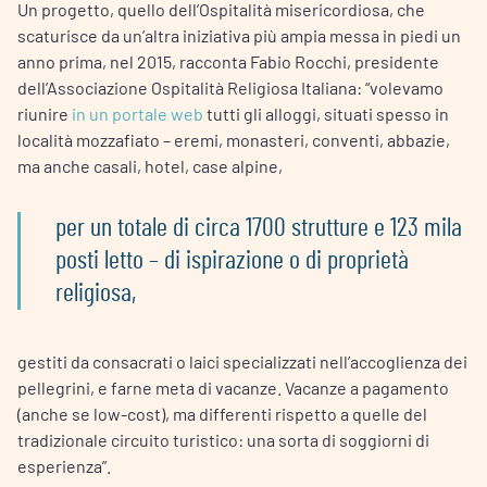
Un progetto, quello dell’Ospitalità misericordiosa, che
scaturisce da un’altra iniziativa più ampia messa in piedi un
anno prima, nel 2015, racconta Fabio Rocchi, presidente
dell’Associazione Ospitalità Religiosa Italiana: “volevamo
riunire
in un portale web
tutti gli alloggi, situati spesso in
località mozzafiato – eremi, monasteri, conventi, abbazie,
ma anche casali, hotel, case alpine,
per un totale di circa 1700 strutture e 123 mila
posti letto – di ispirazione o di proprietà
religiosa,
gestiti da consacrati o laici specializzati nell’accoglienza dei
pellegrini, e farne meta di vacanze. Vacanze a pagamento
(anche se low-cost), ma differenti rispetto a quelle del
tradizionale circuito turistico: una sorta di soggiorni di
esperienza”.