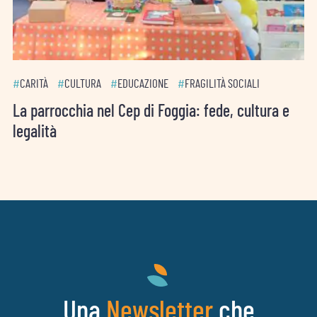
#
CARITÀ
#
CULTURA
#
EDUCAZIONE
#
FRAGILITÀ SOCIALI
La parrocchia nel Cep di Foggia: fede, cultura e
legalità
Una
che
Newsletter