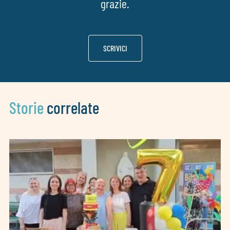
grazie.
SCRIVICI
Storie
correlate