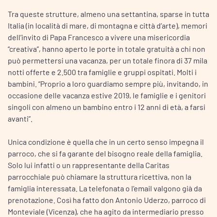
Tra queste strutture, almeno una settantina, sparse in tutta
Italia (in località di mare, di montagna e città d’arte), memori
dell’invito di Papa Francesco a vivere una misericordia
“creativa”, hanno aperto le porte in totale gratuità a chi non
può permettersi una vacanza, per un totale finora di 37 mila
notti offerte e 2.500 tra famiglie e gruppi ospitati. Molti i
bambini. “Proprio a loro guardiamo sempre più, invitando, in
occasione delle vacanza estive 2019, le famiglie e i genitori
singoli con almeno un bambino entro i 12 anni di età, a farsi
avanti”.
Unica condizione è quella che in un certo senso impegna il
parroco, che si fa garante del bisogno reale della famiglia.
Solo lui infatti o un rappresentante della Caritas
parrocchiale può chiamare la struttura ricettiva, non la
famiglia interessata. La telefonata o l’email valgono già da
prenotazione. Così ha fatto don Antonio Uderzo, parroco di
Monteviale (Vicenza), che ha agito da intermediario presso