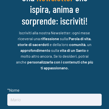
ispira, anima e
sorprende: iscriviti!
Iscriviti alla nostra Newsletter: ogni mese
riceverai una
riflessione
sulla
Parola di vita
,
storie di sacerdoti
e della loro
comunità
, un
approfondimento
sulla
vita di un Santo
e
molto altro ancora. Se lo desideri, potrai
anche
personalizzarla con i contenuti che più
ti appassionano.