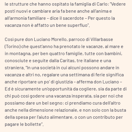
le strutture che hanno ospitato la famiglia di Carlo: “Vedere
posti nuovi e cambiare aria fa bene anche all’anima e
all’armonia familiare – dice il sacerdote – Per questo la
vacanza non è affatto un bene superfluo”.
Così pure don Luciano Morello, parroco di Villarbasse
(Torino) che quest’anno ha prenotato le vacanze, al mare e
in montagna, per ben quattro famiglie, tutte con bambini,
conosciute e seguite dalla Caritas, tre italiane e una
straniera. “In una società in cui alcuni possono andare in
vacanza e altri no, regalare una settimana di ferie significa
anche riportare un po’ di giustizia – afferma don Luciano –
Ed è sicuramente un’opportunità da cogliere, sia da parte di
chi può così godere una vacanza insperata, sia per noi che
possiamo dare un bel segno: ci prendiamo cura dell’altro
anche nella dimensione relazionale, e non solo con la busta
della spesa per l’aiuto alimentare, o con un contributo per
pagare le bollette”.