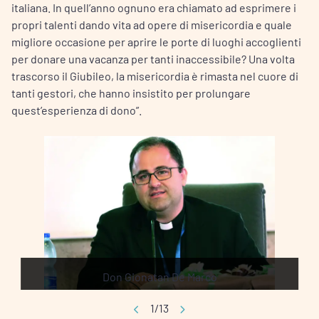
italiana. In quell’anno ognuno era chiamato ad esprimere i
propri talenti dando vita ad opere di misericordia e quale
migliore occasione per aprire le porte di luoghi accoglienti
per donare una vacanza per tanti inaccessibile? Una volta
trascorso il Giubileo, la misericordia è rimasta nel cuore di
tanti gestori, che hanno insistito per prolungare
quest’esperienza di dono”.
Don Gionatan De Marco
1/13