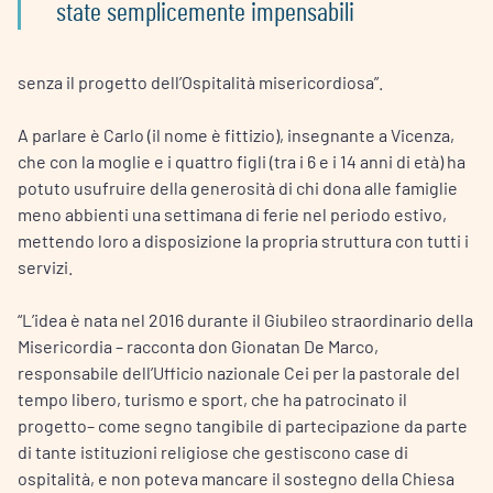
state semplicemente impensabili
senza il progetto dell’Ospitalità misericordiosa”.
A parlare è Carlo (il nome è fittizio), insegnante a Vicenza,
che con la moglie e i quattro figli (tra i 6 e i 14 anni di età) ha
potuto usufruire della generosità di chi dona alle famiglie
meno abbienti una settimana di ferie nel periodo estivo,
mettendo loro a disposizione la propria struttura con tutti i
servizi.
“L’idea è nata nel 2016 durante il Giubileo straordinario della
Misericordia – racconta don Gionatan De Marco,
responsabile dell’Ufficio nazionale Cei per la pastorale del
tempo libero, turismo e sport, che ha patrocinato il
progetto– come segno tangibile di partecipazione da parte
di tante istituzioni religiose che gestiscono case di
ospitalità, e non poteva mancare il sostegno della Chiesa