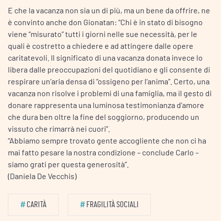
E che la vacanza non sia un di più, ma un bene da offrire, ne
è convinto anche don Gionatan: “Chi è in stato di bisogno
viene “misurato” tutti i giorni nelle sue necessità, per le
quali è costretto a chiedere e ad attingere dalle opere
caritatevoli. Il significato di una vacanza donata invece lo
libera dalle preoccupazioni del quotidiano e gli consente di
respirare un’aria densa di “ossigeno per l’anima”. Certo, una
vacanza non risolve i problemi di una famiglia, ma il gesto di
donare rappresenta una luminosa testimonianza d’amore
che dura ben oltre la fine del soggiorno, producendo un
vissuto che rimarrà nei cuori”.
“Abbiamo sempre trovato gente accogliente che non ci ha
mai fatto pesare la nostra condizione – conclude Carlo –
siamo grati per questa generosità”.
(Daniela De Vecchis)
#
CARITÀ
#
FRAGILITÀ SOCIALI