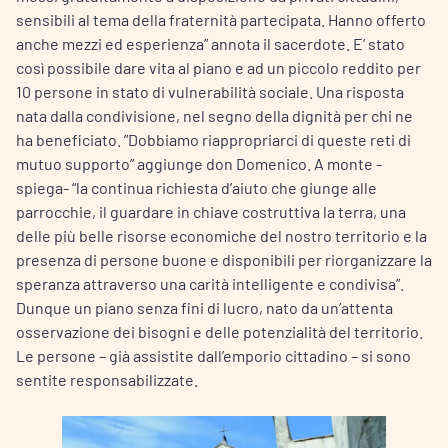
sensibili al tema della fraternità partecipata. Hanno offerto
anche mezzi ed esperienza” annota il sacerdote. E’ stato
così possibile dare vita al piano e ad un piccolo reddito per
10 persone in stato di vulnerabilità sociale. Una risposta
nata dalla condivisione, nel segno della dignità per chi ne
ha beneficiato. ”Dobbiamo riappropriarci di queste reti di
mutuo supporto” aggiunge don Domenico. A monte -
spiega- “la continua richiesta d’aiuto che giunge alle
parrocchie, il guardare in chiave costruttiva la terra, una
delle più belle risorse economiche del nostro territorio e la
presenza di persone buone e disponibili per riorganizzare la
speranza attraverso una carità intelligente e condivisa”.
Dunque un piano senza fini di lucro, nato da un’attenta
osservazione dei bisogni e delle potenzialità del territorio.
Le persone – già assistite dall’emporio cittadino – si sono
sentite responsabilizzate.