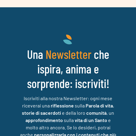
Una
che
Newsletter
ispira, anima e
sorprende: iscriviti!
Iscriviti alla nostra Newsletter: ogni mese
riceverai una
riflessione
sulla
Parola di vita
,
storie di sacerdoti
e della loro
comunità
, un
approfondimento
sulla
vita di un Santo
e
molto altro ancora. Se lo desideri, potrai
anche
personalizzarla con i contenuti che più