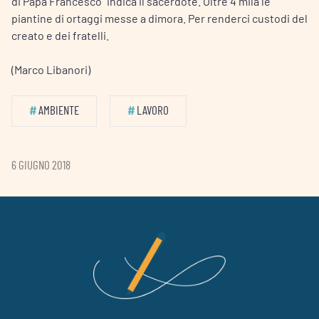
di Papa Francesco” indica il sacerdote. Oltre 4 mila le
piantine di ortaggi messe a dimora. Per renderci custodi del
creato e dei fratelli.
(Marco Libanori)
#
AMBIENTE
#
LAVORO
6 GIUGNO 2018