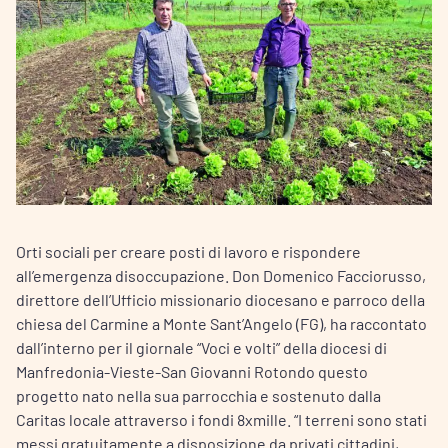
Orti sociali per creare posti di lavoro e rispondere
all’emergenza disoccupazione. Don Domenico Facciorusso,
direttore dell’Ufficio missionario diocesano e parroco della
chiesa del Carmine a Monte Sant’Angelo (FG), ha raccontato
dall’interno per il giornale “Voci e volti” della diocesi di
Manfredonia-Vieste-San Giovanni Rotondo questo
progetto nato nella sua parrocchia e sostenuto dalla
Caritas locale attraverso i fondi 8xmille. “I terreni sono stati
messi gratuitamente a disposizione da privati cittadini,