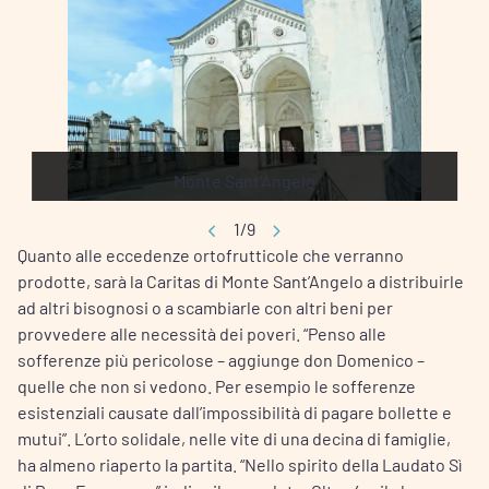
Monte Sant'Angelo
1/9
Quanto alle eccedenze ortofrutticole che verranno
prodotte, sarà la Caritas di Monte Sant’Angelo a distribuirle
ad altri bisognosi o a scambiarle con altri beni per
provvedere alle necessità dei poveri. “Penso alle
sofferenze più pericolose – aggiunge don Domenico –
quelle che non si vedono. Per esempio le sofferenze
esistenziali causate dall’impossibilità di pagare bollette e
mutui”. L’orto solidale, nelle vite di una decina di famiglie,
ha almeno riaperto la partita. “Nello spirito della Laudato Sì