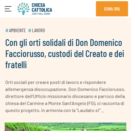
Skip
DONA ORA
to
content
#
AMBIENTE
#
LAVORO
Con gli orti solidali di Don Domenico
Facciorusso, custodi del Creato e dei
fratelli
Orti sociali per creare posti di lavoro e rispondere
all’emergenza disoccupazione. Don Domenico Facciorusso,
direttore dell’Ufficio missionario diocesano e parroco della
chiesa del Carmine a Monte Sant’Angelo (FG), ci racconta di
questo progetto, in armonia con la "Laudato si'"...