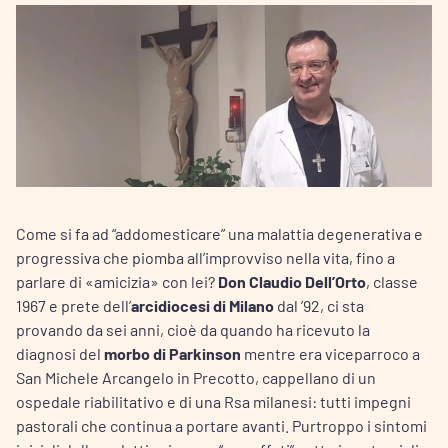
Come si fa ad “addomesticare” una malattia degenerativa e
progressiva che piomba all’improvviso nella vita, fino a
parlare di «amicizia» con lei?
Don Claudio Dell’Orto
, classe
1967 e prete dell’
arcidiocesi di Milano
dal ’92, ci sta
provando da sei anni, cioè da quando ha ricevuto la
diagnosi del
morbo di Parkinson
mentre era viceparroco a
San Michele Arcangelo in Precotto, cappellano di un
ospedale riabilitativo e di una Rsa milanesi: tutti impegni
pastorali che continua a portare avanti. Purtroppo i sintomi