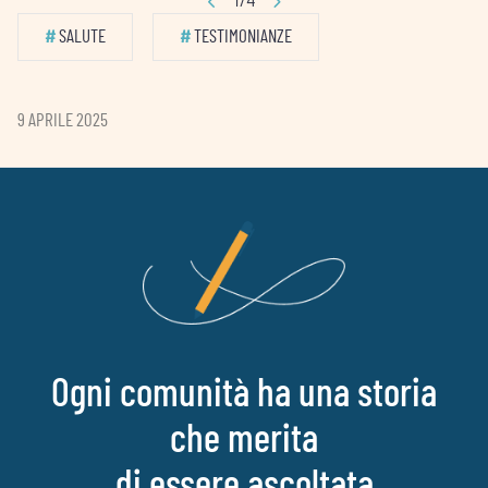
#
SALUTE
#
TESTIMONIANZE
9 APRILE 2025
Ogni comunità ha una storia
che merita
di essere ascoltata