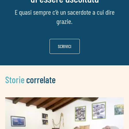
E quasi sempre c’è un sacerdote a cui dire
grazie.
SCRIVICI
Storie
correlate