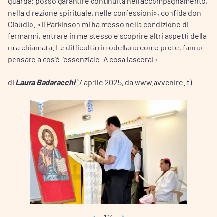
guarda: posso garantire continuità nell’accompagnamento,
nella direzione spirituale, nelle confessioni», confida don
Claudio. «Il Parkinson mi ha messo nella condizione di
fermarmi, entrare in me stesso e scoprire altri aspetti della
mia chiamata. Le difficoltà rimodellano come prete, fanno
pensare a cos’è l’essenziale. A cosa lascerai».
di
Laura Badaracchi
(7 aprile 2025, da www.avvenire.it)
1/4