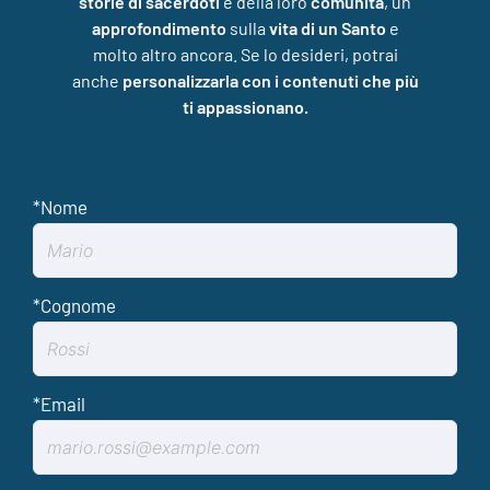
storie di sacerdoti
e della loro
comunità
, un
approfondimento
sulla
vita di un Santo
e
molto altro ancora. Se lo desideri, potrai
anche
personalizzarla con i contenuti che più
ti appassionano.