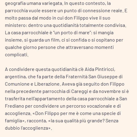
geografia umana variegata. In questo contesto, la
parrocchia vuole essere un punto di connessione reale. E
molto passa dal modo in cui don Filippo vive il suo
ministero: dentro una quotidianità totalmente condivisa.
La casa parrocchiale è “un porto di mare”: si mangia
insieme, si guarda un film, ci si confida o si ospitano per
qualche giorno persone che attraversano momenti
complicati.
A condividere questa quotidianità c’è Aida Pintiricci,
argentina, che fa parte della Fraternità San Giuseppe di
Comunione e Liberazione. Aveva già seguito don Filippo
nella precedente parrocchia di Careggi e da novembre si è
trasferita nell’appartamento della casa parrocchiale a San
Frediano per condividere un percorso vocazionale e di
accoglienza. «Don Filippo per me è come una specie di
famiglia», racconta, «la sua qualità più grande? Senza
dubbio l’accoglienza».