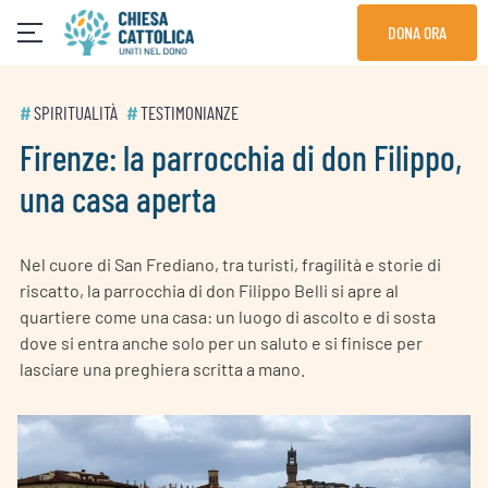
Skip
DONA ORA
to
content
#
SPIRITUALITÀ
#
TESTIMONIANZE
Firenze: la parrocchia di don Filippo,
una casa aperta
Nel cuore di San Frediano, tra turisti, fragilità e storie di
riscatto, la parrocchia di don Filippo Belli si apre al
quartiere come una casa: un luogo di ascolto e di sosta
dove si entra anche solo per un saluto e si finisce per
lasciare una preghiera scritta a mano.