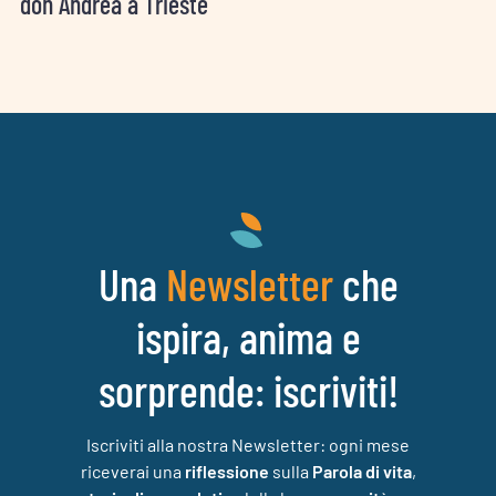
don Andrea a Trieste
Una
che
Newsletter
ispira, anima e
sorprende: iscriviti!
Iscriviti alla nostra Newsletter: ogni mese
riceverai una
riflessione
sulla
Parola di vita
,