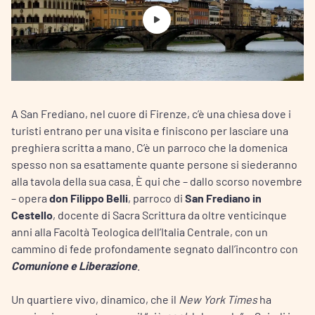
A San Frediano, nel cuore di Firenze, c’è una chiesa dove i
turisti entrano per una visita e finiscono per lasciare una
preghiera scritta a mano. C’è un parroco che la domenica
spesso non sa esattamente quante persone si siederanno
alla tavola della sua casa. È qui che – dallo scorso novembre
– opera
don Filippo Belli
, parroco di
San Frediano in
Cestello
, docente di Sacra Scrittura da oltre venticinque
anni alla Facoltà Teologica dell’Italia Centrale, con un
cammino di fede profondamente segnato dall’incontro con
Comunione e Liberazione
.
Un quartiere vivo, dinamico, che il
New York Times
ha