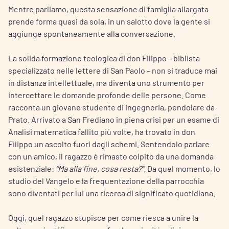
Mentre parliamo, questa sensazione di famiglia allargata
prende forma quasi da sola, in un salotto dove la gente si
aggiunge spontaneamente alla conversazione.
La solida formazione teologica di don Filippo – biblista
specializzato nelle lettere di San Paolo – non si traduce mai
in distanza intellettuale, ma diventa uno strumento per
intercettare le domande profonde delle persone. Come
racconta un giovane studente di ingegneria, pendolare da
Prato. Arrivato a San Frediano in piena crisi per un esame di
Analisi matematica fallito più volte, ha trovato in don
Filippo un ascolto fuori dagli schemi. Sentendolo parlare
con un amico, il ragazzo è rimasto colpito da una domanda
esistenziale:
“Ma alla fine, cosa resta?”
. Da quel momento, lo
studio del Vangelo e la frequentazione della parrocchia
sono diventati per lui una ricerca di significato quotidiana.
Oggi, quel ragazzo stupisce per come riesca a unire la