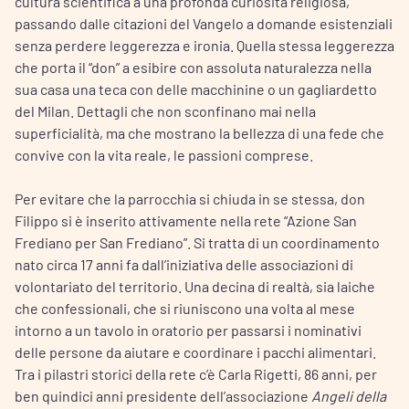
cultura scientifica a una profonda curiosità religiosa,
passando dalle citazioni del Vangelo a domande esistenziali
senza perdere leggerezza e ironia. Quella stessa leggerezza
che porta il “don” a esibire con assoluta naturalezza nella
sua casa una teca con delle macchinine o un gagliardetto
del Milan. Dettagli che non sconfinano mai nella
superficialità, ma che mostrano la bellezza di una fede che
convive con la vita reale, le passioni comprese.
Per evitare che la parrocchia si chiuda in se stessa, don
Filippo si è inserito attivamente nella rete “Azione San
Frediano per San Frediano”. Si tratta di un coordinamento
nato circa 17 anni fa dall’iniziativa delle associazioni di
volontariato del territorio. Una decina di realtà, sia laiche
che confessionali, che si riuniscono una volta al mese
intorno a un tavolo in oratorio per passarsi i nominativi
delle persone da aiutare e coordinare i pacchi alimentari.
Tra i pilastri storici della rete c’è Carla Rigetti, 86 anni, per
ben quindici anni presidente dell’associazione
Angeli della