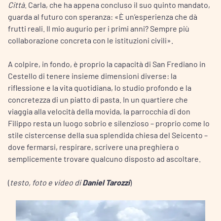
Città
. Carla, che ha appena concluso il suo quinto mandato,
guarda al futuro con speranza: «È un’esperienza che dà
frutti reali. Il mio augurio per i primi anni? Sempre più
collaborazione concreta con le istituzioni civili».
A colpire, in fondo, è proprio la capacità di San Frediano in
Cestello di tenere insieme dimensioni diverse: la
riflessione e la vita quotidiana, lo studio profondo e la
concretezza di un piatto di pasta. In un quartiere che
viaggia alla velocità della movida, la parrocchia di don
Filippo resta un luogo sobrio e silenzioso – proprio come lo
stile cistercense della sua splendida chiesa del Seicento –
dove fermarsi, respirare, scrivere una preghiera o
semplicemente trovare qualcuno disposto ad ascoltare.
(
testo, foto e video di
Daniel Tarozzi
)