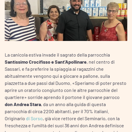
La canicola estiva invade il sagrato della parrocchia
Santissimo Crocifisso e Sant’Apollinare
, nel centro di
Sassari, e fa preferire la spiaggia ai ragazzini che
abitualmente vengono qui a giocare a pallone, sulla
piazzetta a due passi dal Duomo. «Speriamo di poter presto
aprire un oratorio congiunto con le altre parrocchie del
quartiere» sorride aprendo il portone il giovane parroco
don Andrea Stara
, da un anno alla guida di questa
parrocchia di circa 2200 abitanti, per il 70% italiani.
Originario
di Sorso
, già vice rettore del Seminario, con la
freschezza e l’umiltà dei suoi 36 anni don Andrea definisce