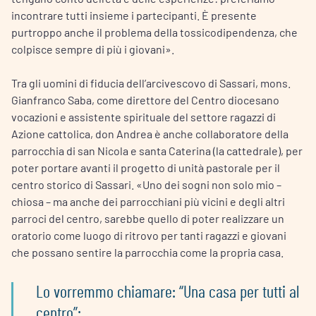
incontrare tutti insieme i partecipanti. È presente
purtroppo anche il problema della tossicodipendenza, che
colpisce sempre di più i giovani».
Tra gli uomini di fiducia dell’arcivescovo di Sassari, mons.
Gianfranco Saba, come direttore del Centro diocesano
vocazioni e assistente spirituale del settore ragazzi di
Azione cattolica, don Andrea è anche collaboratore della
parrocchia di san Nicola e santa Caterina (la cattedrale), per
poter portare avanti il progetto di unità pastorale per il
centro storico di Sassari. «Uno dei sogni non solo mio –
chiosa – ma anche dei parrocchiani più vicini e degli altri
parroci del centro, sarebbe quello di poter realizzare un
oratorio come luogo di ritrovo per tanti ragazzi e giovani
che possano sentire la parrocchia come la propria casa.
Lo vorremmo chiamare: “Una casa per tutti al
centro”: