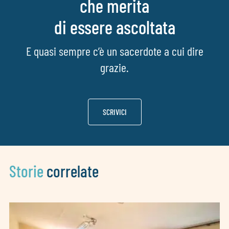
che merita
di essere ascoltata
E quasi sempre c’è un sacerdote a cui dire
grazie.
SCRIVICI
Storie
correlate