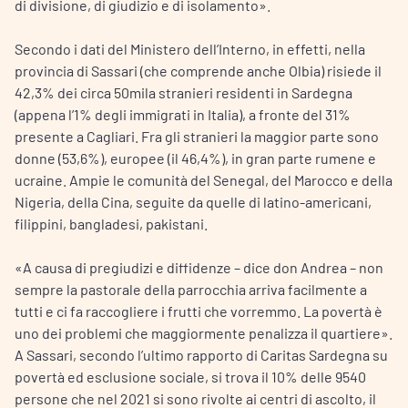
di divisione, di giudizio e di isolamento».
Secondo i dati del Ministero dell’Interno, in effetti, nella
provincia di Sassari (che comprende anche Olbia) risiede il
42,3% dei circa 50mila stranieri residenti in Sardegna
(appena l’1% degli immigrati in Italia), a fronte del 31%
presente a Cagliari. Fra gli stranieri la maggior parte sono
donne (53,6%), europee (il 46,4%), in gran parte rumene e
ucraine. Ampie le comunità del Senegal, del Marocco e della
Nigeria, della Cina, seguite da quelle di latino-americani,
filippini, bangladesi, pakistani.
«A causa di pregiudizi e diffidenze – dice don Andrea – non
sempre la pastorale della parrocchia arriva facilmente a
tutti e ci fa raccogliere i frutti che vorremmo. La povertà è
uno dei problemi che maggiormente penalizza il quartiere».
A Sassari, secondo l’ultimo rapporto di Caritas Sardegna su
povertà ed esclusione sociale, si trova il 10% delle 9540
persone che nel 2021 si sono rivolte ai centri di ascolto, il