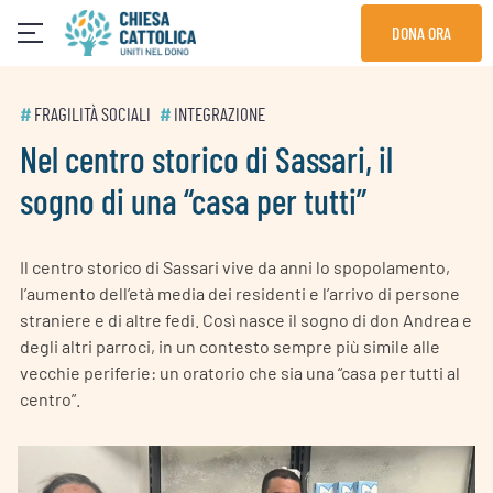
Skip
DONA ORA
to
content
#
FRAGILITÀ SOCIALI
#
INTEGRAZIONE
Nel centro storico di Sassari, il
sogno di una “casa per tutti”
Il centro storico di Sassari vive da anni lo spopolamento,
l’aumento dell’età media dei residenti e l’arrivo di persone
straniere e di altre fedi. Così nasce il sogno di don Andrea e
degli altri parroci, in un contesto sempre più simile alle
vecchie periferie: un oratorio che sia una “casa per tutti al
centro”.