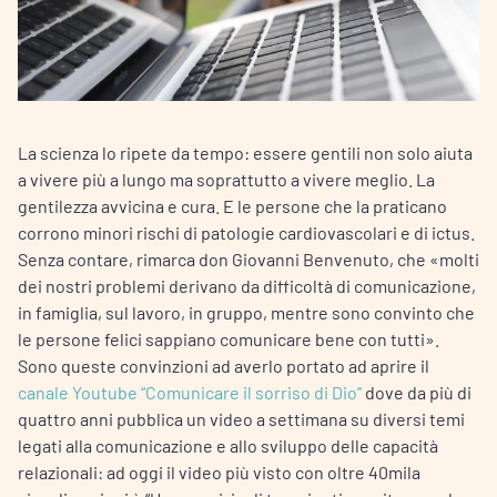
La scienza lo ripete da tempo: essere gentili non solo aiuta
a vivere più a lungo ma soprattutto a vivere meglio. La
gentilezza avvicina e cura. E le persone che la praticano
corrono minori rischi di patologie cardiovascolari e di ictus.
Senza contare, rimarca don Giovanni Benvenuto, che «molti
dei nostri problemi derivano da difficoltà di comunicazione,
in famiglia, sul lavoro, in gruppo, mentre sono convinto che
le persone felici sappiano comunicare bene con tutti».
Sono queste convinzioni ad averlo portato ad aprire il
canale Youtube “Comunicare il sorriso di Dio”
dove da più di
quattro anni pubblica un video a settimana su diversi temi
legati alla comunicazione e allo sviluppo delle capacità
relazionali: ad oggi il video più visto con oltre 40mila