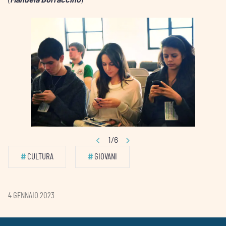
1/6
#
CULTURA
#
GIOVANI
4 GENNAIO 2023