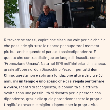
Ritrovare se stessi, capire che ciascuno vale per ciò che è e
che possiede già tutte le risorse per superare i momenti
più bui, anche quando si parla di tossicodipendenza. È
questo che contraddistingue un luogo di rinascita come
“Promozione Umana”. Nata nel 1979 nell’hinterland milanese,
grazie all’opera di don Gioacchino Pezzoli, per tutti
don
Chino
, questa non è solo una fondazione attiva da oltre 30
anni, ma
un tempo e uno spazio che ci si regala per tornare
a vivere
. I centri di accoglienza, le comunità e le attività
svolte sono una possibilità di riscatto per le persone con
dipendenze, grazie alla quale poter riconoscere la propria
fragilità e trovare le migliori risposte per la propria vita.