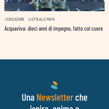
#
EDUCAZIONE
#
LOTTA ALLE MAFIE
Acquaviva: dieci anni di impegno, fatto col cuore
Una
che
Newsletter
ispira, anima e