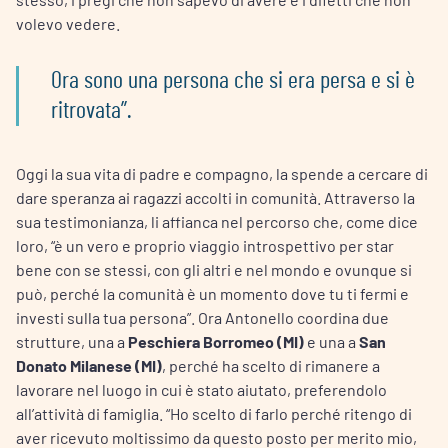
volevo vedere.
Ora sono una persona che si era persa e si è
ritrovata”.
Oggi la sua vita di padre e compagno, la spende a cercare di
dare speranza ai ragazzi accolti in comunità. Attraverso la
sua testimonianza, li affianca nel percorso che, come dice
loro, “è un vero e proprio viaggio introspettivo per star
bene con se stessi, con gli altri e nel mondo e ovunque si
può, perché la comunità è un momento dove tu ti fermi e
investi sulla tua persona”. Ora Antonello coordina due
strutture, una a
Peschiera Borromeo (MI)
e una a
San
Donato Milanese (MI)
, perché ha scelto di rimanere a
lavorare nel luogo in cui è stato aiutato, preferendolo
all’attività di famiglia. “Ho scelto di farlo perché ritengo di
aver ricevuto moltissimo da questo posto per merito mio,