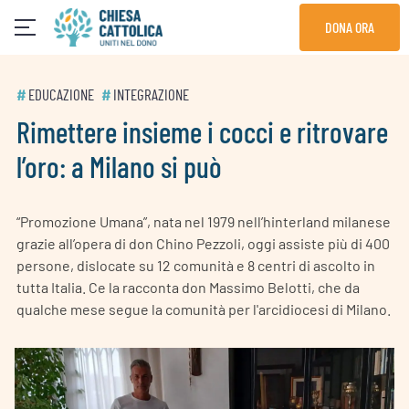
Skip
DONA ORA
to
content
#
EDUCAZIONE
#
INTEGRAZIONE
Rimettere insieme i cocci e ritrovare
l’oro: a Milano si può
“Promozione Umana”, nata nel 1979 nell’hinterland milanese
grazie all’opera di don Chino Pezzoli, oggi assiste più di 400
persone, dislocate su 12 comunità e 8 centri di ascolto in
tutta Italia. Ce la racconta don Massimo Belotti, che da
qualche mese segue la comunità per l'arcidiocesi di Milano.