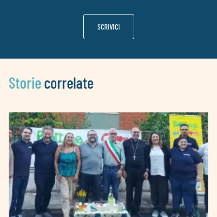
SCRIVICI
Storie
correlate