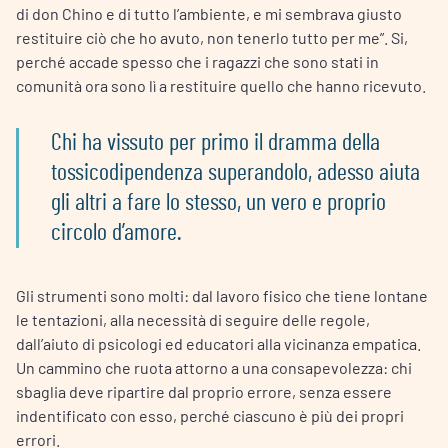
di don Chino e di tutto l’ambiente, e mi sembrava giusto
restituire ciò che ho avuto, non tenerlo tutto per me”. Si,
perché accade spesso che i ragazzi che sono stati in
comunità ora sono lì a restituire quello che hanno ricevuto.
Chi ha vissuto per primo il dramma della
tossicodipendenza superandolo, adesso aiuta
gli altri a fare lo stesso, un vero e proprio
circolo d’amore.
Gli strumenti sono molti: dal lavoro fisico che tiene lontane
le tentazioni, alla necessità di seguire delle regole,
dall’aiuto di psicologi ed educatori alla vicinanza empatica.
Un cammino che ruota attorno a una consapevolezza: chi
sbaglia deve ripartire dal proprio errore, senza essere
indentificato con esso, perché ciascuno è più dei propri
errori.