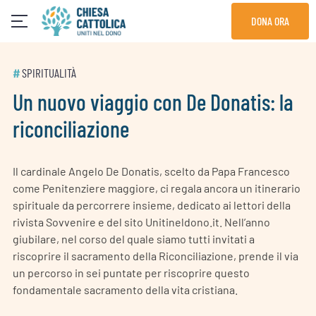
Skip
DONA ORA
to
content
#
SPIRITUALITÀ
Un nuovo viaggio con De Donatis: la
riconciliazione
Il cardinale Angelo De Donatis, scelto da Papa Francesco
come Penitenziere maggiore, ci regala ancora un itinerario
spirituale da percorrere insieme, dedicato ai lettori della
rivista Sovvenire e del sito Unitineldono.it. Nell’anno
giubilare, nel corso del quale siamo tutti invitati a
riscoprire il sacramento della Riconciliazione, prende il via
un percorso in sei puntate per riscoprire questo
fondamentale sacramento della vita cristiana.