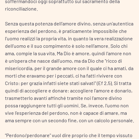
soffermandoci oggi soprattutto sul sacramento della
riconciliazione.
Senza questa potenza dell’amore divino, senza un’autentica
esperienza del perdono, è praticamente impossibile che
l’uomo realizzi la propria vita, in quanto la vera realizzazione
dell’uomo e il suo compimento è solo nell’amore. Solo chi
ama, compie la sua vita. Ma Dio è amore, quindi l’amore non
è un’opera che nasce dall’uomo, ma da Dio che “ricco di
misericordia, per il grande amore con il quale ci ha amati, da
morti che eravamo per i peccati, ci ha fatti rivivere con
Cristo: per grazia infatti siete stati salvati” (Ef 2,5). Si tratta
quindi di accogliere e donare: accogliere l’amore e donarlo,
trasmetterlo avanti affinché tramite noi l’amore divino
possa raggiungere tutti gli uomini. Se, invece, l’uomo non
vive l’esperienza del perdono, non è capace di amare, ma
ama sempre con un secondo fine, con un calcolo personale.
“Perdono/perdonare” vuol dire proprio che il tempo vissuto