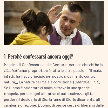
1. Perché confessarsi ancora oggi?
Massimo il Confessore, nelle Centurie, scrisse che chi ha la
filautia
(l’amor proprio), avrà tutte le altre passioni. “Il male,
infatti, ha il suo principio nel nostro movimento contro
natura… La natura del male è corruzione” (
Centuria
III, 57).
Se l’uomo è orientato al male, si trova in una grande
trappola, perché ogni tentativo di auto-salvezza gli fa
perdere il desiderio di Dio, la fame di Dio, lo disorienta, gli
cambia la direzione. L’uomo, di per sé cerca di liberarsi dalle