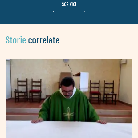
SCRIVICI
Storie
correlate