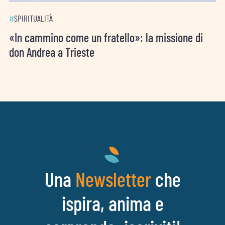
#
SPIRITUALITÀ
«In cammino come un fratello»: la missione di
don Andrea a Trieste
Una
che
Newsletter
ispira, anima e