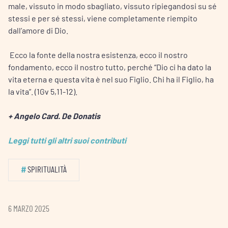
male, vissuto in modo sbagliato, vissuto ripiegandosi su sé
stessi e per sé stessi, viene completamente riempito
dall’amore di Dio.
Ecco la fonte della nostra esistenza, ecco il nostro
fondamento, ecco il nostro tutto, perché “Dio ci ha dato la
vita eterna e questa vita è nel suo Figlio. Chi ha il Figlio, ha
la vita”. (1Gv 5,11-12).
+ Angelo Card. De Donatis
Leggi tutti gli altri suoi contributi
#
SPIRITUALITÀ
6 MARZO 2025