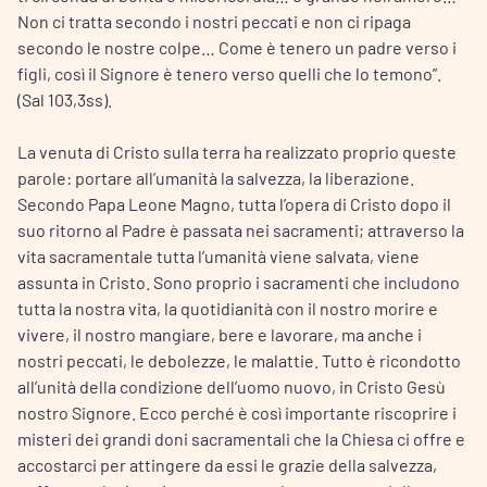
Non ci tratta secondo i nostri peccati e non ci ripaga
secondo le nostre colpe… Come è tenero un padre verso i
figli, così il Signore è tenero verso quelli che lo temono”.
(Sal 103,3ss).
La venuta di Cristo sulla terra ha realizzato proprio queste
parole: portare all’umanità la salvezza, la liberazione.
Secondo Papa Leone Magno, tutta l’opera di Cristo dopo il
suo ritorno al Padre è passata nei sacramenti; attraverso la
vita sacramentale tutta l’umanità viene salvata, viene
assunta in Cristo. Sono proprio i sacramenti che includono
tutta la nostra vita, la quotidianità con il nostro morire e
vivere, il nostro mangiare, bere e lavorare, ma anche i
nostri peccati, le debolezze, le malattie. Tutto è ricondotto
all’unità della condizione dell’uomo nuovo, in Cristo Gesù
nostro Signore. Ecco perché è così importante riscoprire i
misteri dei grandi doni sacramentali che la Chiesa ci offre e
accostarci per attingere da essi le grazie della salvezza,