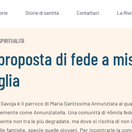
orie
Storie di santità
Contattaci
La Rivi
SPIRITUALITÀ
proposta di fede a mi
glia
Savoja è il parroco di Maria Santissima Annunziata al qua
emente come Annunziatella. Una comunità di 45mila fedel
nte non tra le più degradate, ma dove si rischia di non i
le famiglie, specie quelle giovani. Per incontrarle la c