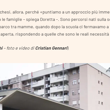
chesi, allora, perché «puntiamo a un approccio più imm
 le famiglie – spiega Doretta –. Sono percorsi nati sulla s
 parco tra mamme, quando dopo la scuola ci fermavamo a f
a aperta, rispondendo a quelle che sono le reali necessità
hi
– foto e video di
Cristian Gennari
)