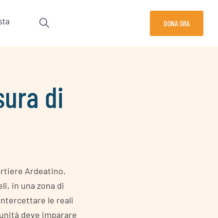
sta
DONA ORA
sura di
rtiere Ardeatino,
i, in una zona di
ntercettare le reali
omunità deve imparare