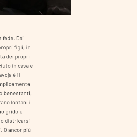
a fede. Dai
opri figli, in
ta dei propri
iuto in casa e
voja è il
semplicemente
no benestanti,
ano lontani i
uo grido e
o districarsi
i. O ancor più