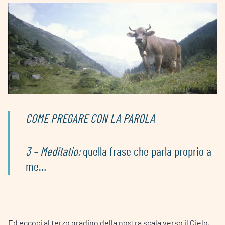
COME PREGARE CON LA PAROLA
3 – Meditatio:
quella frase che parla proprio a
me…
Ed eccoci al terzo gradino della nostra scala verso il Cielo,