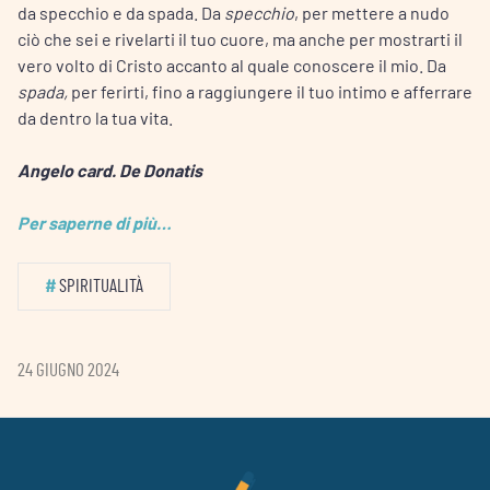
da specchio e da spada. Da
specchio
, per mettere a nudo
ciò che sei e rivelarti il tuo cuore, ma anche per mostrarti il
vero volto di Cristo accanto al quale conoscere il mio. Da
spada,
per ferirti, fino a raggiungere il tuo intimo e afferrare
da dentro la tua vita.
Angelo card. De Donatis
Per saperne di più…
#
SPIRITUALITÀ
24 GIUGNO 2024