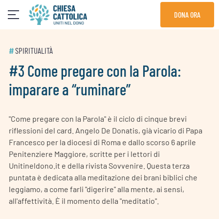
Skip
DONA ORA
to
content
#
SPIRITUALITÀ
#3 Come pregare con la Parola:
imparare a “ruminare”
"Come pregare con la Parola" è il ciclo di cinque brevi
riflessioni del card. Angelo De Donatis, già vicario di Papa
Francesco per la diocesi di Roma e dallo scorso 6 aprile
Penitenziere Maggiore, scritte per i lettori di
Unitineldono.it e della rivista Sovvenire. Questa terza
puntata è dedicata alla meditazione dei brani biblici che
leggiamo, a come farli "digerire" alla mente, ai sensi,
all'affettività. È il momento della "meditatio".