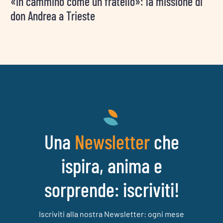
«In cammino come un fratello»: la missione di
don Andrea a Trieste
Una
che
Newsletter
ispira, anima e
sorprende: iscriviti!
Iscriviti alla nostra Newsletter: ogni mese