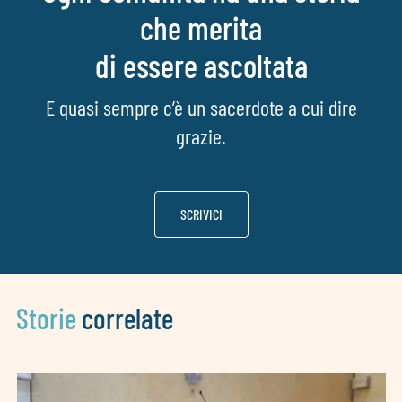
che merita
di essere ascoltata
E quasi sempre c’è un sacerdote a cui dire
grazie.
SCRIVICI
Storie
correlate