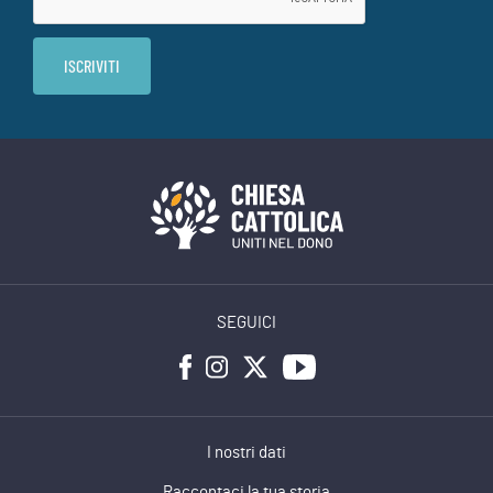
SEGUICI
I nostri dati
Raccontaci la tua storia