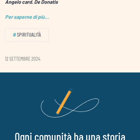
Angelo card. De Donatis
Per saperne di più…
#
SPIRITUALITÀ
12 SETTEMBRE 2024
Ogni comunità ha una storia