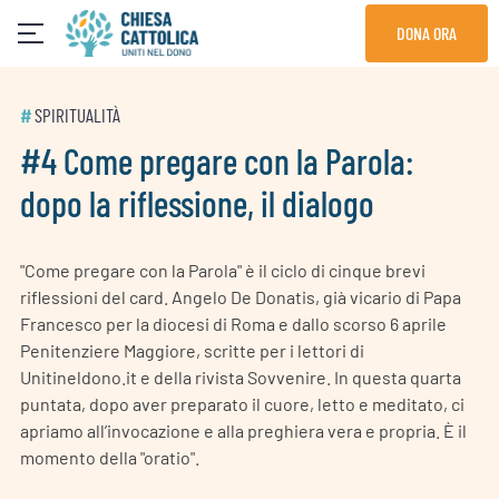
Skip
DONA ORA
to
content
#
SPIRITUALITÀ
#4 Come pregare con la Parola:
dopo la riflessione, il dialogo
"Come pregare con la Parola" è il ciclo di cinque brevi
riflessioni del card. Angelo De Donatis, già vicario di Papa
Francesco per la diocesi di Roma e dallo scorso 6 aprile
Penitenziere Maggiore, scritte per i lettori di
Unitineldono.it e della rivista Sovvenire. In questa quarta
puntata, dopo aver preparato il cuore, letto e meditato, ci
apriamo all’invocazione e alla preghiera vera e propria. È il
momento della "oratio".