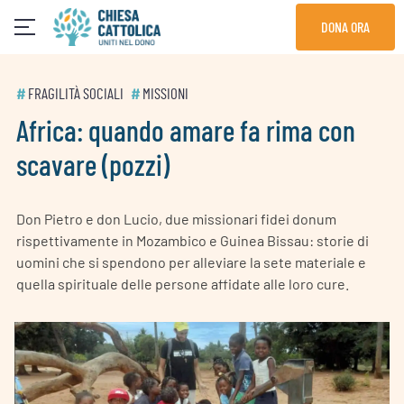
Skip
DONA ORA
to
content
#
FRAGILITÀ SOCIALI
#
MISSIONI
Africa: quando amare fa rima con
scavare (pozzi)
Don Pietro e don Lucio, due missionari fidei donum
rispettivamente in Mozambico e Guinea Bissau: storie di
uomini che si spendono per alleviare la sete materiale e
quella spirituale delle persone affidate alle loro cure.