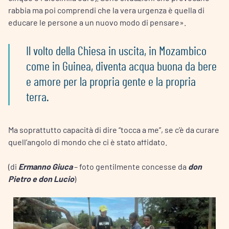
rabbia ma poi comprendi che la vera urgenza è quella di
educare le persone a un nuovo modo di pensare».
Il volto della Chiesa in uscita, in Mozambico
come in Guinea, diventa acqua buona da bere
e amore per la propria gente e la propria
terra.
Ma soprattutto capacità di dire “tocca a me”, se c’è da curare
quell’angolo di mondo che ci è stato affidato.
(di
Ermanno Giuca
– foto gentilmente concesse da
don
Pietro e don Lucio
)