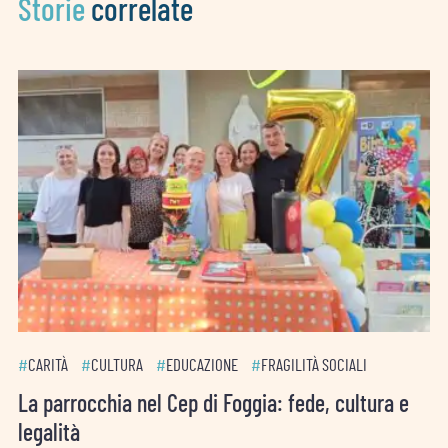
Storie
correlate
#
CARITÀ
#
CULTURA
#
EDUCAZIONE
#
FRAGILITÀ SOCIALI
La parrocchia nel Cep di Foggia: fede, cultura e
legalità