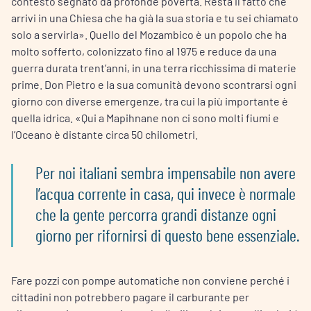
contesto segnato da profonde povertà. Resta il fatto che
arrivi in una Chiesa che ha già la sua storia e tu sei chiamato
solo a servirla». Quello del Mozambico è un popolo che ha
molto sofferto, colonizzato fino al 1975 e reduce da una
guerra durata trent’anni, in una terra ricchissima di materie
prime. Don Pietro e la sua comunità devono scontrarsi ogni
giorno con diverse emergenze, tra cui la più importante è
quella idrica. «Qui a Mapihnane non ci sono molti fiumi e
l’Oceano è distante circa 50 chilometri.
Per noi italiani sembra impensabile non avere
l’acqua corrente in casa, qui invece è normale
che la gente percorra grandi distanze ogni
giorno per rifornirsi di questo bene essenziale.
Fare pozzi con pompe automatiche non conviene perché i
cittadini non potrebbero pagare il carburante per