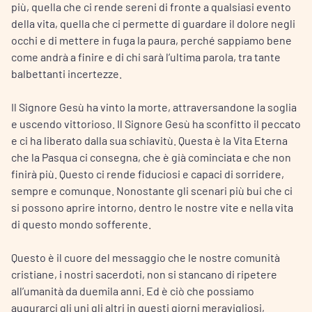
più, quella che ci rende sereni di fronte a qualsiasi evento
della vita, quella che ci permette di guardare il dolore negli
occhi e di mettere in fuga la paura, perché sappiamo bene
come andrà a finire e di chi sarà l’ultima parola, tra tante
balbettanti incertezze.
Il Signore Gesù ha vinto la morte, attraversandone la soglia
e uscendo vittorioso. Il Signore Gesù ha sconfitto il peccato
e ci ha liberato dalla sua schiavitù. Questa è la Vita Eterna
che la Pasqua ci consegna, che è già cominciata e che non
finirà più. Questo ci rende fiduciosi e capaci di sorridere,
sempre e comunque. Nonostante gli scenari più bui che ci
si possono aprire intorno, dentro le nostre vite e nella vita
di questo mondo sofferente.
Questo è il cuore del messaggio che le nostre comunità
cristiane, i nostri sacerdoti, non si stancano di ripetere
all’umanità da duemila anni. Ed è ciò che possiamo
augurarci gli uni gli altri in questi giorni meravigliosi,