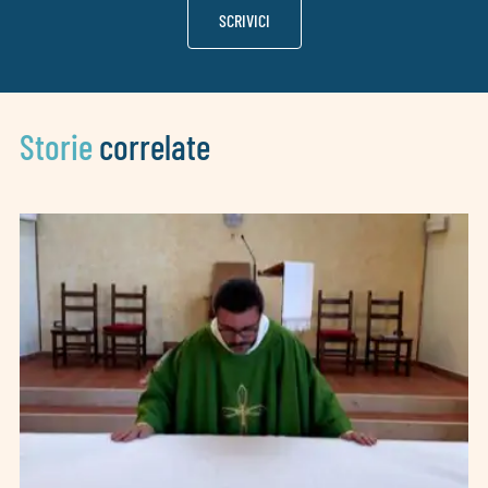
SCRIVICI
Storie
correlate