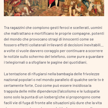
Tra ragazzini che compiono gesti feroci e scellerati, uomini
che maltrattano e mortificano le proprie compagne, potenti
del mondo che provocano stragi di innocenti come se
fossero effetti collaterali irrilevanti di decisioni inevitabili…
a volte ci vuole davvero coraggio per continuare a scorrere
le notizie sullo schermo del telefono, come pure a guardare
i telegiornali o a sfogliare le pagine dei quotidiani.
La tentazione di rifugiarsi nella bambagia delle frivolezze
nazional popolari o nel mondo parallelo di qualche serie tv è
certamente forte. Così come può essere insidiosa la
trappola delle mille dipendenze (l’alcolismo e le ludopatie
sono solo la punta di un iceberg) che si propongono come
facili vie di fuga di fronte alle situazioni più dure che la vita