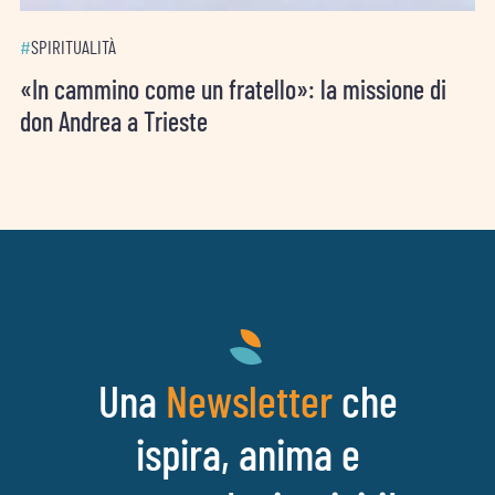
#
SPIRITUALITÀ
«In cammino come un fratello»: la missione di
don Andrea a Trieste
Una
che
Newsletter
ispira, anima e