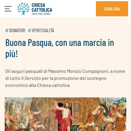
Skip
DONA ORA
to
content
#
DONATORI
#
SPIRITUALITÀ
Buona Pasqua, con una marcia in
più!
Gli auguri pasquali di Massimo Monzio Compagnoni, a nome
di tutto il Servizio per la promozione del sostegno
economico alla Chiesa cattolica