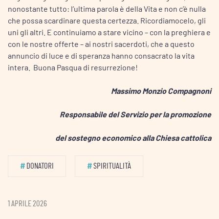
nonostante tutto: l’ultima parola è della Vita e non c’è nulla
che possa scardinare questa certezza. Ricordiamocelo, gli
uni gli altri. E continuiamo a stare vicino – con la preghiera e
con le nostre offerte – ai nostri sacerdoti, che a questo
annuncio di luce e di speranza hanno consacrato la vita
intera. Buona Pasqua di resurrezione!
Massimo Monzio Compagnoni
Responsabile del Servizio per la promozione
del sostegno economico alla Chiesa cattolica
#
DONATORI
#
SPIRITUALITÀ
1 APRILE 2026