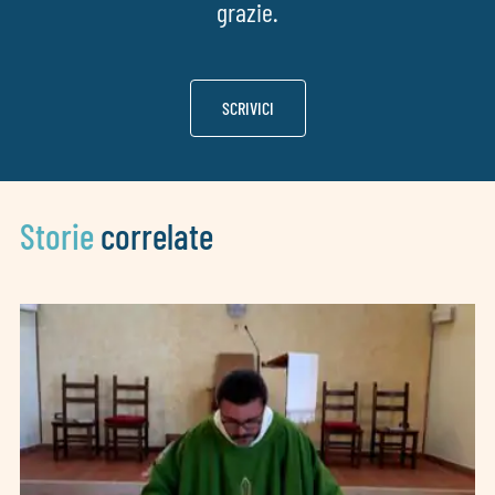
grazie.
SCRIVICI
Storie
correlate