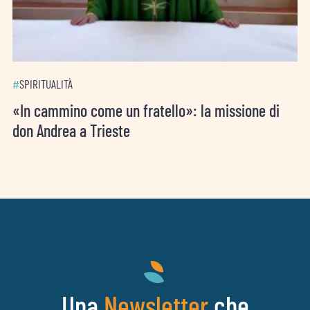
#
SPIRITUALITÀ
«In cammino come un fratello»: la missione di
don Andrea a Trieste
Una
che
Newsletter