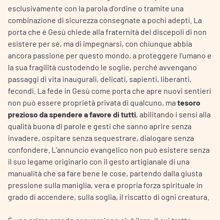
esclusivamente con la parola d’ordine o tramite una
combinazione di sicurezza consegnate a pochi adepti. La
porta che è Gesù chiede alla fraternità dei discepoli di non
esistere per sé, ma di impegnarsi, con chiunque abbia
ancora passione per questo mondo, a proteggere l’umano e
la sua fragilità custodendo le soglie, perché avvengano
passaggi di vita inaugurali, delicati, sapienti, liberanti,
fecondi. La fede in Gesù come porta che apre nuovi sentieri
non può essere proprietà privata di qualcuno, ma
tesoro
prezioso da spendere a favore di tutti
, abilitando i sensi alla
qualità buona di parole e gesti che sanno aprire senza
invadere, ospitare senza sequestrare, dialogare senza
confondere. L’annuncio evangelico non può esistere senza
il suo legame originario con il gesto artigianale di una
manualità che sa fare bene le cose, partendo dalla giusta
pressione sulla maniglia, vera e propria forza spirituale in
grado di accendere, sulla soglia, il riscatto di ogni creatura.