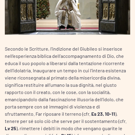
Secondo le Scritture, l’indizione del Giubileo si inserisce
nell’esperienza biblica dell’accompagnamento di Dio, che
educa il suo popolo a liberarsi dalla tentazione ricorrente
dell’idolatria. Inaugurare un tempo in cui l’intera esistenza
viene riconsegnata al primato della misericordia divina,
significa restituire all’umano la sua dignità, nel giusto
rapporto con il creato, con le cose, con la socialità,
emancipandolo dalla fascinazione illusoria dell’idolo, che
porta sempre con sé immagini di violenza e di
sfruttamento. Far riposare il terreno (cfr.
Es 23, 10-11
),
tenere per sé solo ciò che serve per il sostentamento (cfr.
Lv 25
), rimettere i debiti in modo che vengano guarite le