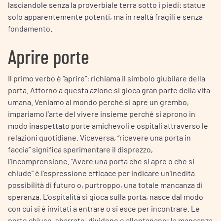
lasciandole senza la proverbiale terra sotto i piedi: statue
solo apparentemente potenti, ma in realtà fragili e senza
fondamento.
Aprire porte
Il primo verbo è “aprire”: richiama il simbolo giubilare della
porta. Attorno a questa azione si gioca gran parte della vita
umana. Veniamo al mondo perché si apre un grembo,
impariamo l’arte del vivere insieme perché si aprono in
modo inaspettato porte amichevoli e ospitali attraverso le
relazioni quotidiane. Viceversa, “ricevere una porta in
faccia” significa sperimentare il disprezzo,
l’incomprensione. “Avere una porta che si apre o che si
chiude” è l’espressione efficace per indicare un’inedita
possibilità di futuro o, purtroppo, una totale mancanza di
speranza. L’ospitalità si gioca sulla porta, nasce dal modo
con cui si è invitati a entrare o si esce per incontrare. Le
porte chiuse, sbarrate, dividono e allontanano; la mancanza