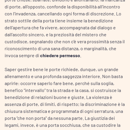
di porte, all’opposto, confonde la disponibilità all’incontro
con l’invadenza, cancellando ogni forma di discrezione. Lo
strato sottile della porta tiene insieme la benedizione
dell’apertura che fa vivere, accompagnata dal dialogo e
dall’ascolto sincero, e la preziosità del mistero che
custodisce, segnalando che non c’è vera prossimità senza il
riconoscimento di una sana distanza, o marginalità, che
invoca sempre di
chiedere permesso
.
Saper gestire bene le porte richiede, dunque, un grande
allenamento e una profonda saggezza interiore. Non basta
aprirle: occorre saperlo fare bene, perché sulla soglia,
benefico “intervallo” tra la strada e la casa, si costruisce la
benedizione di relazioni buone e giuste. La violenza è
assenza di porte, di limiti, di rispetto; la discriminazione è la
chiusura sistematica e programmata di ogni serratura, una
porta “che non porta” da nessuna parte. La giustizia dei
legami, invece, è una porta socchiusa, che sa custodire la