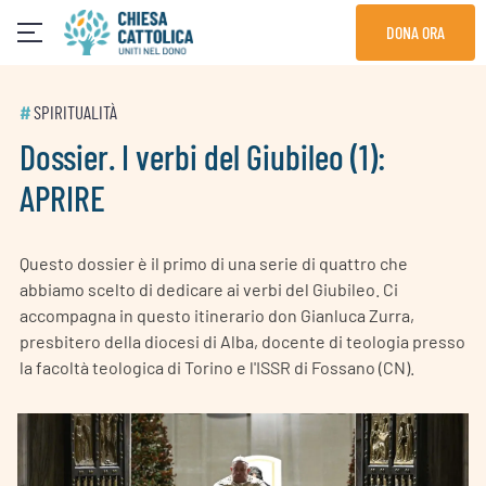
Skip
DONA ORA
to
content
#
SPIRITUALITÀ
Dossier. I verbi del Giubileo (1):
APRIRE
Questo dossier è il primo di una serie di quattro che
abbiamo scelto di dedicare ai verbi del Giubileo. Ci
accompagna in questo itinerario don Gianluca Zurra,
presbitero della diocesi di Alba, docente di teologia presso
la facoltà teologica di Torino e l'ISSR di Fossano (CN).