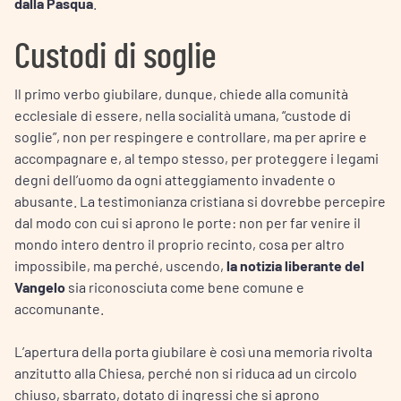
dalla Pasqua
.
Custodi di soglie
Il primo verbo giubilare, dunque, chiede alla comunità
ecclesiale di essere, nella socialità umana, “custode di
soglie”, non per respingere e controllare, ma per aprire e
accompagnare e, al tempo stesso, per proteggere i legami
degni dell’uomo da ogni atteggiamento invadente o
abusante. La testimonianza cristiana si dovrebbe percepire
dal modo con cui si aprono le porte: non per far venire il
mondo intero dentro il proprio recinto, cosa per altro
impossibile, ma perché, uscendo,
la notizia liberante del
Vangelo
sia riconosciuta come bene comune e
accomunante.
L’apertura della porta giubilare è così una memoria rivolta
anzitutto alla Chiesa, perché non si riduca ad un circolo
chiuso, sbarrato, dotato di ingressi che si aprono