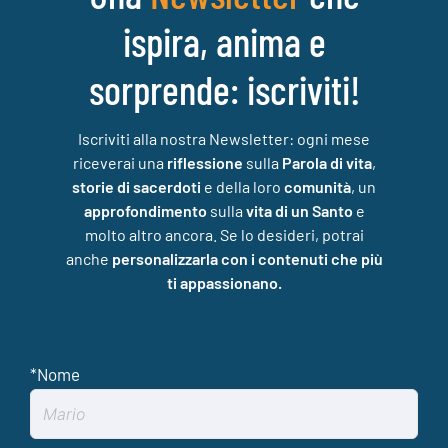
ispira, anima e
sorprende: iscriviti!
Iscriviti alla nostra Newsletter: ogni mese
riceverai una
riflessione
sulla
Parola di vita
,
storie di sacerdoti
e della loro
comunità
, un
approfondimento
sulla
vita di un Santo
e
molto altro ancora. Se lo desideri, potrai
anche
personalizzarla con i contenuti che più
ti appassionano.