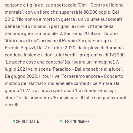
canzone è figlia del suo spettacolo “Cim – Centro di igiene
mentale”, con un libro che supererà le 80.000 copie. Del
2012 “Mio nonno è morto in guerra”, un volume sui soldati
dell’esercito italiano, i partigiani e i civili vittime della
Seconda guerra mondiale. A Sanremo 2019 con il brano
“Abbi cura di me”, arrivano il Premio Sergio Endrigo e il
Premio Bigazzi. Dal 7 ottobre 2020, dalla pieve di Romena,
conduce insieme a don Luigi Verdi il programma di Tv2000
“Le poche cose che contano” (qui sopra un’immagine). A
luglio 2021 va in scena “Paradiso – Dalle tenebre alla luce”.
Da giugno 2022, il tour live “Torneremo ancora – Concerto
mistico per Battiato” insieme alla cantautrice Amara. Da
giugno 2023 tra i nuovi spettacoli “Lo chiederemo agli
alberi” e, da novembre, “Franciscus – Il folle che parlava agli
uccelli.
#
SPIRITUALITÀ
#
TESTIMONIANZE