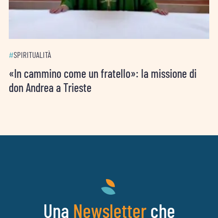
#
SPIRITUALITÀ
«In cammino come un fratello»: la missione di
don Andrea a Trieste
Una
che
Newsletter