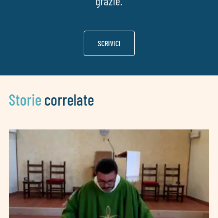
grazie.
SCRIVICI
Storie
correlate