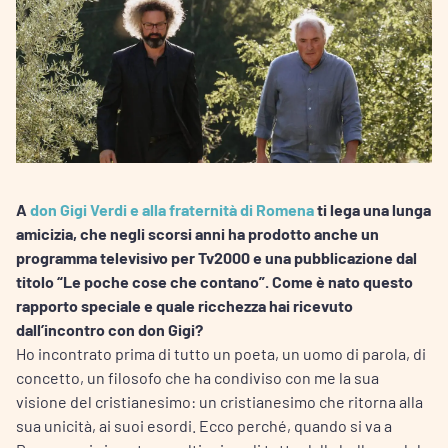
A
don Gigi Verdi e alla fraternità di Romena
ti lega una lunga
amicizia, che negli scorsi anni ha prodotto anche un
programma televisivo per Tv2000 e una pubblicazione dal
titolo “Le poche cose che contano”. Come è nato questo
rapporto speciale e quale ricchezza hai ricevuto
dall’incontro con don Gigi?
Ho incontrato prima di tutto un poeta, un uomo di parola, di
concetto, un filosofo che ha condiviso con me la sua
visione del cristianesimo: un cristianesimo che ritorna alla
sua unicità, ai suoi esordi. Ecco perché, quando si va a