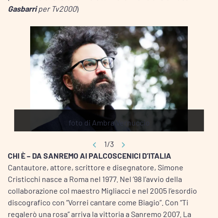
Gasbarri
per Tv2000
)
foto di Ambra Vernuccio
1/3
CHI È – DA SANREMO AI PALCOSCENICI D’ITALIA
Cantautore, attore, scrittore e disegnatore, Simone
Cristicchi nasce a Roma nel 1977. Nel ’98 l’avvio della
collaborazione col maestro Migliacci e nel 2005 l’esordio
discografico con “Vorrei cantare come Biagio”. Con “Ti
regalerò una rosa” arriva la vittoria a Sanremo 2007. La