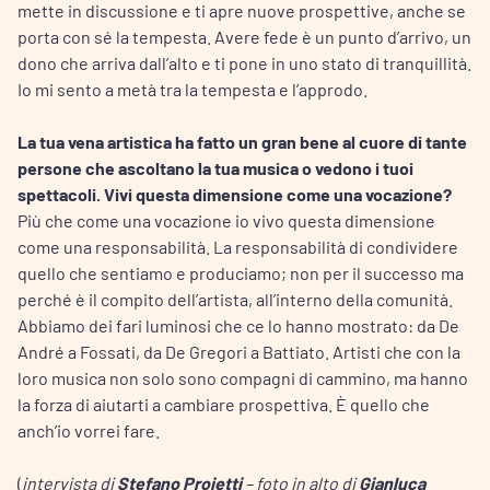
mette in discussione e ti apre nuove prospettive, anche se
porta con sé la tempesta. Avere fede è un punto d’arrivo, un
dono che arriva dall’alto e ti pone in uno stato di tranquillità.
Io mi sento a metà tra la tempesta e l’approdo.
La tua vena artistica ha fatto un gran bene al cuore di tante
persone che ascoltano la tua musica o vedono i tuoi
spettacoli. Vivi questa dimensione come una vocazione?
Più che come una vocazione io vivo questa dimensione
come una responsabilità. La responsabilità di condividere
quello che sentiamo e produciamo; non per il successo ma
perché è il compito dell’artista, all’interno della comunità.
Abbiamo dei fari luminosi che ce lo hanno mostrato: da De
André a Fossati, da De Gregori a Battiato. Artisti che con la
loro musica non solo sono compagni di cammino, ma hanno
la forza di aiutarti a cambiare prospettiva. È quello che
anch’io vorrei fare.
(
intervista di
Stefano Proietti
– foto in alto di
Gianluca