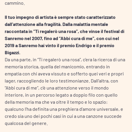
cammino.
Il tuo impegno di artista è sempre stato caratterizzato
dall’attenzione alla fragilità. Dalla malattia mentale
raccontata in “Ti regalerò una rosa”, che vinse il festival di
Sanremo nel 2007, fino ad “Abbi cura di me”, con cui nel
2019 a Sanremo hai vinto il premio Endrigo e il premio
Bigazzi.
Da una parte, in “Ti regalerò una rosa”, c’era la ricerca di una
memoria storica, quella del manicomio, entrando in
empatia con chi aveva vissuto e sofferto quei veri e propri
lager, raccogliendo le loro testimonianze. Dall’altra, con
“Abbi cura di me”, c’è una attenzione verso il mondo
interiore, in un percorso legato a doppio filo con quello
della memoria ma che va oltre il tempo e lo spazio:
qualcuno l’ha definita una preghiera d’amore universale, e
credo sia uno dei pochi casi in cui a una canzone succede
qualcosa del genere.