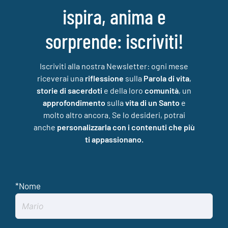
ispira, anima e
sorprende: iscriviti!
Iscriviti alla nostra Newsletter: ogni mese
riceverai una
riflessione
sulla
Parola di vita
,
storie di sacerdoti
e della loro
comunità
, un
approfondimento
sulla
vita di un Santo
e
molto altro ancora. Se lo desideri, potrai
anche
personalizzarla con i contenuti che più
ti appassionano.