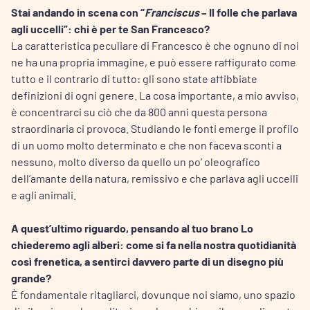
Stai andando in scena con “
Franciscus
– Il folle che parlava
agli uccelli”: chi è per te San Francesco?
La caratteristica peculiare di Francesco è che ognuno di noi
ne ha una propria immagine, e può essere raffigurato come
tutto e il contrario di tutto: gli sono state affibbiate
definizioni di ogni genere. La cosa importante, a mio avviso,
è concentrarci su ciò che da 800 anni questa persona
straordinaria ci provoca. Studiando le fonti emerge il profilo
di un uomo molto determinato e che non faceva sconti a
nessuno, molto diverso da quello un po’ oleografico
dell’amante della natura, remissivo e che parlava agli uccelli
e agli animali.
A quest’ultimo riguardo, pensando al tuo brano Lo
chiederemo agli alberi: come si fa nella nostra quotidianità
così frenetica, a sentirci davvero parte di un disegno più
grande?
È fondamentale ritagliarci, dovunque noi siamo, uno spazio