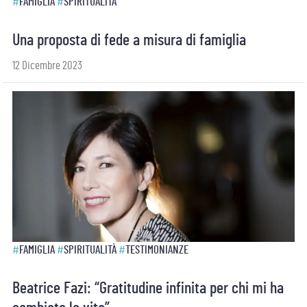
#
FAMIGLIA
#
SPIRITUALITÀ
Una proposta di fede a misura di famiglia
12 Dicembre 2023
#
FAMIGLIA
#
SPIRITUALITÀ
#
TESTIMONIANZE
Beatrice Fazi: “Gratitudine infinita per chi mi ha