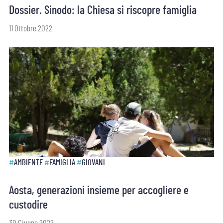
Dossier. Sinodo: la Chiesa si riscopre famiglia
11 Ottobre 2022
#
AMBIENTE
#
FAMIGLIA
#
GIOVANI
Aosta, generazioni insieme per accogliere e
custodire