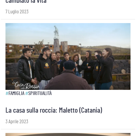
cambiato la vita”
7 Luglio 2023
#
FAMIGLIA
#
SPIRITUALITÀ
La casa sulla roccia: Maletto (Catania)
3 Aprile 2023