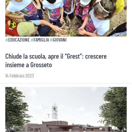
#
EDUCAZIONE
#
FAMIGLIA
#
GIOVANI
Chiude la scuola, apre il “Grest”: crescere
insieme a Grosseto
14 Febbraio 2023