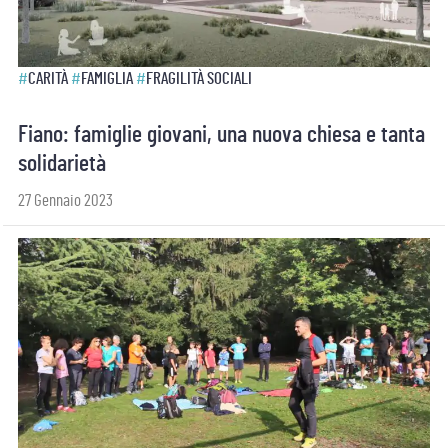
#
CARITÀ
#
FAMIGLIA
#
FRAGILITÀ SOCIALI
Fiano: famiglie giovani, una nuova chiesa e tanta
solidarietà
27 Gennaio 2023