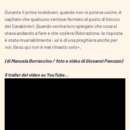
Durante il primo lockdown, quando non si poteva uscire, è
capitato che qualcuno venisse fermato al posto di blocco
dei Carabinieri. Quando veniva loro spiegato che cosa si
stava andando a fare e che cos’era l’Adorazione, la risposta
è stata invariabilmente:
va’ e dì una preghiera anche per
noi
. Gesù qui non è mai rimasto solo».
(di Manuela Borraccino / foto e video di Giovanni Panozzo)
Il trailer del video su YouTube…