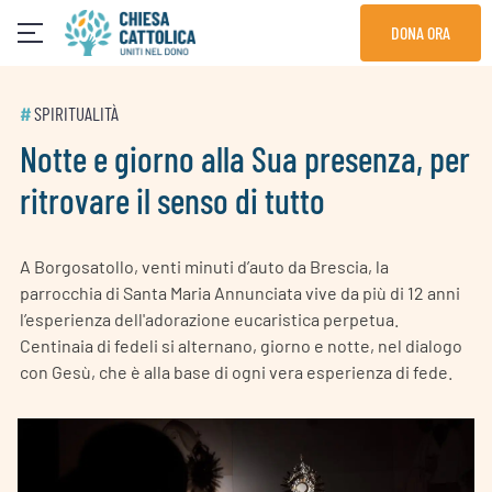
Skip
DONA ORA
to
content
#
SPIRITUALITÀ
Notte e giorno alla Sua presenza, per
ritrovare il senso di tutto
A Borgosatollo, venti minuti d’auto da Brescia, la
parrocchia di Santa Maria Annunciata vive da più di 12 anni
l’esperienza dell'adorazione eucaristica perpetua.
Centinaia di fedeli si alternano, giorno e notte, nel dialogo
con Gesù, che è alla base di ogni vera esperienza di fede.