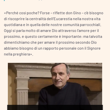
«Perché così poche? Forse – riflette don Gino – c’è bisogno
di riscoprire la centralità dell’Eucarestia nella nostra vita
quotidiana e in quella delle nostre comunità parrocchiali.
Oggi si parla molto di amare Dio attraverso l’amore per il
prossimo, e questo certamente è importante: ma talvolta
dimentichiamo che per amare il prossimo secondo Dio
abbiamo bisogno di un rapporto personale con il Signore
nella preghiera».